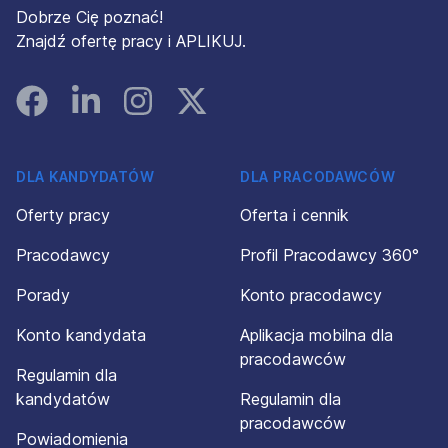
Dobrze Cię poznać!
Znajdź ofertę pracy i APLIKUJ.
Facebook
Linked In
Instagram
Instagram
DLA KANDYDATÓW
DLA PRACODAWCÓW
Oferty pracy
Oferta i cennik
Pracodawcy
Profil Pracodawcy 360°
Porady
Konto pracodawcy
Konto kandydata
Aplikacja mobilna dla
pracodawców
Regulamin dla
kandydatów
Regulamin dla
pracodawców
Powiadomienia