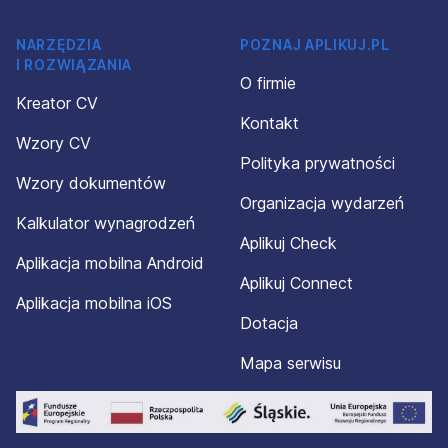
NARZĘDZIA
POZNAJ APLIKUJ.PL
I ROZWIĄZANIA
O firmie
Kreator CV
Kontakt
Wzory CV
Polityka prywatności
Wzory dokumentów
Organizacja wydarzeń
Kalkulator wynagrodzeń
Aplikuj Check
Aplikacja mobilna Android
Aplikuj Connect
Aplikacja mobilna iOS
Dotacja
Mapa serwisu