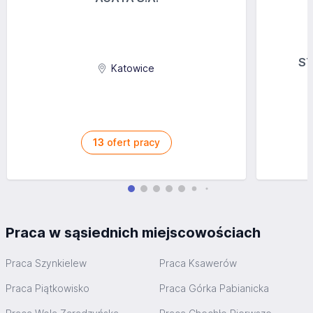
ST
Katowice
13
ofert pracy
Praca w sąsiednich miejscowościach
Praca Szynkielew
Praca Ksawerów
Praca Piątkowisko
Praca Górka Pabianicka