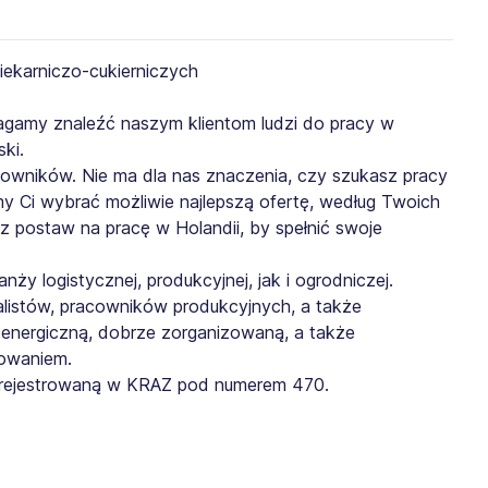
gamy znaleźć naszym klientom ludzi do pracy w
ski.
cowników. Nie ma dla nas znaczenia, czy szukasz pracy
y Ci wybrać możliwie najlepszą ofertę, według Twoich
 postaw na pracę w Holandii, by spełnić swoje
ży logistycznej, produkcyjnej, jak i ogrodniczej.
listów, pracowników produkcyjnych, a także
 energiczną, dobrze zorganizowaną, a także
owaniem.
zarejestrowaną w KRAZ pod numerem 470.