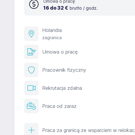
Umowa o pracę
16 do 32 €
brutto / godz.
Holandia
zagranica
Umowa o pracę
Pracownik fizyczny
Rekrutacja zdalna
Praca od zaraz
Praca za granicą ze wsparciem w relokacj