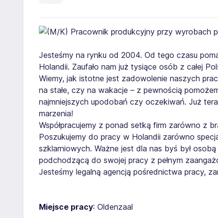
Jesteśmy na rynku od 2004. Od tego czasu poma
Holandii. Zaufało nam już tysiące osób z całej Pol
Wiemy, jak istotne jest zadowolenie naszych pra
na stałe, czy na wakacje – z pewnością pomożem
najmniejszych upodobań czy oczekiwań. Już teraz
marzenia!
Współpracujemy z ponad setką firm zarówno z bran
Poszukujemy do pracy w Holandii zarówno specja
szklarniowych. Ważne jest dla nas byś był osobą
podchodzącą do swojej pracy z pełnym zaangaż
Jesteśmy legalną agencją pośrednictwa pracy, 
Miejsce pracy
: Oldenzaal