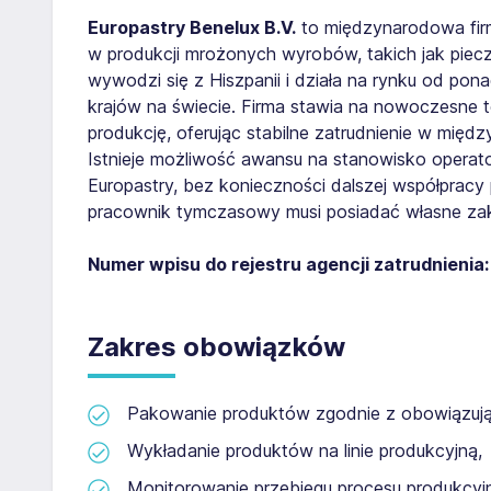
Europastry Benelux B.V.
to międzynarodowa firma
w produkcji mrożonych wyrobów, takich jak piecz
wywodzi się z Hiszpanii i działa na rynku od pon
krajów na świecie. Firma stawia na nowoczesne
produkcję, oferując stabilne zatrudnienie w mię
Istnieje możliwość awansu na stanowisko operato
Europastry, bez konieczności dalszej współpracy
pracownik tymczasowy musi posiadać własne zak
Numer wpisu do rejestru agencji zatrudnienia
Zakres obowiązków
Pakowanie produktów zgodnie z obowiązują
Wykładanie produktów na linie produkcyjną,
Monitorowanie przebiegu procesu produkcyj