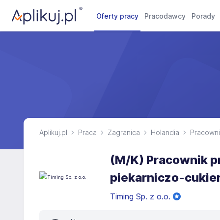
Oferty pracy
Pracodawcy
Porady
Aplikuj.pl
Praca
Zagranica
Holandia
Pracowni
(M/K) Pracownik p
piekarniczo-cukie
Timing Sp. z o.o.