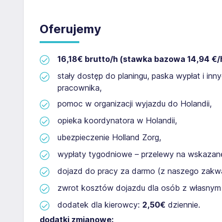
Oferujemy
16,18€ brutto/h
(stawka bazowa 14,94 €/
stały dostęp do planingu, paska wypłat i i
pracownika,
pomoc w organizacji wyjazdu do Holandii,
opieka koordynatora w Holandii,
ubezpieczenie Holland Zorg,
wypłaty tygodniowe – przelewy na wskazan
dojazd do pracy za darmo (z naszego zakw
zwrot kosztów dojazdu dla osób z własny
dodatek dla kierowcy:
2,50€
dziennie.
dodatki zmianowe: