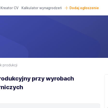
Kreator CV
Kalkulator wynagrodzeń
Dodaj ogłoszenie
k produkcji
rodukcyjny przy wyrobach
rniczych