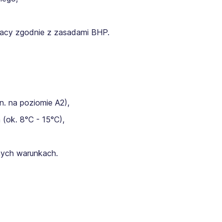
racy zgodnie z zasadami BHP.
n. na poziomie A2),
(ok. 8°C - 15°C),
nych warunkach.