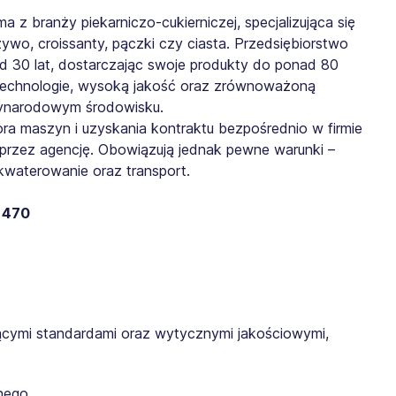
 z branży piekarniczo-cukierniczej, specjalizująca się
ywo, croissanty, pączki czy ciasta. Przedsiębiorstwo
ad 30 lat, dostarczając swoje produkty do ponad 80
 technologie, wysoką jakość oraz zrównoważoną
dzynarodowym środowisku.
ra maszyn i uzyskania kontraktu bezpośrednio w firmie
 przez agencję. Obowiązują jednak pewne warunki –
waterowanie oraz transport.
: 470
cymi standardami oraz wytycznymi jakościowymi,
nego,