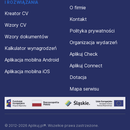
I ROZWIĄZANIA
O firmie
Kreator CV
Kontakt
Wzory CV
Polityka prywatności
Wzory dokumentów
Organizacja wydarzeń
Kalkulator wynagrodzeń
Aplikuj Check
Aplikacja mobilna Android
Aplikuj Connect
Aplikacja mobilna iOS
Dotacja
Mapa serwisu
© 2012-2026 Aplikuj.pl®. Wszelkie prawa zastrzeżone.