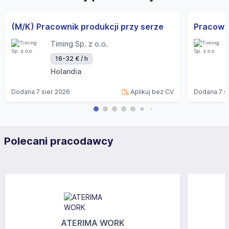
(M/K) Pracownik produkcji przy serze
Timing Sp. z o.o.
16-32 € / h
Holandia
Dodana
7 sier 2026
Aplikuj bez CV
Dodana
7 s
Polecani pracodawcy
ATERIMA WORK