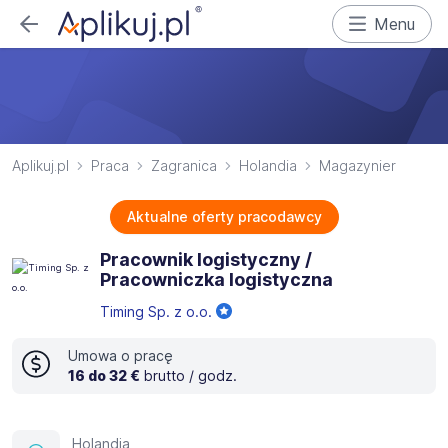
Menu
Aplikuj.pl
Praca
Zagranica
Holandia
Magazynier
Aktualne oferty pracodawcy
Pracownik logistyczny /
Pracowniczka logistyczna
Timing Sp. z o.o.
Umowa o pracę
16 do 32 €
brutto / godz.
Holandia