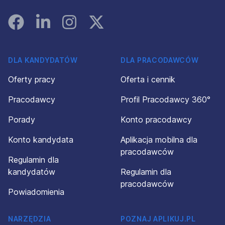
Facebook
Linked In
Instagram
Instagram
DLA KANDYDATÓW
DLA PRACODAWCÓW
Oferty pracy
Oferta i cennik
Pracodawcy
Profil Pracodawcy 360°
Porady
Konto pracodawcy
Konto kandydata
Aplikacja mobilna dla
pracodawców
Regulamin dla
kandydatów
Regulamin dla
pracodawców
Powiadomienia
NARZĘDZIA
POZNAJ APLIKUJ.PL