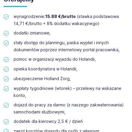
wynagrodzenie:
15.88 €/brutto
(stawka podstawowa
14,71 €/brutto + 8% dodatku wakacyjnego)
dodatki zmianowe,
stały dostęp do planningu, paska wypłat i innych
dokumentów poprzez internetowy portal pracownika,
pomoc w organizacji wyjazdu do Holandii,
opieka koordynatora w Holandii,
ubezpieczenie Holland Zorg,
wypłaty tygodniowe (wtorek) – przelewy na wskazane
konto,
dojazd do pracy za darmo (z naszego zakwaterowania)
samochodami służbowymi,
dodatek dla kierowcy 2,5 € / dzień
zwrot kosztów dojazdu dla osób z własnym