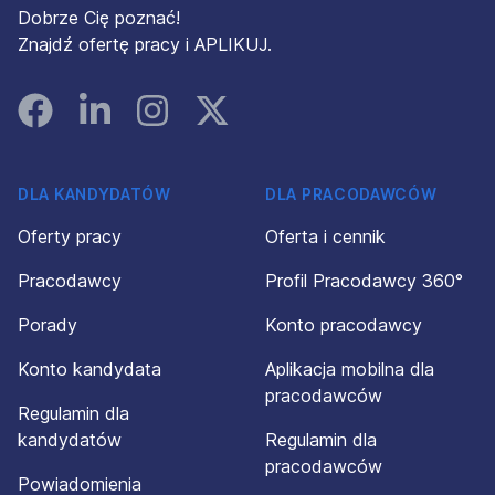
Dobrze Cię poznać!
Znajdź ofertę pracy i APLIKUJ.
Facebook
Linked In
Instagram
Instagram
DLA KANDYDATÓW
DLA PRACODAWCÓW
Oferty pracy
Oferta i cennik
Pracodawcy
Profil Pracodawcy 360°
Porady
Konto pracodawcy
Konto kandydata
Aplikacja mobilna dla
pracodawców
Regulamin dla
kandydatów
Regulamin dla
pracodawców
Powiadomienia