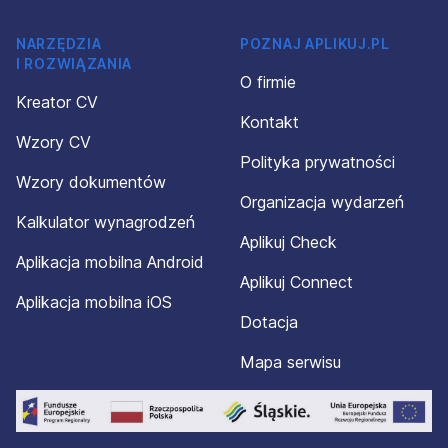
NARZĘDZIA
POZNAJ APLIKUJ.PL
I ROZWIĄZANIA
O firmie
Kreator CV
Kontakt
Wzory CV
Polityka prywatności
Wzory dokumentów
Organizacja wydarzeń
Kalkulator wynagrodzeń
Aplikuj Check
Aplikacja mobilna Android
Aplikuj Connect
Aplikacja mobilna iOS
Dotacja
Mapa serwisu