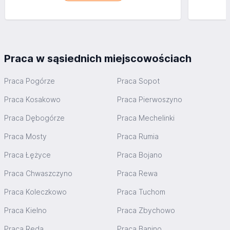
Praca w sąsiednich miejscowościach
Praca Pogórze
Praca Sopot
Praca Kosakowo
Praca Pierwoszyno
Praca Dębogórze
Praca Mechelinki
Praca Mosty
Praca Rumia
Praca Łężyce
Praca Bojano
Praca Chwaszczyno
Praca Rewa
Praca Koleczkowo
Praca Tuchom
Praca Kielno
Praca Zbychowo
Praca Reda
Praca Banino