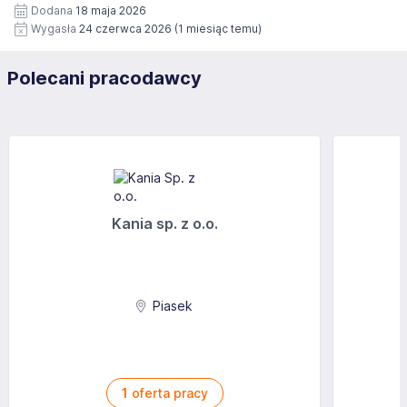
Dodana
18 maja 2026
Wygasła
24 czerwca 2026
(1 miesiąc temu)
Polecani pracodawcy
Kania sp. z o.o.
Piasek
1
oferta pracy