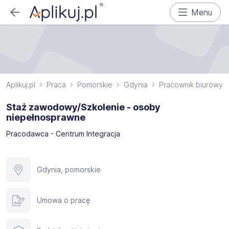
Menu
Aplikuj.pl
Praca
Pomorskie
Gdynia
Pracownik biurowy
Staż zawodowy/Szkolenie - osoby
niepełnosprawne
Pracodawca - Centrum Integracja
Gdynia, pomorskie
Umowa o pracę