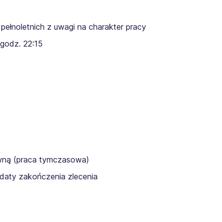
pełnoletnich z uwagi na charakter pracy
godz. 22:15​
awną (praca tymczasowa)
daty zakończenia zlecenia