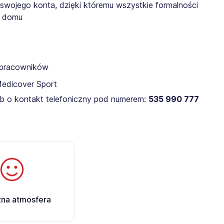
 swojego konta, dzięki któremu wszystkie formalności
z domu
a pracowników
Medicover Sport
lub o kontakt telefoniczny pod numerem:
535 990 777
zna atmosfera