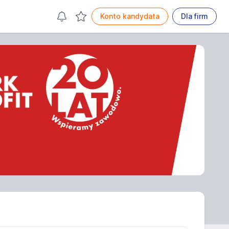
Konto kandydata
Dla firm