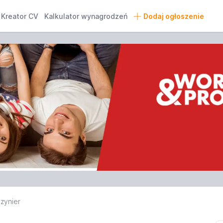
Kreator CV
Kalkulator wynagrodzeń
Dodaj ogłoszenie
zynier