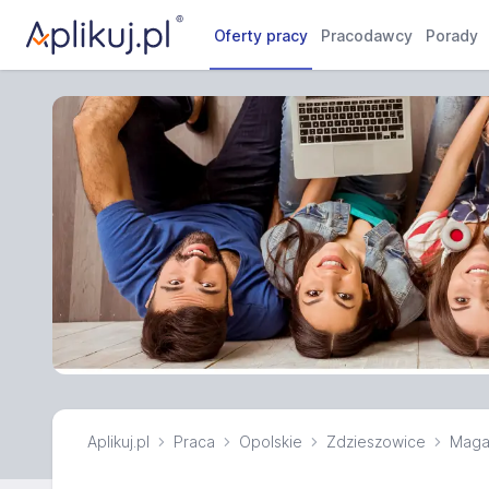
Oferty pracy
Pracodawcy
Porady
Aplikuj.pl
Praca
Opolskie
Zdzieszowice
Maga