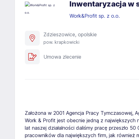
Inwentaryzacja w s
Work&Profit sp. z o.o.
Zdzieszowice, opolskie
pow. krapkowicki
Umowa zlecenie
Założona w 2001 Agencja Pracy Tymczasowej, A
Work & Profit jest obecnie jedną z największych n
lat naszej działalności daliśmy pracę przeszło 5
pracowników dla największych firm, jak również 