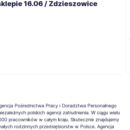
klepie 16.06 / Zdzieszowice
gencja Pośrednictwa Pracy i Doradztwa Personalnego
iezależnych polskich agencji zatrudnienia. W ciągu wielu
0 000 pracowników w całym kraju. Skutecznie znajdujemy
małych rodzinnych przedsiębiorstw w Polsce. Agencja