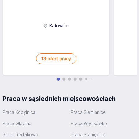
Katowice
13
ofert pracy
Praca w sąsiednich miejscowościach
Praca Kobylnica
Praca Siemianice
Praca Głobino
Praca Włynkówko
Praca Redzikowo
Praca Stanięcino