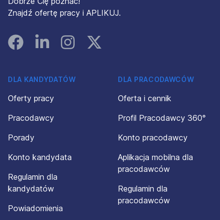
Dobrze Cię poznać!
Znajdź ofertę pracy i APLIKUJ.
Facebook
Linked In
Instagram
Instagram
DLA KANDYDATÓW
DLA PRACODAWCÓW
Oferty pracy
Oferta i cennik
Pracodawcy
Profil Pracodawcy 360°
Porady
Konto pracodawcy
Konto kandydata
Aplikacja mobilna dla
pracodawców
Regulamin dla
kandydatów
Regulamin dla
pracodawców
Powiadomienia