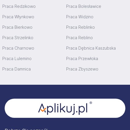
Praca Redzikowo
Praca Bolesławice
Praca Włynkowo
Praca Widzino
Praca Bierkowo
Praca Reblinko
Praca Strzelinko
Praca Reblino
Praca Charnowo
Praca Dębnica Kaszubska
Praca Lulemino
Praca Przewłoka
Praca Damnica
Praca Zbyszewo
Stopka