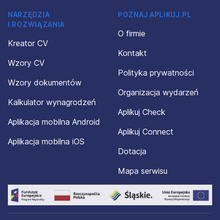
NARZĘDZIA
POZNAJ APLIKUJ.PL
I ROZWIĄZANIA
O firmie
Kreator CV
Kontakt
Wzory CV
Polityka prywatności
Wzory dokumentów
Organizacja wydarzeń
Kalkulator wynagrodzeń
Aplikuj Check
Aplikacja mobilna Android
Aplikuj Connect
Aplikacja mobilna iOS
Dotacja
Mapa serwisu