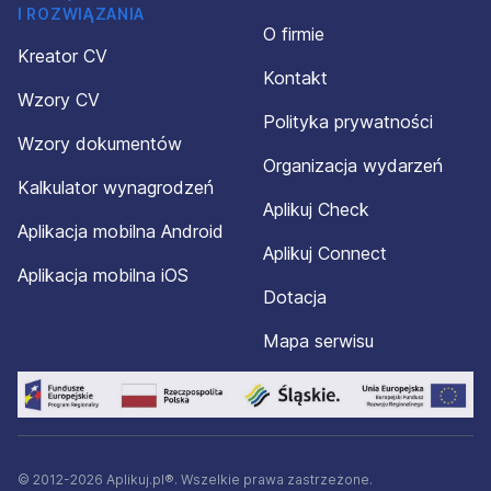
I ROZWIĄZANIA
O firmie
Kreator CV
Kontakt
Wzory CV
Polityka prywatności
Wzory dokumentów
Organizacja wydarzeń
Kalkulator wynagrodzeń
Aplikuj Check
Aplikacja mobilna Android
Aplikuj Connect
Aplikacja mobilna iOS
Dotacja
Mapa serwisu
© 2012-2026 Aplikuj.pl®. Wszelkie prawa zastrzeżone.