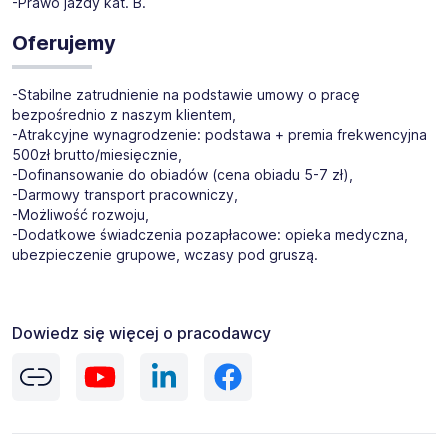
-Prawo jazdy kat. B.
Oferujemy
-Stabilne zatrudnienie na podstawie umowy o pracę
bezpośrednio z naszym klientem,
-Atrakcyjne wynagrodzenie: podstawa + premia frekwencyjna
500zł brutto/miesięcznie,
-Dofinansowanie do obiadów (cena obiadu 5-7 zł),
-Darmowy transport pracowniczy,
-Możliwość rozwoju,
-Dodatkowe świadczenia pozapłacowe: opieka medyczna,
ubezpieczenie grupowe, wczasy pod gruszą.
Dowiedz się więcej o pracodawcy