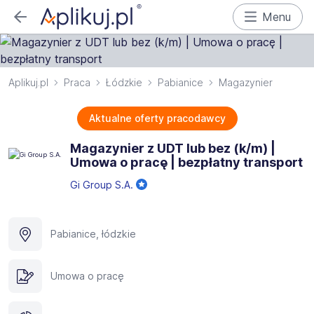
Menu
Aplikuj.pl
Praca
Łódzkie
Pabianice
Magazynier
Aktualne oferty pracodawcy
Magazynier z UDT lub bez (k/m) |
Umowa o pracę | bezpłatny transport
Gi Group S.A.
Pabianice, łódzkie
Umowa o pracę