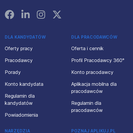
Facebook
Linked In
Instagram
Instagram
DLA KANDYDATÓW
DLA PRACODAWCÓW
Oferty pracy
Oferta i cennik
Pracodawcy
Profil Pracodawcy 360°
Porady
Konto pracodawcy
Konto kandydata
Aplikacja mobilna dla
pracodawców
Regulamin dla
kandydatów
Regulamin dla
pracodawców
Powiadomienia
NARZĘDZIA
POZNAJ APLIKUJ.PL