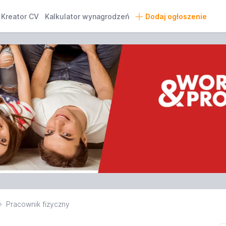
Kreator CV
Kalkulator wynagrodzeń
Dodaj ogłoszenie
Pracownik fizyczny