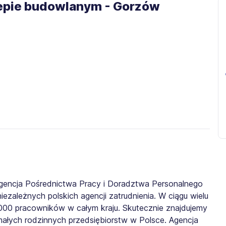
klepie budowlanym - Gorzów
gencja Pośrednictwa Pracy i Doradztwa Personalnego
iezależnych polskich agencji zatrudnienia. W ciągu wielu
0 000 pracowników w całym kraju. Skutecznie znajdujemy
małych rodzinnych przedsiębiorstw w Polsce. Agencja