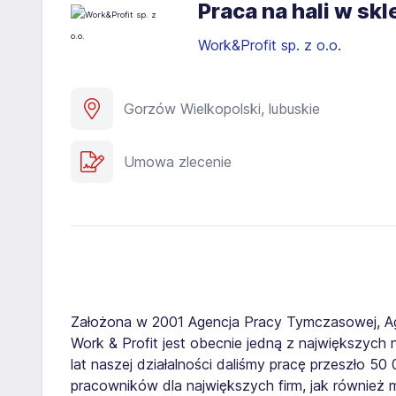
Praca na hali w s
Work&Profit sp. z o.o.
Gorzów Wielkopolski, lubuskie
Umowa zlecenie
Założona w 2001 Agencja Pracy Tymczasowej, A
Work & Profit jest obecnie jedną z największych n
lat naszej działalności daliśmy pracę przeszło 5
pracowników dla największych firm, jak również 