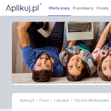
Oferty pracy
Pracodawcy
Porady
Aplikuj.pl
Praca
Lubuskie
Gorzów Wielkopolski