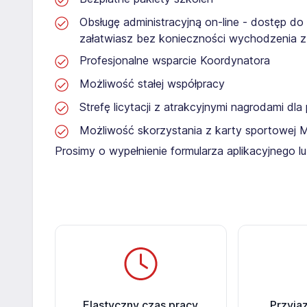
Obsługę administracyjną on-line - dostęp do
załatwiasz bez konieczności wychodzenia 
Profesjonalne wsparcie Koordynatora
Możliwość stałej współpracy
Strefę licytacji z atrakcyjnymi nagrodami dl
Możliwość skorzystania z karty sportowej 
Prosimy o wypełnienie formularza aplikacyjnego 
Elastyczny czas pracy
Przyja