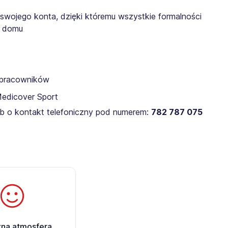
 swojego konta, dzięki któremu wszystkie formalności
z domu
a pracowników
Medicover Sport
lub o kontakt telefoniczny pod numerem:
782 787 075
zna atmosfera