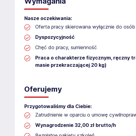
Wymagania
Nasze oczekiwania:
Oferta pracy skierowana wyłącznie do osób 
Dyspozycyjność
Chęć do pracy, sumienność
Praca o charakterze fizycznym, ręczny t
masie przekraczającej 20 kg)
Oferujemy
Przygotowaliśmy dla Ciebie:
Zatrudnienie w oparciu o umowę cywilnopr
Wynagrodzenie 32,00 zł brutto/h
Bezpłatne pakiety szkoleń