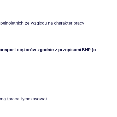
pełnoletnich ze względu na charakter pracy
ransport ciężarów zgodnie z przepisami BHP (o
awną (praca tymczasowa)