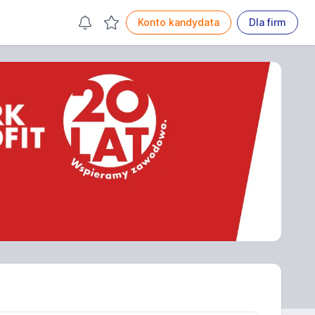
Konto kandydata
Dla firm