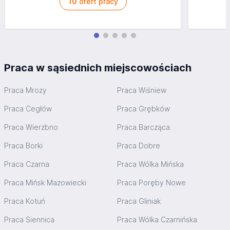
10
ofert pracy
Praca w sąsiednich miejscowościach
Praca Mrozy
Praca Wiśniew
Praca Cegłów
Praca Grębków
Praca Wierzbno
Praca Barcząca
Praca Borki
Praca Dobre
Praca Czarna
Praca Wólka Mińska
Praca Mińsk Mazowiecki
Praca Poręby Nowe
Praca Kotuń
Praca Gliniak
Praca Siennica
Praca Wólka Czarnińska