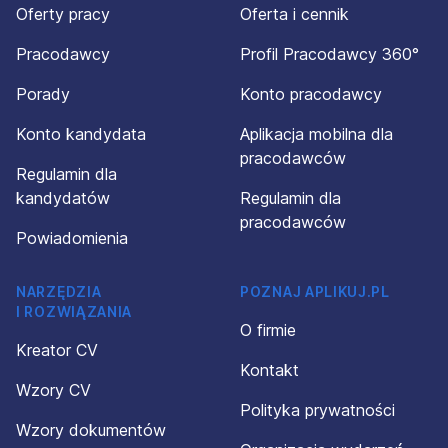
Oferty pracy
Oferta i cennik
Pracodawcy
Profil Pracodawcy 360°
Porady
Konto pracodawcy
Konto kandydata
Aplikacja mobilna dla
pracodawców
Regulamin dla
kandydatów
Regulamin dla
pracodawców
Powiadomienia
NARZĘDZIA
POZNAJ APLIKUJ.PL
I ROZWIĄZANIA
O firmie
Kreator CV
Kontakt
Wzory CV
Polityka prywatności
Wzory dokumentów