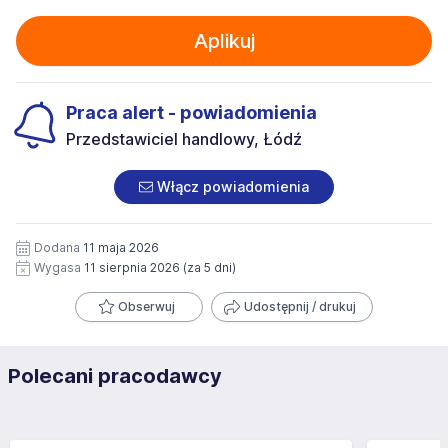
Aplikuj
Praca alert - powiadomienia
Przedstawiciel handlowy, Łódź
Włącz powiadomienia
Dodana
11 maja 2026
Wygasa
11 sierpnia 2026
(za 5 dni)
Obserwuj
Udostępnij / drukuj
Polecani pracodawcy