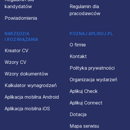
kandydatów
Regulamin dla
pracodawców
Powiadomienia
NARZĘDZIA
POZNAJ APLIKUJ.PL
I ROZWIĄZANIA
O firmie
Kreator CV
Kontakt
Wzory CV
Polityka prywatności
Wzory dokumentów
Organizacja wydarzeń
Kalkulator wynagrodzeń
Aplikuj Check
Aplikacja mobilna Android
Aplikuj Connect
Aplikacja mobilna iOS
Dotacja
Mapa serwisu