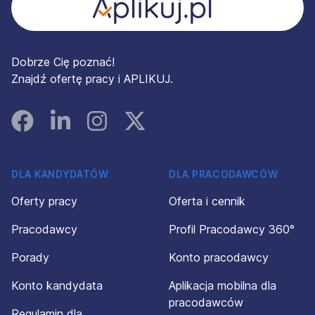
Dobrze Cię poznać!
Znajdź ofertę pracy i APLIKUJ.
Facebook
Linked In
Instagram
Instagram
DLA KANDYDATÓW
DLA PRACODAWCÓW
Oferty pracy
Oferta i cennik
Pracodawcy
Profil Pracodawcy 360°
Porady
Konto pracodawcy
Konto kandydata
Aplikacja mobilna dla
pracodawców
Regulamin dla