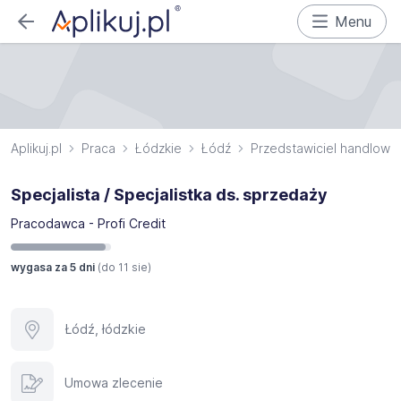
Menu
Aplikuj.pl
Praca
Łódzkie
Łódź
Przedstawiciel handlowy
Specjalista / Specjalistka ds. sprzedaży
Pracodawca - Profi Credit
wygasa za 5 dni
(do
11 sie
)
Łódź, łódzkie
Umowa zlecenie