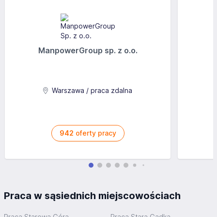
ManpowerGroup sp. z o.o.
Warszawa / praca zdalna
942
oferty pracy
Praca w sąsiednich miejscowościach
Praca Starowa Góra
Praca Stara Gadka