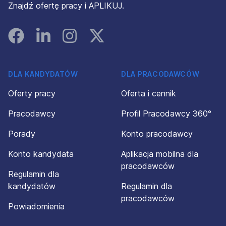
Znajdź ofertę pracy i APLIKUJ.
Facebook
Linked In
Instagram
Instagram
DLA KANDYDATÓW
DLA PRACODAWCÓW
Oferty pracy
Oferta i cennik
Pracodawcy
Profil Pracodawcy 360°
Porady
Konto pracodawcy
Konto kandydata
Aplikacja mobilna dla
pracodawców
Regulamin dla
kandydatów
Regulamin dla
pracodawców
Powiadomienia