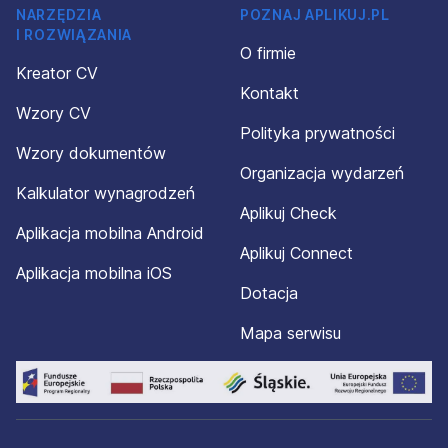
NARZĘDZIA
POZNAJ APLIKUJ.PL
I ROZWIĄZANIA
O firmie
Kreator CV
Kontakt
Wzory CV
Polityka prywatności
Wzory dokumentów
Organizacja wydarzeń
Kalkulator wynagrodzeń
Aplikuj Check
Aplikacja mobilna Android
Aplikuj Connect
Aplikacja mobilna iOS
Dotacja
Mapa serwisu