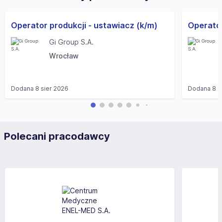
Operator produkcji - ustawiacz (k/m)
Operato
Gi Group S.A.
Wrocław
Dodana
8 sier 2026
Dodana
8 s
Polecani pracodawcy