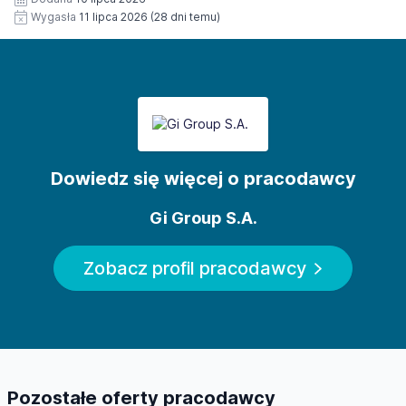
Wygasła
11 lipca 2026
(28 dni temu)
Dowiedz się więcej o pracodawcy
Gi Group S.A.
Zobacz profil pracodawcy
Pozostałe oferty pracodawcy