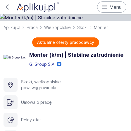
Menu
Aplikuj.pl
Praca
Wielkopolskie
Skoki
Monter
Aktualne oferty pracodawcy
Monter (k/m) | Stabilne zatrudnienie
Gi Group S.A.
Skoki, wielkopolskie
pow. wągrowiecki
Umowa o pracę
Pełny etat