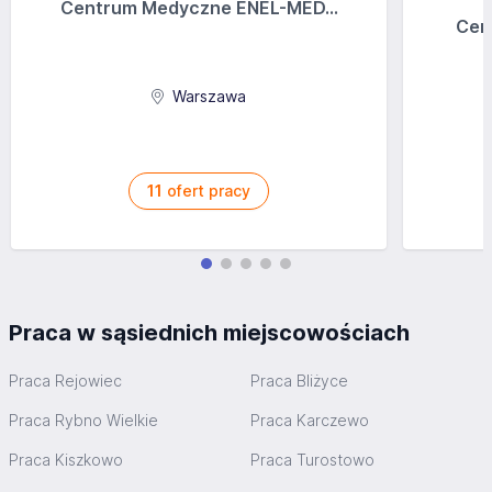
Centrum Medyczne ENEL-MED...
Cen
Warszawa
11
ofert pracy
Praca w sąsiednich miejscowościach
Praca Rejowiec
Praca Bliżyce
Praca Rybno Wielkie
Praca Karczewo
Praca Kiszkowo
Praca Turostowo