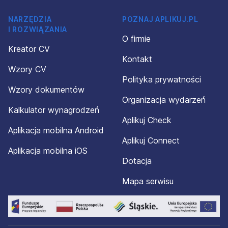
NARZĘDZIA
POZNAJ APLIKUJ.PL
I ROZWIĄZANIA
O firmie
Kreator CV
Kontakt
Wzory CV
Polityka prywatności
Wzory dokumentów
Organizacja wydarzeń
Kalkulator wynagrodzeń
Aplikuj Check
Aplikacja mobilna Android
Aplikuj Connect
Aplikacja mobilna iOS
Dotacja
Mapa serwisu