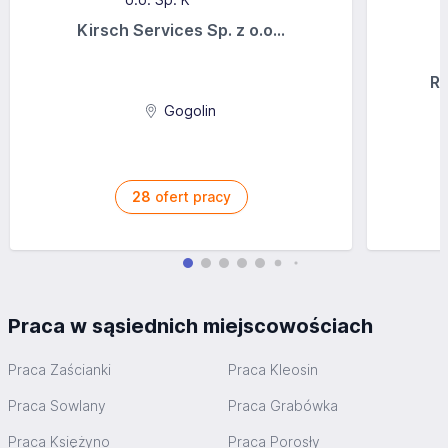
Kirsch Services Sp. z o.o...
Ra
Gogolin
28
ofert pracy
Praca w sąsiednich miejscowościach
Praca Zaścianki
Praca Kleosin
Praca Sowlany
Praca Grabówka
Praca Księżyno
Praca Porosły