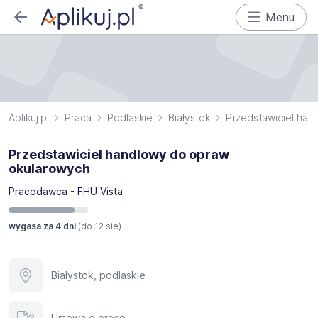
Menu
Aplikuj.pl
Praca
Podlaskie
Białystok
Przedstawiciel han
Przedstawiciel handlowy do opraw
okularowych
Pracodawca - FHU Vista
wygasa za 4 dni
(do
12 sie
)
Białystok, podlaskie
Umowa o pracę