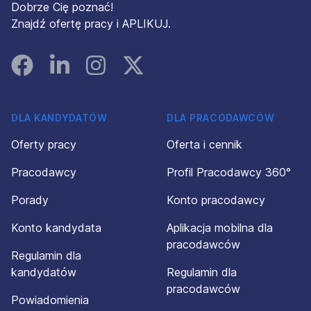
Dobrze Cię poznać!
Znajdź ofertę pracy i APLIKUJ.
Facebook
Linked In
Instagram
Instagram
DLA KANDYDATÓW
DLA PRACODAWCÓW
Oferty pracy
Oferta i cennik
Pracodawcy
Profil Pracodawcy 360°
Porady
Konto pracodawcy
Konto kandydata
Aplikacja mobilna dla
pracodawców
Regulamin dla
kandydatów
Regulamin dla
pracodawców
Powiadomienia