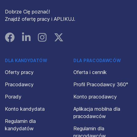
Dobrze Cię poznać!
Znajdź ofertę pracy i APLIKUJ.
Facebook
Linked In
Instagram
Instagram
DLA KANDYDATÓW
DLA PRACODAWCÓW
Oferty pracy
Oferta i cennik
Pracodawcy
Profil Pracodawcy 360°
Porady
Konto pracodawcy
Konto kandydata
Aplikacja mobilna dla
pracodawców
Regulamin dla
kandydatów
Regulamin dla
pracodawców