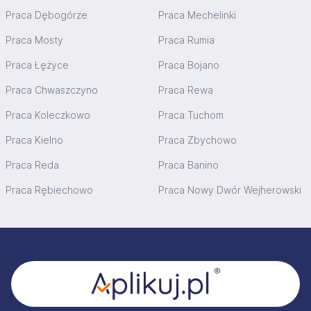
Praca Dębogórze
Praca Mechelinki
Praca Mosty
Praca Rumia
Praca Łężyce
Praca Bojano
Praca Chwaszczyno
Praca Rewa
Praca Koleczkowo
Praca Tuchom
Praca Kielno
Praca Zbychowo
Praca Reda
Praca Banino
Praca Rębiechowo
Praca Nowy Dwór Wejherowski
Stopka