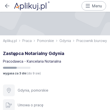
Menu
Aplikuj.pl
Praca
Pomorskie
Gdynia
Pracownik biurowy
Zastępca Notarialny Gdynia
Pracodawca - Kancelaria Notarialna
wygasa za 3 dni
(do
9 sie
)
Gdynia, pomorskie
Umowa o pracę