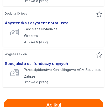
umowa o pracę
Dodana 10 lipca
Asystentka / asystent notariusza
Kancelaria Notarialna
Wrocław
umowa o pracę
Wygasa za 2 dni
Specjalista ds. funduszy unijnych
Przedsiębiorstwo Konsultingowe AGM Sp. z o.o.
Zabrze
umowa o pracę
Aplikuj