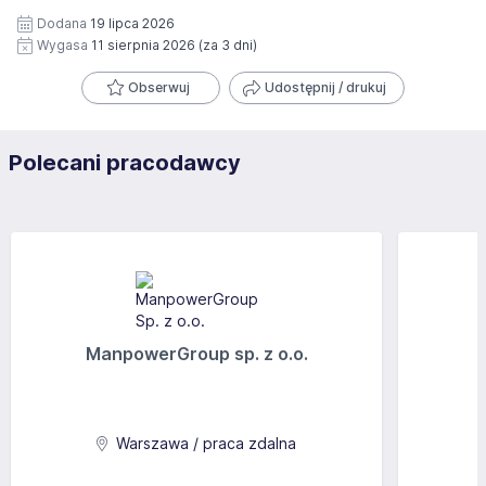
Dodana
19 lipca 2026
Wygasa
11 sierpnia 2026
(za 3 dni)
Obserwuj
Udostępnij / drukuj
Polecani pracodawcy
ManpowerGroup sp. z o.o.
Warszawa / praca zdalna