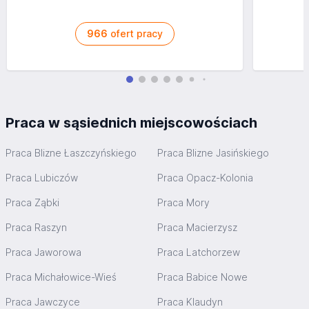
966
ofert pracy
Praca w sąsiednich miejscowościach
Praca Blizne Łaszczyńskiego
Praca Blizne Jasińskiego
Praca Lubiczów
Praca Opacz-Kolonia
Praca Ząbki
Praca Mory
Praca Raszyn
Praca Macierzysz
Praca Jaworowa
Praca Latchorzew
Praca Michałowice-Wieś
Praca Babice Nowe
Praca Jawczyce
Praca Klaudyn