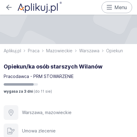
Menu
Aplikuj.pl
Praca
Mazowieckie
Warszawa
Opiekun
Opiekun/ka osób starszych Wilanów
Pracodawca - PRM STOWARZENIE
wygasa za 3 dni
(do
11 sie
)
Warszawa, mazowieckie
Umowa zlecenie