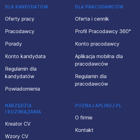
DLA KANDYDATÓW
DLA PRACODAWCÓW
Oferty pracy
Oferta i cennik
Pracodawcy
Profil Pracodawcy 360°
Porady
Konto pracodawcy
Konto kandydata
Aplikacja mobilna dla
pracodawców
Regulamin dla
kandydatów
Regulamin dla
pracodawców
Powiadomienia
NARZĘDZIA
POZNAJ APLIKUJ.PL
I ROZWIĄZANIA
O firmie
Kreator CV
Kontakt
Wzory CV