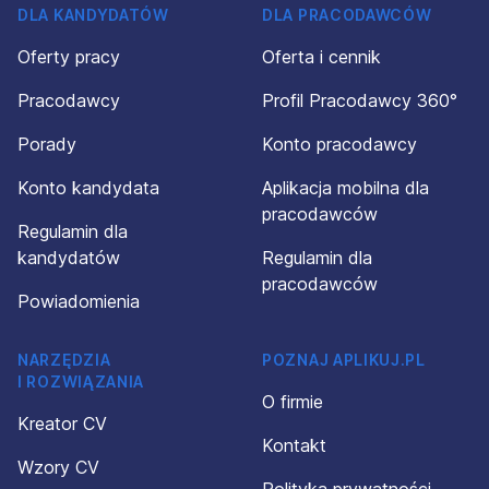
DLA KANDYDATÓW
DLA PRACODAWCÓW
Oferty pracy
Oferta i cennik
Pracodawcy
Profil Pracodawcy 360°
Porady
Konto pracodawcy
Konto kandydata
Aplikacja mobilna dla
pracodawców
Regulamin dla
kandydatów
Regulamin dla
pracodawców
Powiadomienia
NARZĘDZIA
POZNAJ APLIKUJ.PL
I ROZWIĄZANIA
O firmie
Kreator CV
Kontakt
Wzory CV