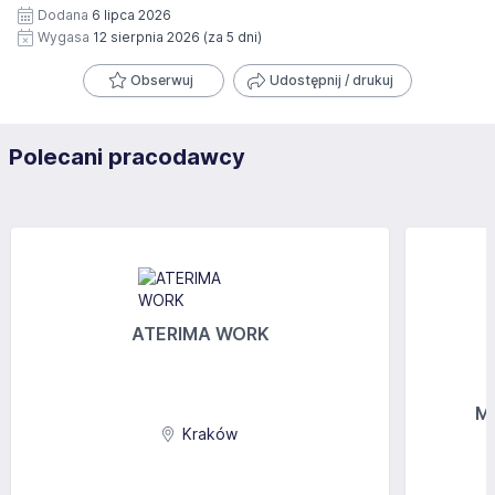
Dodana
6 lipca 2026
Wygasa
12 sierpnia 2026
(za 5 dni)
Obserwuj
Udostępnij / drukuj
Polecani pracodawcy
ATERIMA WORK
MG
Kraków