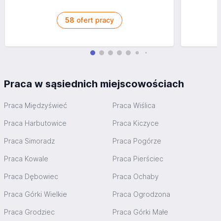
58
ofert pracy
Praca w sąsiednich miejscowościach
Praca Międzyświeć
Praca Wiślica
Praca Harbutowice
Praca Kiczyce
Praca Simoradz
Praca Pogórze
Praca Kowale
Praca Pierściec
Praca Dębowiec
Praca Ochaby
Praca Górki Wielkie
Praca Ogrodzona
Praca Grodziec
Praca Górki Małe