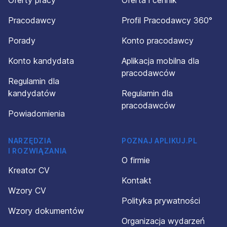
Oferty pracy
Oferta i cennik
Pracodawcy
Profil Pracodawcy 360°
Porady
Konto pracodawcy
Konto kandydata
Aplikacja mobilna dla
pracodawców
Regulamin dla
kandydatów
Regulamin dla
pracodawców
Powiadomienia
NARZĘDZIA
POZNAJ APLIKUJ.PL
I ROZWIĄZANIA
O firmie
Kreator CV
Kontakt
Wzory CV
Polityka prywatności
Wzory dokumentów
Organizacja wydarzeń