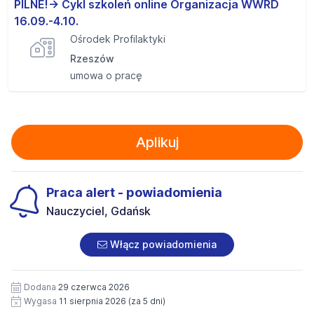
PILNE!-> Cykl szkoleń online Organizacja WWRD
16.09.-4.10.
Ośrodek Profilaktyki
Rzeszów
umowa o pracę
Aplikuj
Praca alert - powiadomienia
Nauczyciel, Gdańsk
Włącz powiadomienia
Dodana
29 czerwca 2026
Wygasa
11 sierpnia 2026
(za 5 dni)