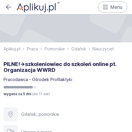
Menu
Aplikuj.pl
Praca
Pomorskie
Gdańsk
Nauczyciel
PILNE!->szkoleniowiec do szkoleń online pt.
Organizacja WWRD
Pracodawca - Ośrodek Profilaktyki
wygasa za 5 dni
(do
11 sie
)
Gdańsk, pomorskie
Umowa o pracę