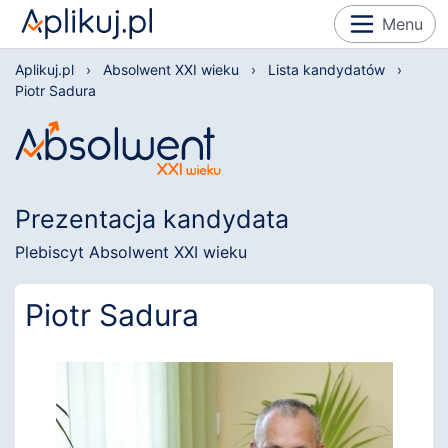
Menu
Aplikuj.pl
›
Absolwent XXI wieku
›
Lista kandydatów
›
Piotr Sadura
Prezentacja kandydata
Plebiscyt Absolwent XXI wieku
Piotr Sadura