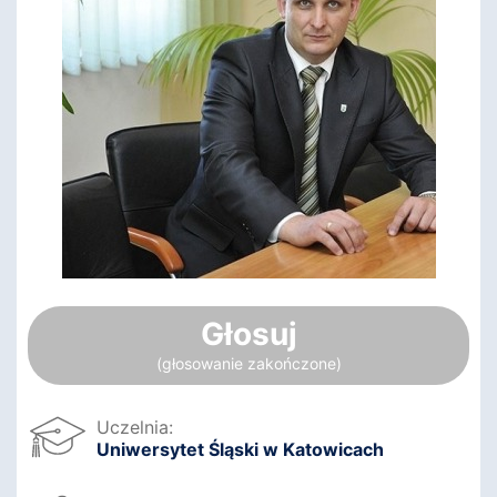
Głosuj
(głosowanie zakończone)
Uczelnia:
Uniwersytet Śląski w Katowicach