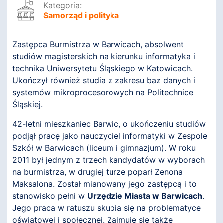
Kategoria:
Samorząd i polityka
Zastępca Burmistrza w Barwicach, absolwent
studiów magisterskich na kierunku informatyka i
technika Uniwersytetu Śląskiego w Katowicach.
Ukończył również studia z zakresu baz danych i
systemów mikroprocesorowych na Politechnice
Śląskiej.
42-letni mieszkaniec Barwic, o ukończeniu studiów
podjął pracę jako nauczyciel informatyki w Zespole
Szkół w Barwicach (liceum i gimnazjum). W roku
2011 był jednym z trzech kandydatów w wyborach
na burmistrza, w drugiej turze poparł Zenona
Maksalona. Został mianowany jego zastępcą i to
stanowisko pełni w
Urzędzie Miasta w Barwicach
.
Jego praca w ratuszu skupia się na problematyce
oświatowej i społecznej. Zajmuje się także