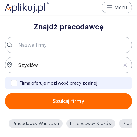
Menu
Znajdź pracodawcę
Firma oferuje możliwość pracy zdalnej
Szukaj firmy
Pracodawcy Warszawa
Pracodawcy Kraków
Praco