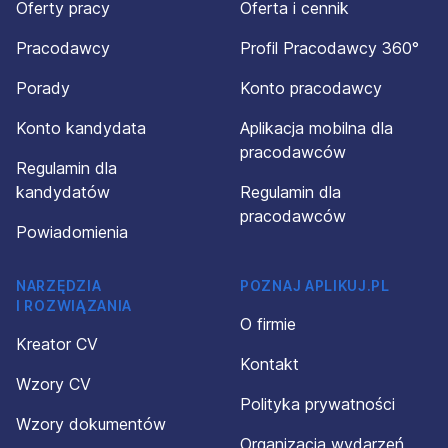
Oferty pracy
Oferta i cennik
Pracodawcy
Profil Pracodawcy 360°
Porady
Konto pracodawcy
Konto kandydata
Aplikacja mobilna dla
pracodawców
Regulamin dla
kandydatów
Regulamin dla
pracodawców
Powiadomienia
NARZĘDZIA
POZNAJ APLIKUJ.PL
I ROZWIĄZANIA
O firmie
Kreator CV
Kontakt
Wzory CV
Polityka prywatności
Wzory dokumentów
Organizacja wydarzeń