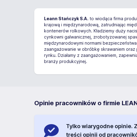
Leann Stańczyk S.A.
to wiodąca firma produk
krajową i międzynarodową, zatrudniając międ
kontenerów rolkowych. Kładziemy duży nacis
cynkowni galwanicznej, zrobotyzowanej spaw
międzynarodowymi normami bezpieczeństwa i 
zaangażowanie w obróbkę skrawaniem oraz p
rynku. Działamy z zaangażowaniem, zapewniają
branży produkcyjnej.
Opinie pracowników o firmie 
Tylko wiarygodne opinie.
treści opinii od pracownik