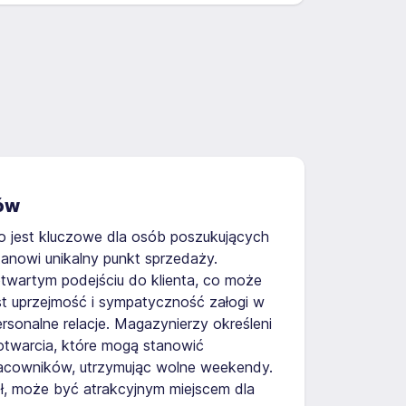
ków
o jest kluczowe dla osób poszukujących
tanowi unikalny punkt sprzedaży.
 otwartym podejściu do klienta, co może
st uprzejmość i sympatyczność załogi w
ersonalne relacje. Magazynierzy określeni
otwarcia, które mogą stanowić
 pracowników, utrzymując wolne weekendy.
ł, może być atrakcyjnym miejscem dla