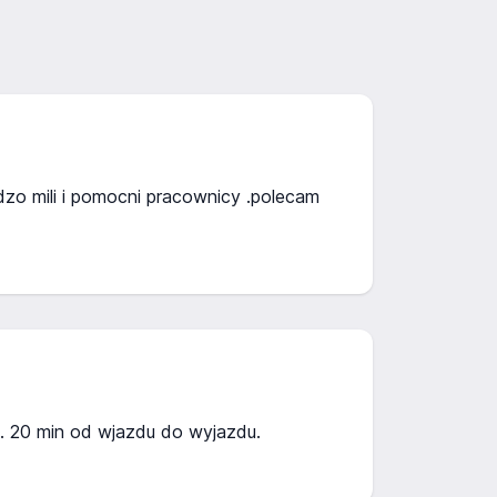
dzo mili i pomocni pracownicy .polecam
. 20 min od wjazdu do wyjazdu.