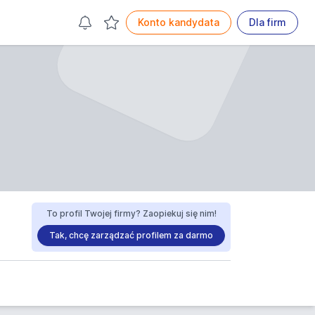
Konto kandydata
Dla firm
To profil Twojej firmy? Zaopiekuj się nim!
Tak, chcę zarządzać profilem za darmo