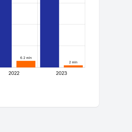
6.2 mln
2 mln
2022
2023