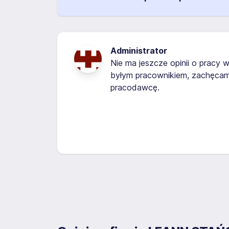
Administrator
Nie ma jeszcze opinii o pracy w
byłym pracownikiem, zachęcamy
pracodawcę.