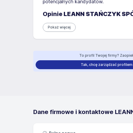
potencjalnych kandydatów.
Opinie
LEANN STAŃCZYK SP
Pokaż więcej
To profil Twojej firmy? Zaopiek
Tak, chcę zarządzać profilem
Dane firmowe i kontaktowe LE