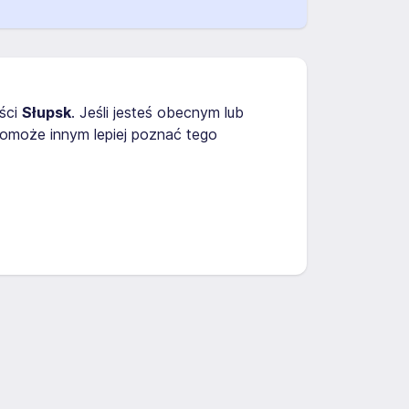
ści
Słupsk
. Jeśli jesteś obecnym lub
omoże innym lepiej poznać tego