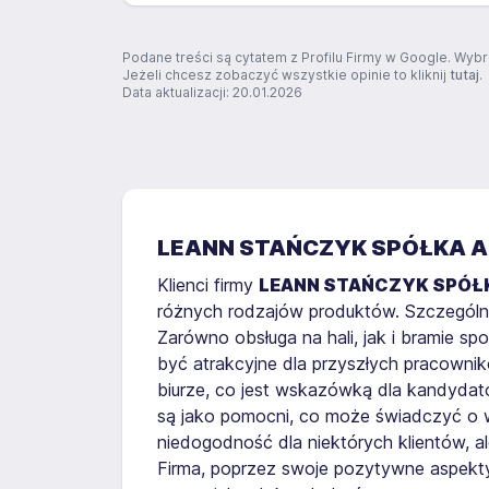
Podane treści są cytatem z Profilu Firmy w Google. Wybr
Jeżeli chcesz zobaczyć wszystkie opinie to kliknij
tutaj
.
Data aktualizacji: 20.01.2026
LEANN STAŃCZYK SPÓŁKA 
Klienci firmy
LEANN STAŃCZYK SPÓŁ
różnych rodzajów produktów. Szczególnie
Zarówno obsługa na hali, jak i bramie sp
być atrakcyjne dla przyszłych pracowni
biurze, co jest wskazówką dla kandydatów
są jako pomocni, co może świadczyć o w
niedogodność dla niektórych klientów, a
Firma, poprzez swoje pozytywne aspekty