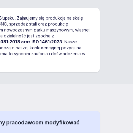
 Słupsku. Zajmujemy się produkcją na skalę
NC, sprzedaż stali oraz produkcję
szym nowoczesnym parku maszynowym, własnej
 działalność jest zgodna z
2081:2018 oraz ISO 1461:2023
. Nasze
czą o naszej konkurencyjnej pozycji na
irma to synonim zaufania i doświadczenia w
alamy pracodawcom modyfikować