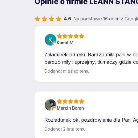
Opinie o firmie LEANN S
4.6
Na podstawie
16
ocen z Googl
Kamil M
Załadunek od ręki. Bardzo miła pani w bi
bardzo miły i uprzejmy, tłumaczy gdzie co
Dodano: miesiąc temu
Marcin Baran
Rozładunek ok, pozdrowienia dla Pani A
Dodano: 2 lata temu