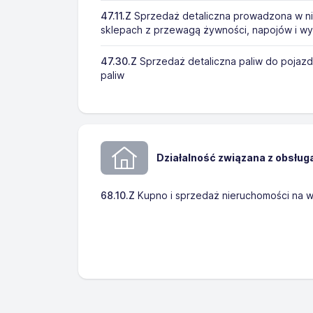
47.11.Z
Sprzedaż detaliczna prowadzona w n
sklepach z przewagą żywności, napojów i w
47.30.Z
Sprzedaż detaliczna paliw do pojazd
paliw
Działalność związana z obsług
68.10.Z
Kupno i sprzedaż nieruchomości na w