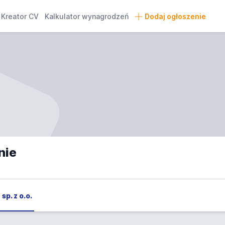
Kreator CV
Kalkulator wynagrodzeń
Dodaj ogłoszenie
nie
sp. z o.o.