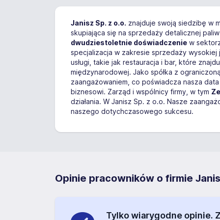
Janisz Sp. z o.o.
znajduje swoją siedzibę w 
skupiająca się na sprzedaży detalicznej pal
dwudziestoletnie doświadczenie
w sektorz
specjalizacja w zakresie sprzedaży wysokiej 
usługi, takie jak restauracja i bar, które zn
międzynarodowej. Jako spółka z ograniczon
zaangażowaniem, co poświadcza nasza data rej
biznesowi. Zarząd i wspólnicy firmy, w tym
Ze
działania. W Janisz Sp. z o.o. Nasze zaangaż
naszego dotychczasowego sukcesu.
Opinie pracowników o firmie Janisz
Tylko wiarygodne opinie.