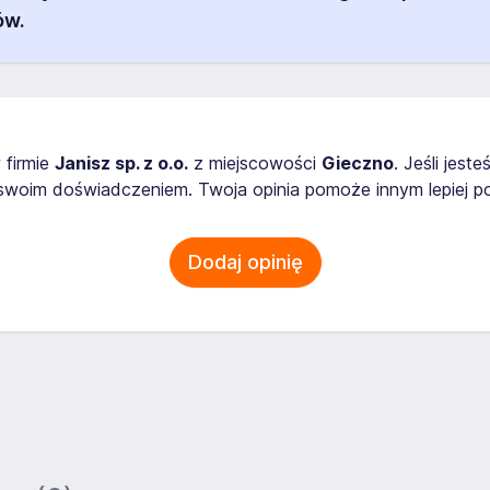
ów.
 firmie
Janisz sp. z o.o.
z miejscowości
Gieczno
. Jeśli jes
 swoim doświadczeniem. Twoja opinia pomoże innym lepiej 
Dodaj opinię