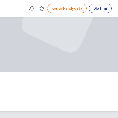
Konto kandydata
Dla firm