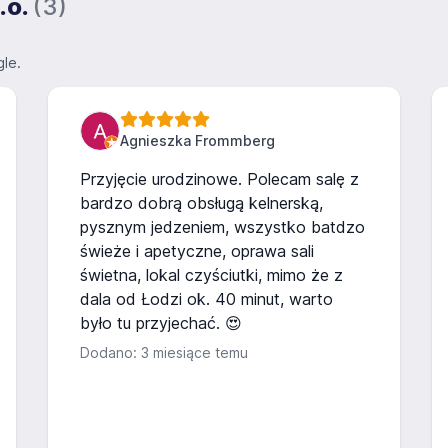
.o.
(3)
le.
Agnieszka Frommberg
Przyjęcie urodzinowe. Polecam salę z
bardzo dobrą obsługą kelnerską,
pysznym jedzeniem, wszystko batdzo
świeże i apetyczne, oprawa sali
świetna, lokal czyściutki, mimo że z
dala od Łodzi ok. 40 minut, warto
było tu przyjechać. 😍
Dodano: 3 miesiące temu