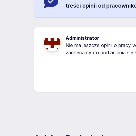
treści opinii od pracownik
Administrator
Nie ma jeszcze opinii o pracy w
zachęcamy do podzielenia się