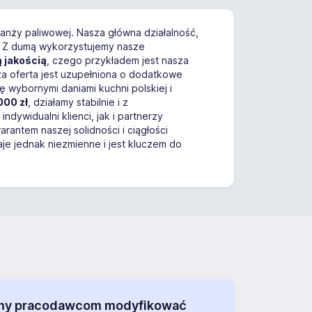
nży paliwowej. Nasza główna działalność,
w. Z dumą wykorzystujemy nasze
 jakością
, czego przykładem jest nasza
za oferta jest uzupełniona o dodatkowe
ię wybornymi daniami kuchni polskiej i
00 zł
, działamy stabilnie i z
dywidualni klienci, jak i partnerzy
arantem naszej solidności i ciągłości
aje jednak niezmienne i jest kluczem do
alamy pracodawcom modyfikować