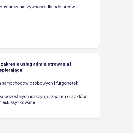
dostarczanie żywności dla odbiorców
 zakresie usług administrowania i
spierająca
a samochodów osobowych i furgonetek
a pozostałych maszyn, urządzeń oraz dóbr
 niesklasyfikowane