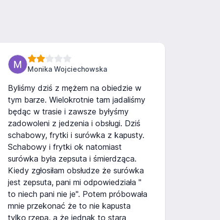
Monika Wojciechowska
Byliśmy dziś z mężem na obiedzie w
tym barze. Wielokrotnie tam jadaliśmy
będąc w trasie i zawsze byłyśmy
zadowoleni z jedzenia i obsługi. Dziś
schabowy, frytki i surówka z kapusty.
Schabowy i frytki ok natomiast
surówka była zepsuta i śmierdząca.
Kiedy zgłosiłam obsłudze że surówka
jest zepsuta, pani mi odpowiedziała "
to niech pani nie je". Potem próbowała
mnie przekonać że to nie kapusta
tylko rzepa, a że jednak to stara