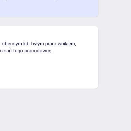
teś obecnym lub byłym pracownikiem,
poznać tego pracodawcę.