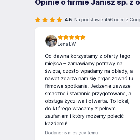
Opinie o firmie Janisz sp. z o
4.5
Na podstawie
456
ocen z Goog
Lena LW
Od dawna korzystamy z oferty tego
miejsca – zamawiamy potrawy na
święta, często wpadamy na obiady, a
nawet zdarza nam się organizować tu
firmowe spotkania. Jedzenie zawsze
smaczne i starannie przygotowane, a
obsługa życzliwa i otwarta. To lokal,
do którego wracamy z pełnym
zaufaniem i który możemy polecić
każdemu!
Dodano: 5 miesięcy temu