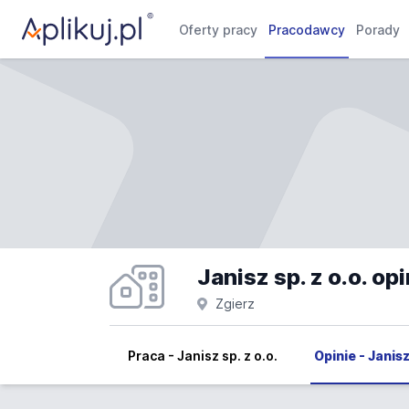
Oferty pracy
Pracodawcy
Porady
Janisz sp. z o.o. opi
Zgierz
Praca - Janisz sp. z o.o.
Opinie - Janisz 