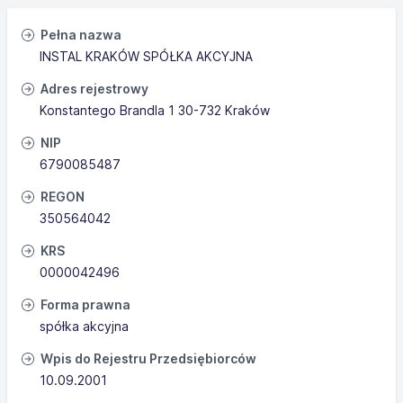
Pełna nazwa
INSTAL KRAKÓW SPÓŁKA AKCYJNA
Adres rejestrowy
Konstantego Brandla 1 30-732 Kraków
NIP
6790085487
REGON
350564042
KRS
0000042496
Forma prawna
spółka akcyjna
Wpis do Rejestru Przedsiębiorców
10.09.2001