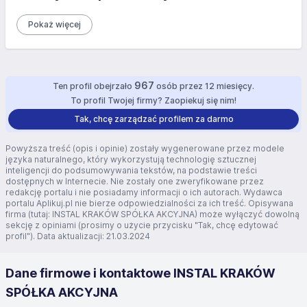
Pokaż więcej
967
Ten profil obejrzało
osób przez 12 miesięcy.
To profil Twojej firmy? Zaopiekuj się nim!
Tak, chcę zarządzać profilem za darmo
Powyższa treść (opis i opinie) zostały wygenerowane przez modele
języka naturalnego, który wykorzystują technologię sztucznej
inteligencji do podsumowywania tekstów, na podstawie treści
dostępnych w Internecie. Nie zostały one zweryfikowane przez
redakcję portalu i nie posiadamy informacji o ich autorach. Wydawca
portalu Aplikuj.pl nie bierze odpowiedzialności za ich treść. Opisywana
firma (tutaj: INSTAL KRAKÓW SPÓŁKA AKCYJNA) może wyłączyć dowolną
sekcję z opiniami (prosimy o użycie przycisku "Tak, chcę edytować
profil"). Data aktualizacji: 21.03.2024
Dane firmowe i kontaktowe INSTAL KRAKÓW
SPÓŁKA AKCYJNA