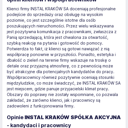
Klienci firmy INSTAL KRAKÓW SA doceniają profesjonalne
podejście do sprzedaży oraz obsługę na wysokim
poziomie, co jest szczególnie istotne dla osób
poszukujących nieruchomości. Przez wielu wskazywana
jest pozytywna komunikacja z pracownikami, zwłaszcza z
Panią sprzedającą, która jest chwalona za otwartość,
szybką reakcję na pytania i gotowość do pomocy.
Potwierdza to fakt, iż klienci są gotowi nawiązać z nią
współpracę ponownie w przyszłości. Ponadto, estetyka i
dbałość o zieleń na terenie firmy wskazuje na troskę o
detale oraz przyjazną atmosferę, co z pewnością może
być atrakcyjne dla potencjalnych kandydatów do pracy.
Współpracownicy również pozytywnie oceniają stosunki
międzyludzkie, co może świadczyć, że INSTAL KRAKÓW SA
jest miejscem, gdzie panuje przyjacielski klimat pracy.
Obszary do poprawy nie zostały wspomniane, co pozwala
zakładać, że zarówno klienci, jak i pracownicy są
zadowoleni z funkcjonowania firmy.
Opinie
INSTAL KRAKÓW SPÓŁKA AKCYJNA
- kandydaci i pracownicy