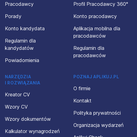
Pracodawcy
Profil Pracodawcy 360°
Porady
Konto pracodawcy
Konto kandydata
Aplikacja mobilna dla
pracodawców
Regulamin dla
kandydatów
Regulamin dla
pracodawców
Powiadomienia
NARZĘDZIA
POZNAJ APLIKUJ.PL
I ROZWIĄZANIA
O firmie
Kreator CV
Kontakt
Wzory CV
Polityka prywatności
Wzory dokumentów
Organizacja wydarzeń
Kalkulator wynagrodzeń