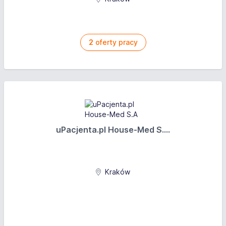
2
oferty pracy
uPacjenta.pl House-Med S....
Kraków