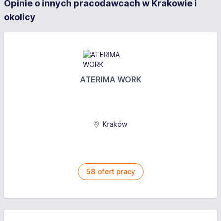
Opinie o innych pracodawcach w Krakowie i
okolicy
ATERIMA WORK
Kraków
58
ofert pracy