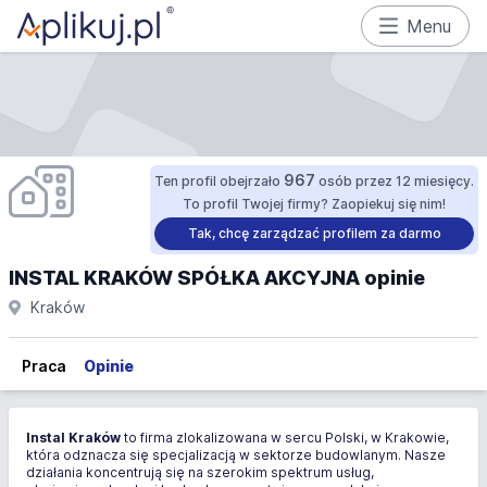
Menu
967
Ten profil obejrzało
osób przez 12 miesięcy.
To profil Twojej firmy? Zaopiekuj się nim!
Tak, chcę zarządzać profilem za darmo
INSTAL KRAKÓW SPÓŁKA AKCYJNA opinie
Kraków
Praca
Opinie
Instal Kraków
to firma zlokalizowana w sercu Polski, w Krakowie,
która odznacza się specjalizacją w sektorze budowlanym. Nasze
działania koncentrują się na szerokim spektrum usług,