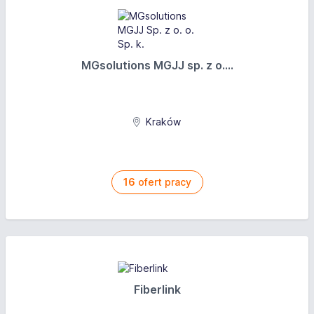
MGsolutions MGJJ sp. z o....
Kraków
16
ofert pracy
Fiberlink