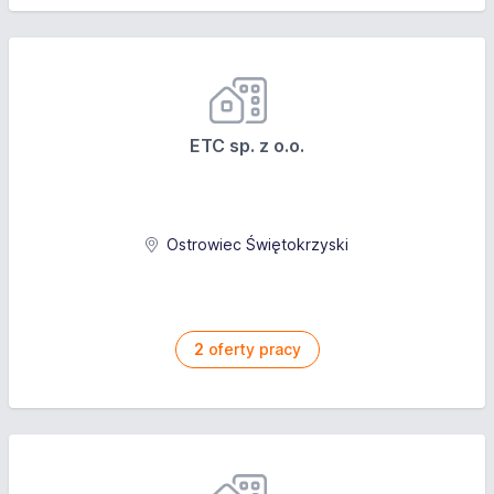
ETC sp. z o.o.
Ostrowiec Świętokrzyski
2
oferty pracy