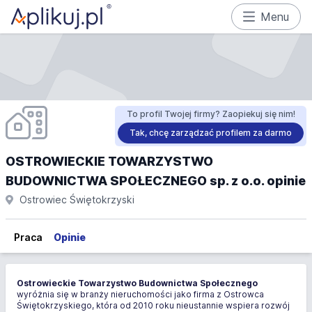
Menu
To profil Twojej firmy? Zaopiekuj się nim!
Tak, chcę zarządzać profilem za darmo
OSTROWIECKIE TOWARZYSTWO
BUDOWNICTWA SPOŁECZNEGO sp. z o.o. opinie
Ostrowiec Świętokrzyski
Praca
Opinie
Ostrowieckie Towarzystwo Budownictwa Społecznego
wyróżnia się w branży nieruchomości jako firma z Ostrowca
Świętokrzyskiego, która od 2010 roku nieustannie wspiera rozwój