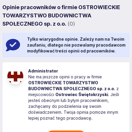
Opinie pracowników o firmie OSTROWIECKIE
TOWARZYSTWO BUDOWNICTWA
SPOŁECZNEGO sp. z o.o.
(0)
Tylko wiarygodne opinie. Zależy nam na Twoim
zaufaniu, dlatego nie pozwalamy pracodawcom
modyfikować treści opinii od pracowników.
Administrator
Nie ma jeszcze opinii o pracy w firmie
OSTROWIECKIE TOWARZYSTWO
BUDOWNICTWA SPOŁECZNEGO sp. z o.o.
z
miejscowości
Ostrowiec Świętokrzyski
. Jeśli
jesteś obecnym lub byłym pracownikiem,
zachęcamy do podzielenia się swoim
doświadczeniem. Twoja opinia pomoże innym
lepiej poznać tego pracodawcę.