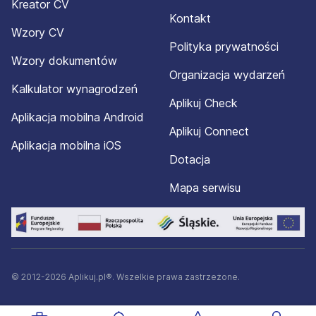
Kreator CV
Kontakt
Wzory CV
Polityka prywatności
Wzory dokumentów
Organizacja wydarzeń
Kalkulator wynagrodzeń
Aplikuj Check
Aplikacja mobilna Android
Aplikuj Connect
Aplikacja mobilna iOS
Dotacja
Mapa serwisu
© 2012-2026 Aplikuj.pl®. Wszelkie prawa zastrzeżone.