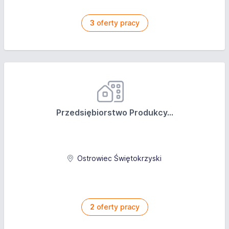
3
oferty pracy
Przedsiębiorstwo Produkcy...
Ostrowiec Świętokrzyski
2
oferty pracy