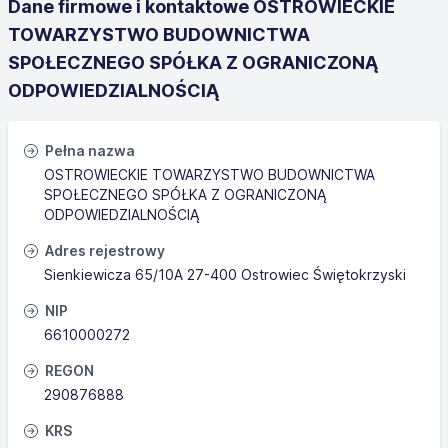
Dane firmowe i kontaktowe OSTROWIECKIE
TOWARZYSTWO BUDOWNICTWA
SPOŁECZNEGO SPÓŁKA Z OGRANICZONĄ
ODPOWIEDZIALNOŚCIĄ
Pełna nazwa
OSTROWIECKIE TOWARZYSTWO BUDOWNICTWA
SPOŁECZNEGO SPÓŁKA Z OGRANICZONĄ
ODPOWIEDZIALNOŚCIĄ
Adres rejestrowy
Sienkiewicza 65/10A 27-400 Ostrowiec Świętokrzyski
NIP
6610000272
REGON
290876888
KRS