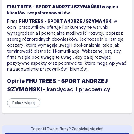
FHU TREES - SPORT ANDRZEJ SZYMAŃSKI
w opinii
klientów i współpracowników
Firma
FHU TREES - SPORT ANDRZEJ SZYMAŃSKI
w
opinii pracowników oferuje konkurencyjne warunki
wynagrodzenia i potencjalne możliwości rozwoju poprzez
szereg różnorodnych obowiązków. Jednocześnie, istnieją
obszary, które wymagają uwagi i doskonalenia, takie jak
terminowość płatności i komunikacja. Wskazane jest, aby
firma wzięła pod uwagę te uwagi, aby dalej rozwijać
pozytywne aspekty oraz poprawić te, które mogą wpływać
na zadowolenie pracowników i klientów.
Opinie
FHU TREES - SPORT ANDRZEJ
SZYMAŃSKI
- kandydaci i pracownicy
Pokaż więcej
To profil Twojej firmy? Zaopiekuj się nim!