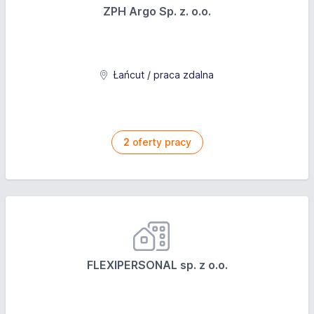
ZPH Argo Sp. z. o.o.
Łańcut / praca zdalna
2
oferty pracy
FLEXIPERSONAL sp. z o.o.