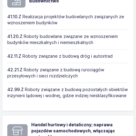
Budownictwo
41.10.Z
Realizacja projektów budowlanych związanych ze
wznoszeniem budynków
41.20.Z
Roboty budowlane związane ze wznoszeniem
budynków mieszkalnych i niemieszkalnych
42.11.Z
Roboty związane z budową dróg i autostrad
42.21.Z
Roboty związane z budową rurociągów
przesyłowych i sieci rozdzielczych
42.99.Z
Roboty związane z budową pozostałych obiektów
inżynierii lądowej i wodnej, gdzie indziej niesklasyfikowane
Handel hurtowy i detaliczny; naprawa
pojazdów samochodowych, włączając