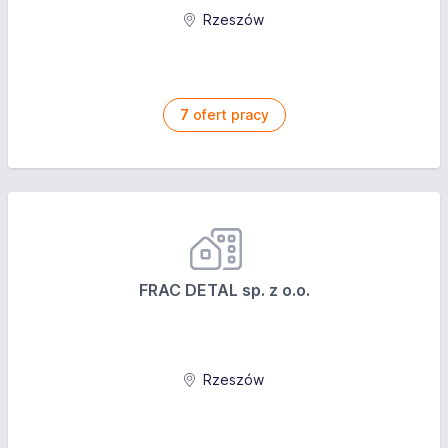
Rzeszów
7
ofert pracy
FRAC DETAL sp. z o.o.
Rzeszów