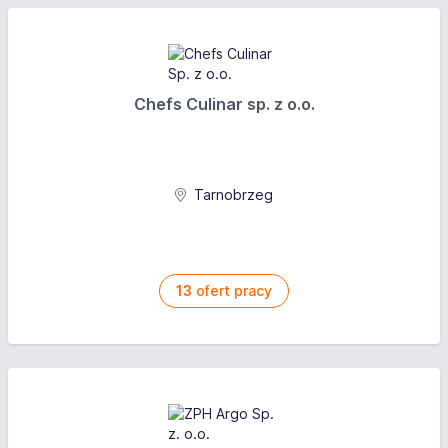
Chefs Culinar sp. z o.o.
Tarnobrzeg
13
ofert pracy