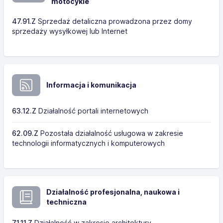
motocykle
47.91.Z
Sprzedaż detaliczna prowadzona przez domy
sprzedaży wysyłkowej lub Internet
Informacja i komunikacja
63.12.Z
Działalność portali internetowych
62.09.Z
Pozostała działalność usługowa w zakresie
technologii informatycznych i komputerowych
Działalność profesjonalna, naukowa i
techniczna
71.11.Z
Działalność w zakresie architektury