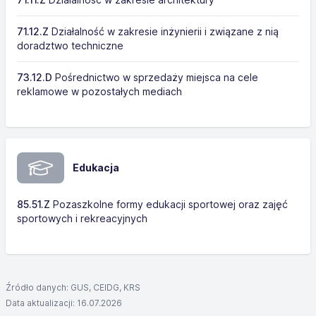
71.12.Z
Działalność w zakresie inżynierii i związane z nią
doradztwo techniczne
73.12.D
Pośrednictwo w sprzedaży miejsca na cele
reklamowe w pozostałych mediach
Edukacja
85.51.Z
Pozaszkolne formy edukacji sportowej oraz zajęć
sportowych i rekreacyjnych
Źródło danych: GUS, CEIDG, KRS
Data aktualizacji: 16.07.2026