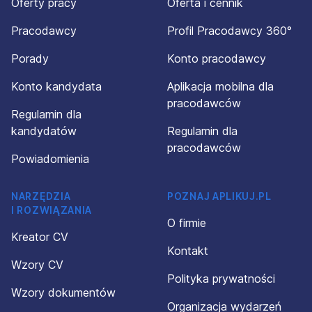
Oferty pracy
Oferta i cennik
Pracodawcy
Profil Pracodawcy 360°
Porady
Konto pracodawcy
Konto kandydata
Aplikacja mobilna dla
pracodawców
Regulamin dla
kandydatów
Regulamin dla
pracodawców
Powiadomienia
NARZĘDZIA
POZNAJ APLIKUJ.PL
I ROZWIĄZANIA
O firmie
Kreator CV
Kontakt
Wzory CV
Polityka prywatności
Wzory dokumentów
Organizacja wydarzeń