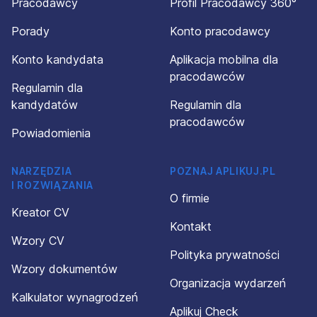
Pracodawcy
Profil Pracodawcy 360°
Porady
Konto pracodawcy
Konto kandydata
Aplikacja mobilna dla
pracodawców
Regulamin dla
kandydatów
Regulamin dla
pracodawców
Powiadomienia
NARZĘDZIA
POZNAJ APLIKUJ.PL
I ROZWIĄZANIA
O firmie
Kreator CV
Kontakt
Wzory CV
Polityka prywatności
Wzory dokumentów
Organizacja wydarzeń
Kalkulator wynagrodzeń
Aplikuj Check