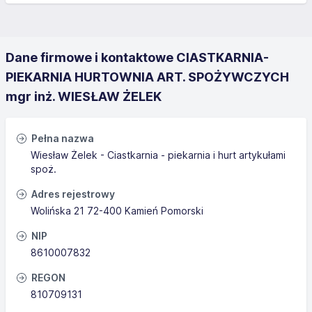
Dane firmowe i kontaktowe CIASTKARNIA-
PIEKARNIA HURTOWNIA ART. SPOŻYWCZYCH
mgr inż. WIESŁAW ŻELEK
Pełna nazwa
Wiesław Żelek - Ciastkarnia - piekarnia i hurt artykułami
spoż.
Adres rejestrowy
Wolińska 21 72-400 Kamień Pomorski
NIP
8610007832
REGON
810709131