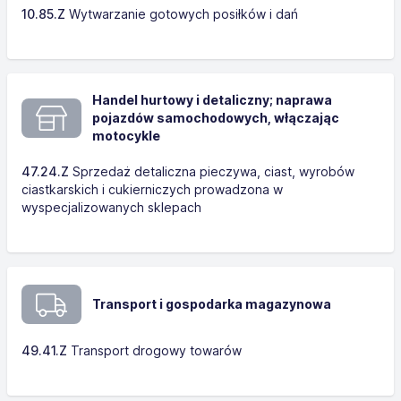
10.85.Z
Wytwarzanie gotowych posiłków i dań
Handel hurtowy i detaliczny; naprawa
pojazdów samochodowych, włączając
motocykle
47.24.Z
Sprzedaż detaliczna pieczywa, ciast, wyrobów
ciastkarskich i cukierniczych prowadzona w
wyspecjalizowanych sklepach
Transport i gospodarka magazynowa
49.41.Z
Transport drogowy towarów