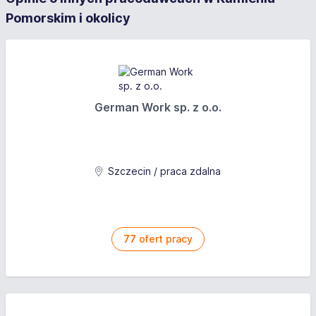
Pomorskim i okolicy
German Work sp. z o.o.
Szczecin / praca zdalna
77
ofert pracy