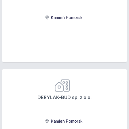
Kamień Pomorski
DERYLAK-BUD sp. z o.o.
Kamień Pomorski