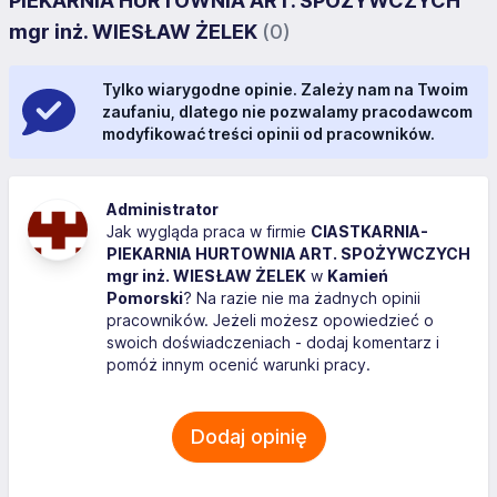
PIEKARNIA HURTOWNIA ART. SPOŻYWCZYCH
mgr inż. WIESŁAW ŻELEK
(0)
Tylko wiarygodne opinie. Zależy nam na Twoim
zaufaniu, dlatego nie pozwalamy pracodawcom
modyfikować treści opinii od pracowników.
Administrator
Jak wygląda praca w firmie
CIASTKARNIA-
PIEKARNIA HURTOWNIA ART. SPOŻYWCZYCH
mgr inż. WIESŁAW ŻELEK
w
Kamień
Pomorski
? Na razie nie ma żadnych opinii
pracowników. Jeżeli możesz opowiedzieć o
swoich doświadczeniach - dodaj komentarz i
pomóż innym ocenić warunki pracy.
Dodaj opinię