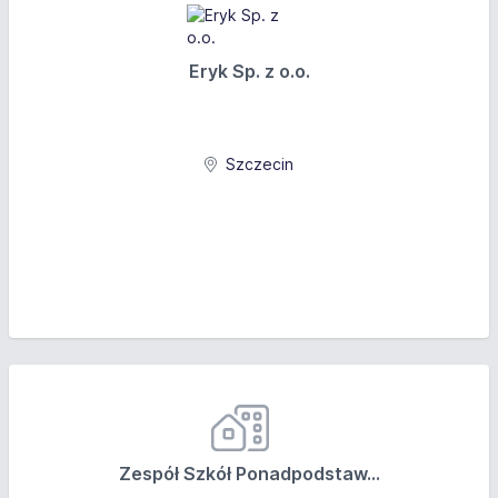
Eryk Sp. z o.o.
Szczecin
Zespół Szkół Ponadpodstaw...