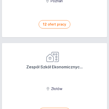
Poznań
12
ofert pracy
Zespół Szkół Ekonomicznyc...
Złotów