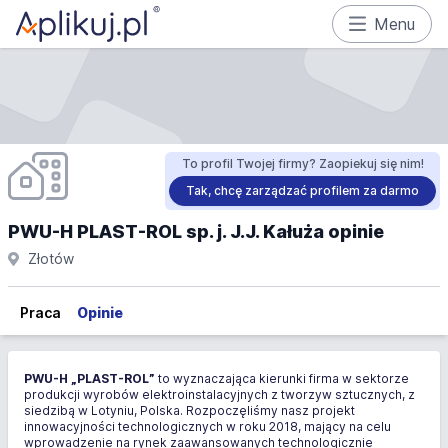
Menu
To profil Twojej firmy? Zaopiekuj się nim!
Tak, chcę zarządzać profilem za darmo
PWU-H PLAST-ROL sp. j. J.J. Kałuża opinie
Złotów
Praca
Opinie
PWU-H „PLAST-ROL”
to wyznaczająca kierunki firma w sektorze
produkcji wyrobów elektroinstalacyjnych z tworzyw sztucznych, z
siedzibą w Lotyniu, Polska. Rozpoczęliśmy nasz projekt
innowacyjności technologicznych w roku 2018, mający na celu
wprowadzenie na rynek zaawansowanych technologicznie