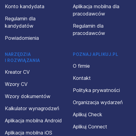
Konto kandydata
Aplikacja mobilna dla
pracodawców
Regulamin dla
kandydatów
Regulamin dla
pracodawców
Powiadomienia
NARZĘDZIA
POZNAJ APLIKUJ.PL
I ROZWIĄZANIA
O firmie
Kreator CV
Kontakt
Wzory CV
Polityka prywatności
Wzory dokumentów
Organizacja wydarzeń
Kalkulator wynagrodzeń
Aplikuj Check
Aplikacja mobilna Android
Aplikuj Connect
Aplikacja mobilna iOS