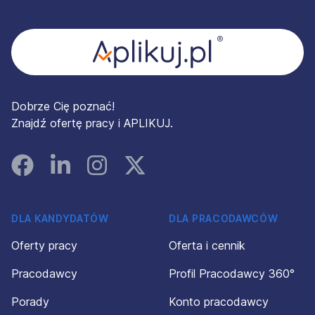
Stopka
Dobrze Cię poznać!
Znajdź ofertę pracy i APLIKUJ.
Facebook
Linked In
Instagram
Instagram
DLA KANDYDATÓW
DLA PRACODAWCÓW
Oferty pracy
Oferta i cennik
Pracodawcy
Profil Pracodawcy 360°
Porady
Konto pracodawcy