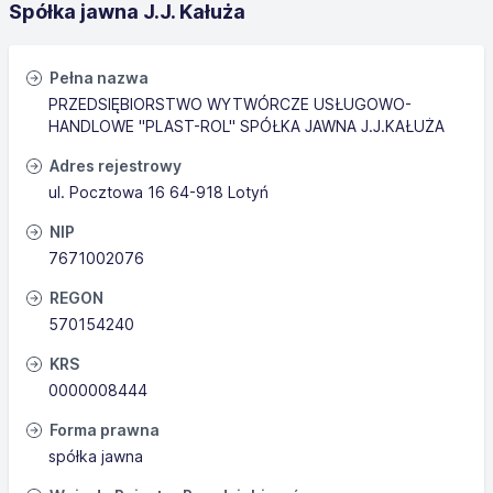
Spółka jawna J.J. Kałuża
Pełna nazwa
PRZEDSIĘBIORSTWO WYTWÓRCZE USŁUGOWO-
HANDLOWE "PLAST-ROL" SPÓŁKA JAWNA J.J.KAŁUŻA
Adres rejestrowy
ul. Pocztowa 16 64-918 Lotyń
NIP
7671002076
REGON
570154240
KRS
0000008444
Forma prawna
spółka jawna