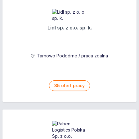
Lidl sp. z o.o. sp. k.
Tarnowo Podgórne / praca zdalna
35
ofert pracy