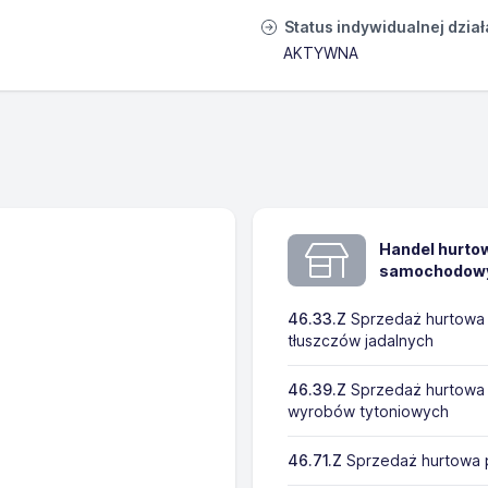
Status indywidualnej dzia
AKTYWNA
Handel hurtow
samochodowyc
46.33.Z
Sprzedaż hurtowa m
tłuszczów jadalnych
46.39.Z
Sprzedaż hurtowa 
wyrobów tytoniowych
46.71.Z
Sprzedaż hurtowa 