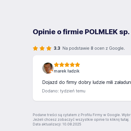
Opinie o firmie POLMLEK sp. 
3.3
Na podstawie
8
ocen z Google.
marek ładzik
Dojazd do firmy dobry ludzie mili załad
Dodano: tydzień temu
Podane treści są cytatem z Profilu Firmy w Google. Wybr
Jeżeli chcesz zobaczyć wszystkie opinie to kliknij
tutaj
.
Data aktualizacji: 10.08.2025