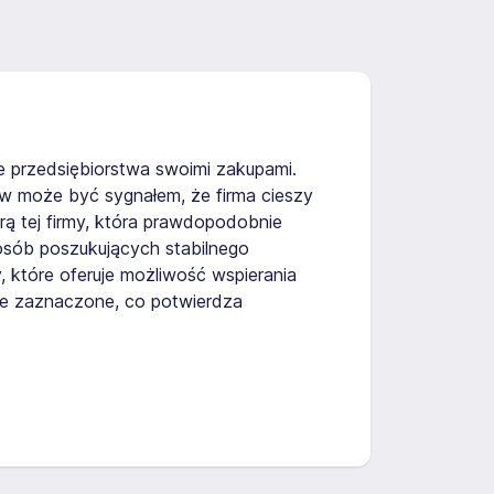
nie przedsiębiorstwa swoimi zakupami.
ów może być sygnałem, że firma cieszy
ą tej firmy, która prawdopodobnie
 osób poszukujących stabilnego
 które oferuje możliwość wspierania
nie zaznaczone, co potwierdza