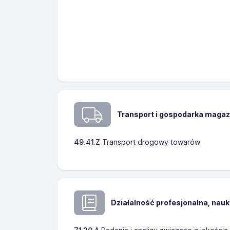
Transport i gospodarka maga
49.41.Z
Transport drogowy towarów
Działalność profesjonalna, nau