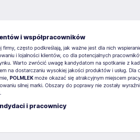
 klientów i współpracowników
iej firmy, często podkreślają, jak ważne jest dla nich wspiera
niu i lojalności klientów, co dla potencjalnych pracownik
 rynku. Warto zwrócić uwagę kandydatom na spotkanie z kadr
iem na dostarczaniu wysokiej jakości produktów i usług. Dla
rmie,
POLMLEK
może okazać się atrakcyjnym miejscem pracy,
dowaniu silnej marki. Obszary do poprawy nie zostały wyraź
.
kandydaci i pracownicy