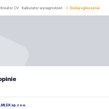
Kreator CV
Kalkulator wynagrodzeń
Dodaj ogłoszenie
opinie
LMLEK sp. z o.o.