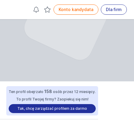
Konto kandydata
Dla firm
158
Ten profil obejrzało
osób przez 12 miesięcy.
To profil Twojej firmy? Zaopiekuj się nim!
Tak, chcę zarządzać profilem za darmo