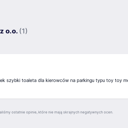
z o.o.
(1)
unek szybki toaleta dla kierowców na parkingu typu toy toy 
aliśmy ostatnie opinie, które nie mają skrajnych negatywnych ocen.