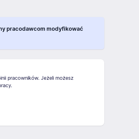
alamy pracodawcom modyfikować
inii pracowników. Jeżeli możesz
racy.