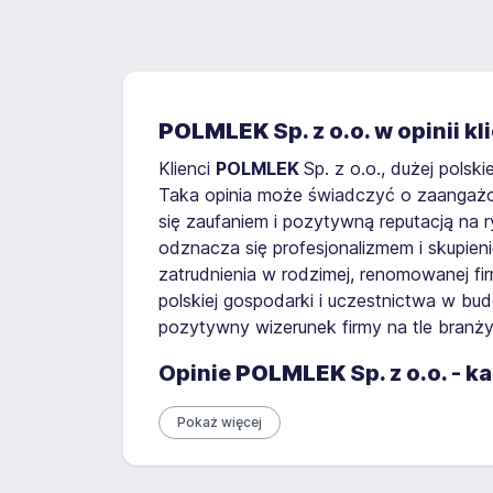
POLMLEK
Sp. z o.o. w opinii
Klienci
POLMLEK
Sp. z o.o., dużej polsk
Taka opinia może świadczyć o zaangażowa
się zaufaniem i pozytywną reputacją na
odznacza się profesjonalizmem i skupien
zatrudnienia w rodzimej, renomowanej fi
polskiej gospodarki i uczestnictwa w bu
pozytywny wizerunek firmy na tle branży
Opinie
POLMLEK
Sp. z o.o. - 
Pokaż więcej