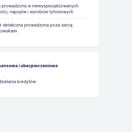
a prowadzona w niewyspecjalizowanych
ści, napojów i wyrobów tytoniowych
 detaliczna prowadzona poza siecią
gowiskami
inansowa i ubezpieczeniowa
zielania kredytów