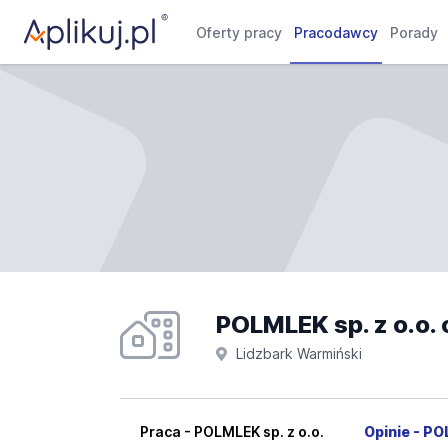
Oferty pracy
Pracodawcy
Porady
POLMLEK sp. z o.o. 
Lidzbark Warmiński
Praca - POLMLEK sp. z o.o.
Opinie - PO