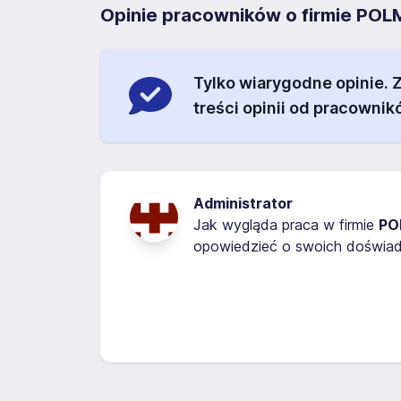
Opinie pracowników o firmie POLM
Tylko wiarygodne opinie.
treści opinii od pracownik
Administrator
Jak wygląda praca w firmie
POL
opowiedzieć o swoich doświadc