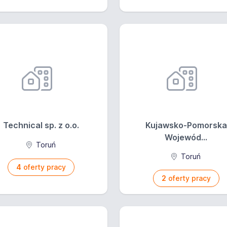
Technical sp. z o.o.
Kujawsko-Pomorska
Wojewód...
Toruń
Toruń
4
oferty pracy
2
oferty pracy