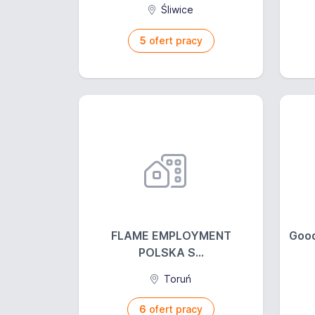
Śliwice
5
ofert pracy
FLAME EMPLOYMENT
Good
POLSKA S...
Toruń
6
ofert pracy