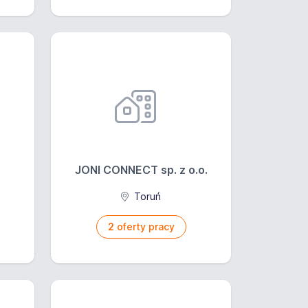
JONI CONNECT sp. z o.o.
Toruń
2
oferty pracy