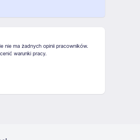
ie nie ma żadnych opinii pracowników.
enić warunki pracy.