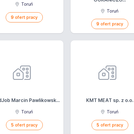
Toruń
Toruń
9
ofert pracy
9
ofert pracy
Job Marcin Pawlikowsk...
KMT MEAT sp. z o.o.
Toruń
Toruń
5
ofert pracy
5
ofert pracy