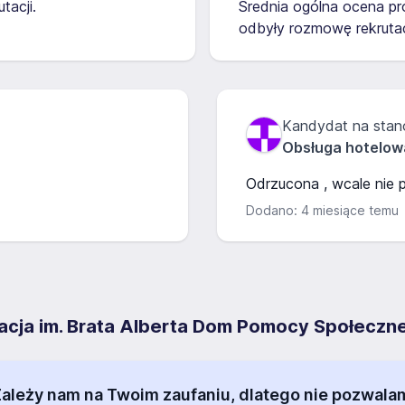
tacji.
Średnia ogólna ocena pro
odbyły rozmowę rekrutac
Kandydat na stan
Obsługa hotelow
Odrzucona , wcale nie 
Dodano: 4 miesiące temu
acja im. Brata Alberta Dom Pomocy Społeczn
 Zależy nam na Twoim zaufaniu, dlatego nie pozw