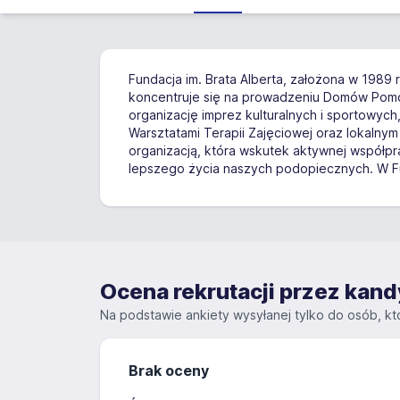
Fundacja im. Brata Alberta, założona w 1989
koncentruje się na prowadzeniu Domów Pomoc
organizację imprez kulturalnych i sportowy
Warsztatami Terapii Zajęciowej oraz lokaln
organizacją, która wskutek aktywnej współpr
lepszego życia naszych podopiecznych. W Fund
Ocena rekrutacji przez ka
Na podstawie ankiety wysyłanej tylko do osób, któ
Brak oceny