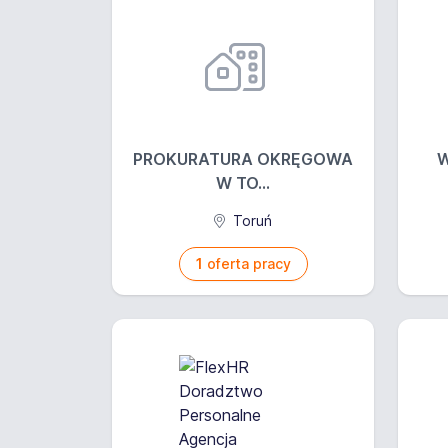
PROKURATURA OKRĘGOWA
W
W TO...
Toruń
1
oferta pracy