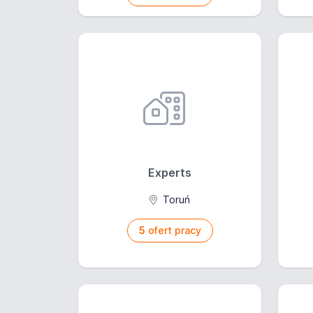
Experts
Toruń
5
ofert pracy