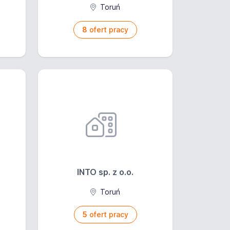
Toruń
8
ofert pracy
INTO sp. z o.o.
Toruń
5
ofert pracy