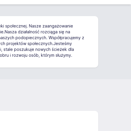
pieki społecznej. Nasze zaangażowanie
.Nasza działalność rozciąga się na
i naszych podopiecznych. Współpracujemy z
wych projektów społecznych.Jesteśmy
i, stale poszukuje nowych ścieżek dla
obru i rozwoju osób, którym służymy.