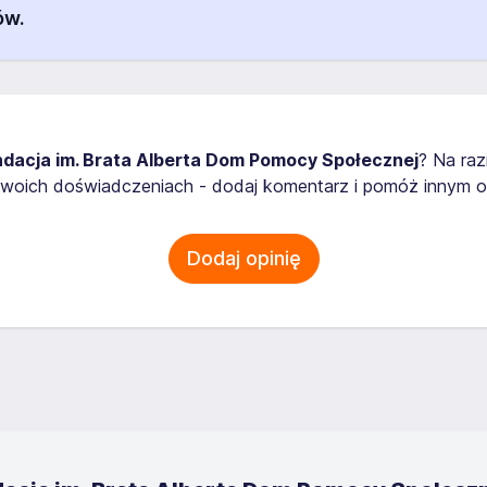
ów.
ndacja im. Brata Alberta Dom Pomocy Społecznej
? Na raz
woich doświadczeniach - dodaj komentarz i pomóż innym oc
Dodaj opinię