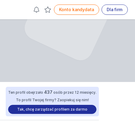
Konto kandydata
Dla firm
437
Ten profil obejrzało
osób przez 12 miesięcy.
To profil Twojej firmy? Zaopiekuj się nim!
Tak, chcę zarządzać profilem za darmo