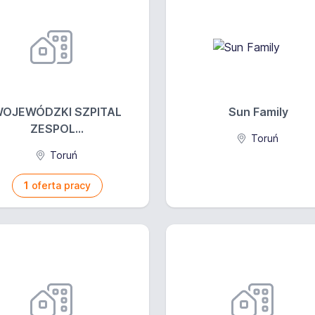
OJEWÓDZKI SZPITAL
Sun Family
ZESPOL...
Toruń
Toruń
1
oferta pracy