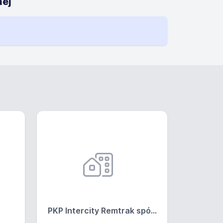
nej
PKP Intercity Remtrak spó...