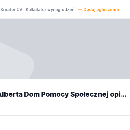
Kreator CV
Kalkulator wynagrodzeń
Dodaj ogłoszenie
Fundacja im. Brata Alberta Dom Pomocy Społecznej opinie