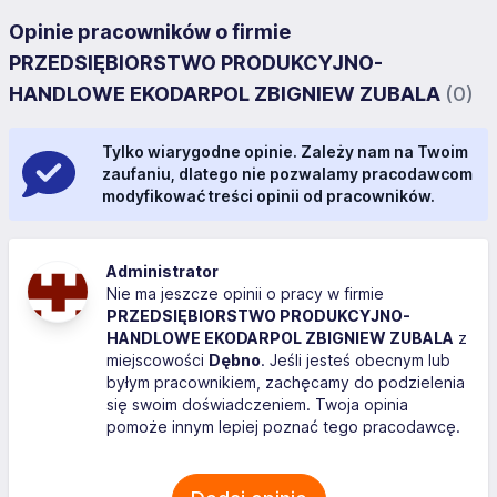
Opinie pracowników o firmie
PRZEDSIĘBIORSTWO PRODUKCYJNO-
HANDLOWE EKODARPOL ZBIGNIEW ZUBALA
(0)
Tylko wiarygodne opinie. Zależy nam na Twoim
zaufaniu, dlatego nie pozwalamy pracodawcom
modyfikować treści opinii od pracowników.
Administrator
Nie ma jeszcze opinii o pracy w firmie
PRZEDSIĘBIORSTWO PRODUKCYJNO-
HANDLOWE EKODARPOL ZBIGNIEW ZUBALA
z
miejscowości
Dębno
. Jeśli jesteś obecnym lub
byłym pracownikiem, zachęcamy do podzielenia
się swoim doświadczeniem. Twoja opinia
pomoże innym lepiej poznać tego pracodawcę.