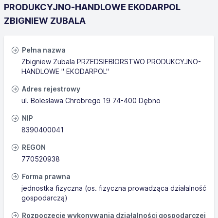
PRODUKCYJNO-HANDLOWE EKODARPOL
ZBIGNIEW ZUBALA
Pełna nazwa
Zbigniew Zubala PRZEDSIEBIORSTWO PRODUKCYJNO-
HANDLOWE " EKODARPOL"
Adres rejestrowy
ul. Bolesława Chrobrego 19 74-400 Dębno
NIP
8390400041
REGON
770520938
Forma prawna
jednostka fizyczna (os. fizyczna prowadząca działalność
gospodarczą)
Rozpoczęcie wykonywania działalności gospodarczej