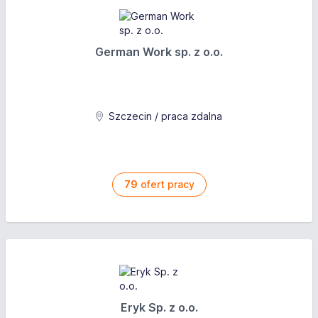
German Work sp. z o.o.
Szczecin / praca zdalna
79
ofert pracy
Eryk Sp. z o.o.