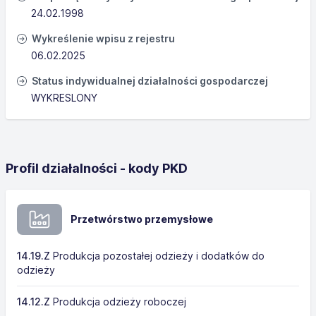
24.02.1998
Wykreślenie wpisu z rejestru
06.02.2025
Status indywidualnej działalności gospodarczej
WYKRESLONY
Profil działalności - kody PKD
Przetwórstwo przemysłowe
14.19.Z
Produkcja pozostałej odzieży i dodatków do
odzieży
14.12.Z
Produkcja odzieży roboczej