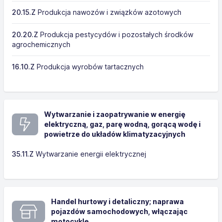
20.15.Z
Produkcja nawozów i związków azotowych
20.20.Z
Produkcja pestycydów i pozostałych środków
agrochemicznych
16.10.Z
Produkcja wyrobów tartacznych
Wytwarzanie i zaopatrywanie w energię
elektryczną, gaz, parę wodną, gorącą wodę i
powietrze do układów klimatyzacyjnych
35.11.Z
Wytwarzanie energii elektrycznej
Handel hurtowy i detaliczny; naprawa
pojazdów samochodowych, włączając
motocykle