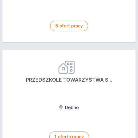
5
ofert pracy
PRZEDSZKOLE TOWARZYSTWA S...
Dębno
1
oferta pracy