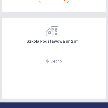
Szkoła Podstawowa nr 2 im...
Dębno
Stopka