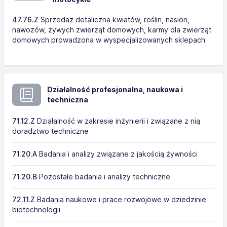
47.76.Z
Sprzedaż detaliczna kwiatów, roślin, nasion,
nawozów, żywych zwierząt domowych, karmy dla zwierząt
domowych prowadzona w wyspecjalizowanych sklepach
Działalność profesjonalna, naukowa i
techniczna
71.12.Z
Działalność w zakresie inżynierii i związane z nią
doradztwo techniczne
71.20.A
Badania i analizy związane z jakością żywności
71.20.B
Pozostałe badania i analizy techniczne
72.11.Z
Badania naukowe i prace rozwojowe w dziedzinie
biotechnologii