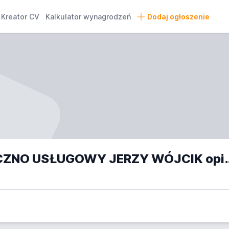
Kreator CV
Kalkulator wynagrodzeń
Dodaj ogłoszenie
ZAKŁAD MECHANICZNO US