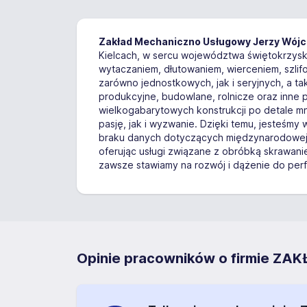
Zakład Mechaniczno Usługowy Jerzy Wójc
Kielcach, w sercu województwa świętokrzyski
wytaczaniem, dłutowaniem, wierceniem, szlif
zarówno jednostkowych, jak i seryjnych, a 
produkcyjne, budowlane, rolnicze oraz inne 
wielkogabarytowych konstrukcji po detale m
pasję, jak i wyzwanie. Dzięki temu, jesteśmy
braku danych dotyczących międzynarodowej o
oferując usługi związane z obróbką skrawani
zawsze stawiamy na rozwój i dążenie do perfe
Opinie pracowników o firmie 