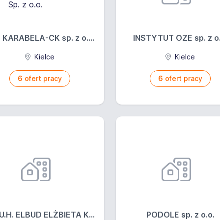
. KARABELA-CK sp. z o....
INSTYTUT OZE sp. z o.
Kielce
Kielce
6
ofert pracy
6
ofert pracy
.U.H. ELBUD ELŻBIETA K...
PODOLE sp. z o.o.