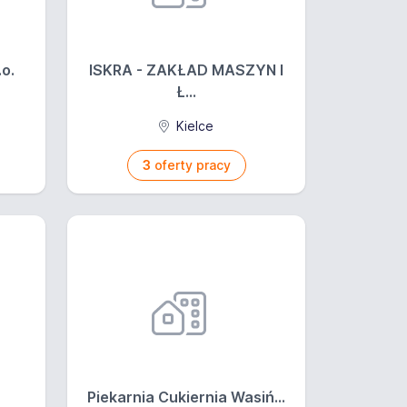
o.
ISKRA - ZAKŁAD MASZYN I
Ł...
Kielce
3
oferty pracy
Piekarnia Cukiernia Wasiń...