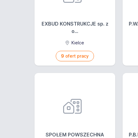
EXBUD KONSTRUKCJE sp. z
P.W
o...
Kielce
9
ofert pracy
SPOŁEM POWSZECHNA
P.B