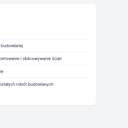
i budowlanej
etowanie i oblicowywanie ścian
ie
stałych robót budowlanych