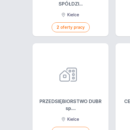
SPÓŁDZI...
Kielce
2
oferty pracy
PRZEDSIĘBIORSTWO DUBR
C
sp....
Kielce