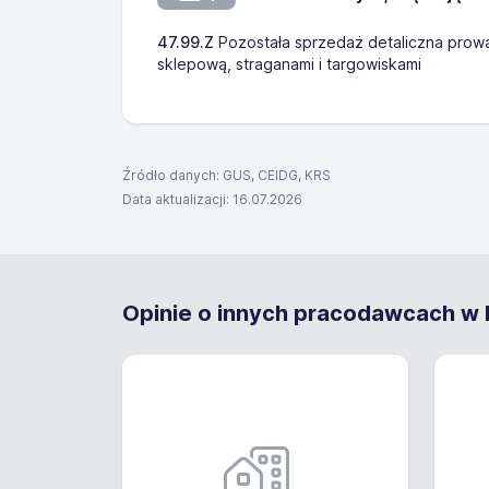
47.99.Z
Pozostała sprzedaż detaliczna prow
sklepową, straganami i targowiskami
Źródło danych: GUS, CEIDG, KRS
Data aktualizacji: 16.07.2026
Opinie o innych pracodawcach w K