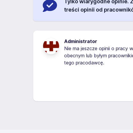
Tylko wiarygodne opinie.
treści opinii od pracownik
Administrator
Nie ma jeszcze opinii o pracy w
obecnym lub byłym pracowniki
tego pracodawcę.