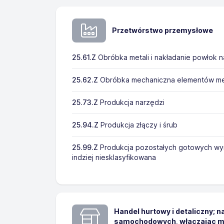
Przetwórstwo przemysłowe
25.61.Z
Obróbka metali i nakładanie powłok n
25.62.Z
Obróbka mechaniczna elementów m
25.73.Z
Produkcja narzędzi
25.94.Z
Produkcja złączy i śrub
25.99.Z
Produkcja pozostałych gotowych wy
indziej niesklasyfikowana
Handel hurtowy i detaliczny; 
samochodowych, włączając m