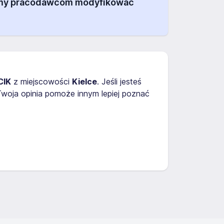
alamy pracodawcom modyfikować
CIK
z miejscowości
Kielce
. Jeśli jesteś
woja opinia pomoże innym lepiej poznać