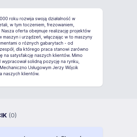
00 roku rozwija swoją działalność w
tali, w tym toczeniem, frezowaniem,
 Nasza oferta obejmuje realizację projektów
w maszyn i urządzeń, włączając w to maszyny
lementami o różnych gabarytach - od
zespół, dla którego praca stanowi zarówno
ię na satysfakcję naszych klientów. Mimo
 wypracował solidną pozycję na rynku,
ie Mechaniczno Usługowym Jerzy Wójcik
a naszych klientów.
CIK
(0)