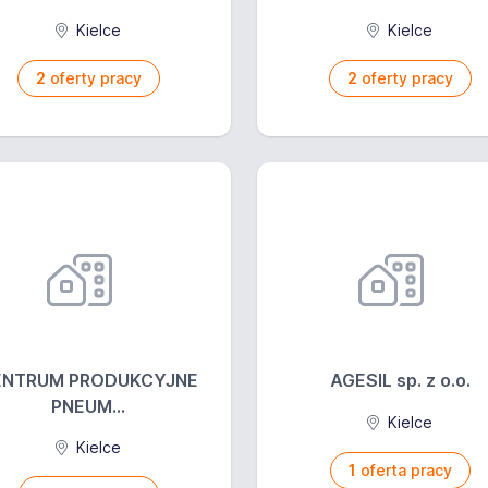
Kielce
Kielce
2
oferty pracy
2
oferty pracy
ENTRUM PRODUKCYJNE
AGESIL sp. z o.o.
PNEUM...
Kielce
Kielce
1
oferta pracy