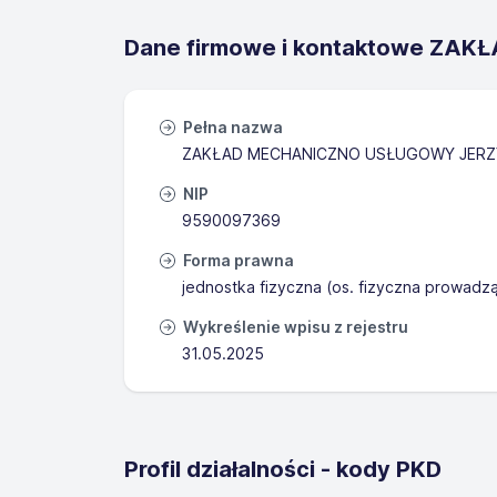
Dane firmowe i kontaktowe Z
Pełna nazwa
ZAKŁAD MECHANICZNO USŁUGOWY JERZ
NIP
9590097369
Forma prawna
jednostka fizyczna (os. fizyczna prowadz
Wykreślenie wpisu z rejestru
31.05.2025
Profil działalności - kody PKD