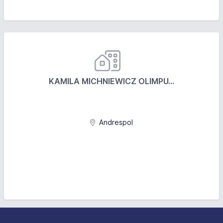
KAMILA MICHNIEWICZ OLIMPU...
Andrespol
Stopka