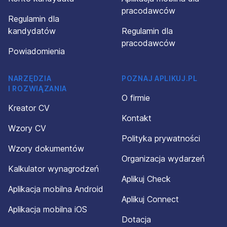
pracodawców
Regulamin dla
kandydatów
Regulamin dla
pracodawców
Powiadomienia
NARZĘDZIA
POZNAJ APLIKUJ.PL
I ROZWIĄZANIA
O firmie
Kreator CV
Kontakt
Wzory CV
Polityka prywatności
Wzory dokumentów
Organizacja wydarzeń
Kalkulator wynagrodzeń
Aplikuj Check
Aplikacja mobilna Android
Aplikuj Connect
Aplikacja mobilna iOS
Dotacja