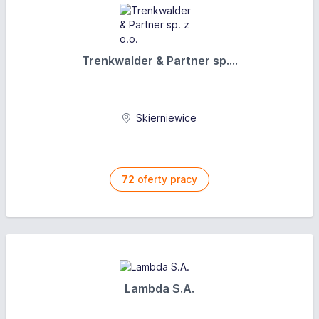
Trenkwalder & Partner sp....
Skierniewice
72
oferty pracy
Lambda S.A.