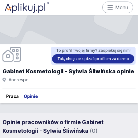
Menu
To profil Twojej firmy? Zaopiekuj się nim!
Tak, chcę zarządzać profilem za darmo
Gabinet Kosmetologii - Sylwia Śliwińska opinie
Andrespol
Praca
Opinie
Opinie pracowników o firmie Gabinet
Kosmetologii - Sylwia Śliwińska
(0)