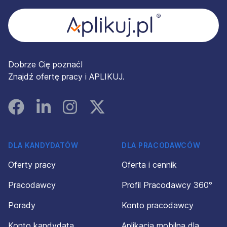
Dobrze Cię poznać!
Znajdź ofertę pracy i APLIKUJ.
Facebook
Linked In
Instagram
Instagram
DLA KANDYDATÓW
DLA PRACODAWCÓW
Oferty pracy
Oferta i cennik
Pracodawcy
Profil Pracodawcy 360°
Porady
Konto pracodawcy
Konto kandydata
Aplikacja mobilna dla