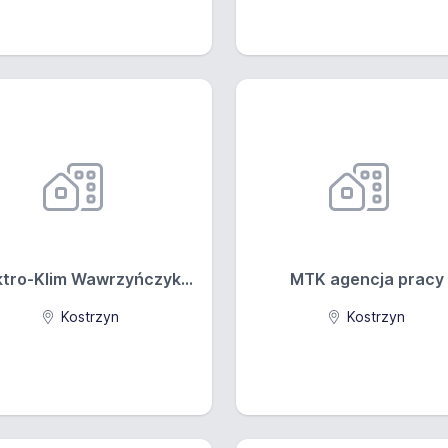
ktro-Klim Wawrzyńczyk...
MTK agencja pracy
Kostrzyn
Kostrzyn