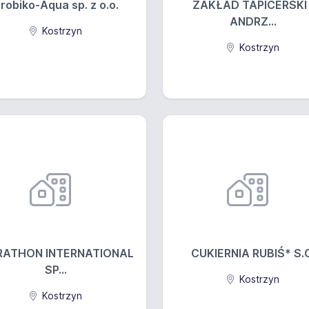
robiko-Aqua sp. z o.o.
ZAKŁAD TAPICERSKI 
ANDRZ...
Kostrzyn
Kostrzyn
ATHON INTERNATIONAL
CUKIERNIA RUBIŚ* S.
SP...
Kostrzyn
Kostrzyn