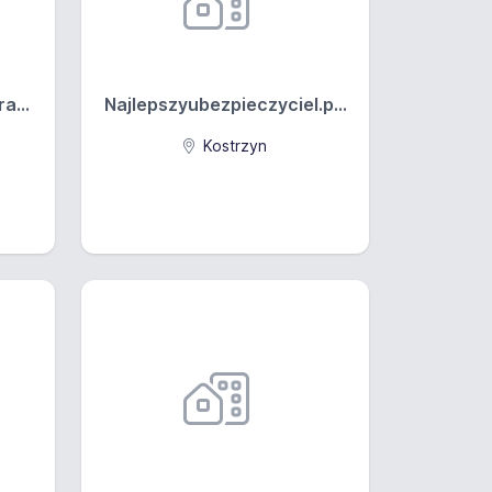
a...
Najlepszyubezpieczyciel.p...
Kostrzyn