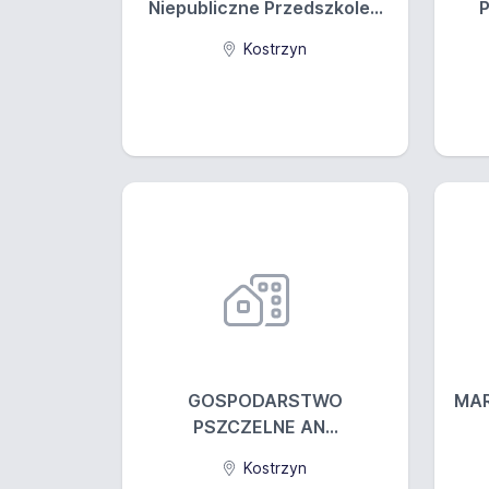
Niepubliczne Przedszkole...
P
Kostrzyn
GOSPODARSTWO
MAR
PSZCZELNE AN...
Kostrzyn