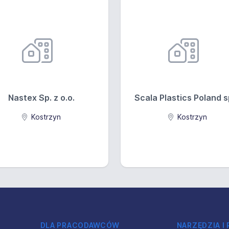
Nastex Sp. z o.o.
Scala Plastics Poland sp
Kostrzyn
Kostrzyn
DLA PRACODAWCÓW
NARZĘDZIA I