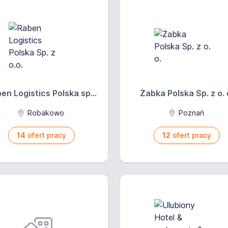
en Logistics Polska sp...
Żabka Polska Sp. z o. 
Robakowo
Poznań
14
ofert pracy
12
ofert pracy