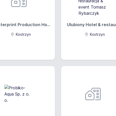
terprint Production Ho...
Ulubiony Hotel & restaur
Kostrzyn
Kostrzyn