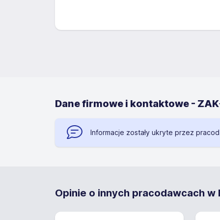
Dane firmowe i kontaktowe - Z
Informacje zostały ukryte przez praco
Opinie o innych pracodawcach w K