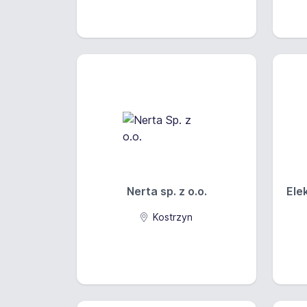
Nerta sp. z o.o.
Ele
Kostrzyn