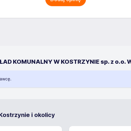
AKŁAD KOMUNALNY W KOSTRZYNIE sp. z o.o. 
dawcę.
ostrzynie i okolicy