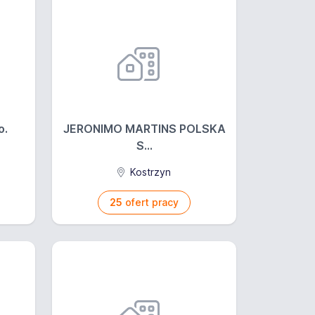
o.
JERONIMO MARTINS POLSKA
S...
Kostrzyn
25
ofert pracy