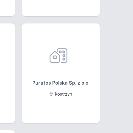
Puratos Polska Sp. z o.o.
Kostrzyn