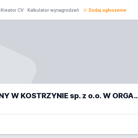
Kreator CV
Kalkulator wynagrodzeń
Dodaj ogłoszenie
ZAKŁAD KOMUNALNY W KOSTRZYNIE sp. z o.o. W