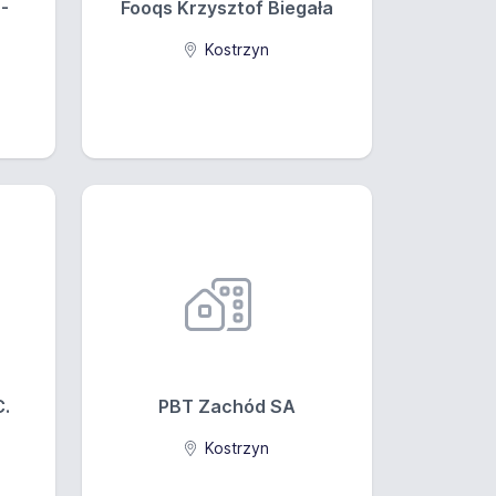
-
Fooqs Krzysztof Biegała
Kostrzyn
C.
PBT Zachód SA
Kostrzyn