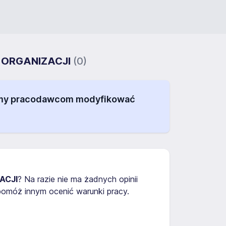
W ORGANIZACJI
(0)
alamy pracodawcom modyfikować
ACJI
? Na razie nie ma żadnych opinii
omóż innym ocenić warunki pracy.