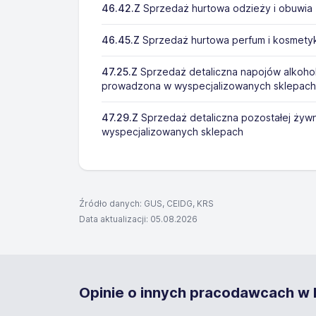
46.42.Z
Sprzedaż hurtowa odzieży i obuwia
46.45.Z
Sprzedaż hurtowa perfum i kosmet
47.25.Z
Sprzedaż detaliczna napojów alkoho
prowadzona w wyspecjalizowanych sklepach
47.29.Z
Sprzedaż detaliczna pozostałej żyw
wyspecjalizowanych sklepach
Źródło danych: GUS, CEIDG, KRS
Data aktualizacji: 05.08.2026
Opinie o innych pracodawcach w K