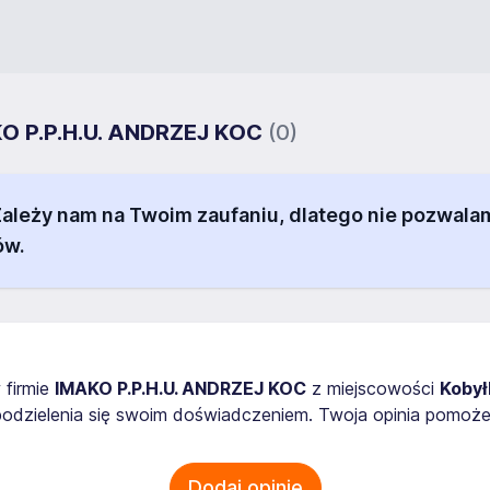
KO P.P.H.U. ANDRZEJ KOC
(0)
 Zależy nam na Twoim zaufaniu, dlatego nie pozw
ów.
 firmie
IMAKO P.P.H.U. ANDRZEJ KOC
z miejscowości
Kobył
odzielenia się swoim doświadczeniem. Twoja opinia pomoże
Dodaj opinię