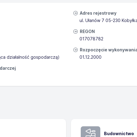
Adres rejestrowy
ul. Ułanów 7 05-230 Kobyłk
REGON
017078782
Rozpoczęcie wykonywania 
ąca działalność gospodarczą)
01.12.2000
odarczej
Budownictwo