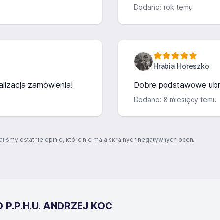
Dodano: rok temu
Hrabia Horeszko
alizacja zamówienia!
Dobre podstawowe ubra
Dodano: 8 miesięcy temu
aliśmy ostatnie opinie, które nie mają skrajnych negatywnych ocen.
O P.P.H.U. ANDRZEJ KOC