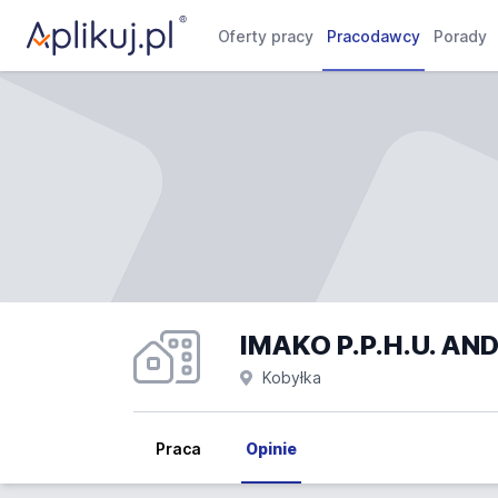
Oferty pracy
Pracodawcy
Porady
IMAKO P.P.H.U. AN
Kobyłka
Praca
Opinie