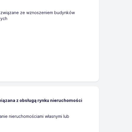
 związane ze wznoszeniem budynków
nych
wiązana z obsługą rynku nieruchomości
nie nieruchomościami własnymi lub