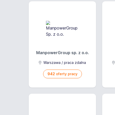
ManpowerGroup sp. z o.o.
Warszawa / praca zdalna
942
oferty pracy