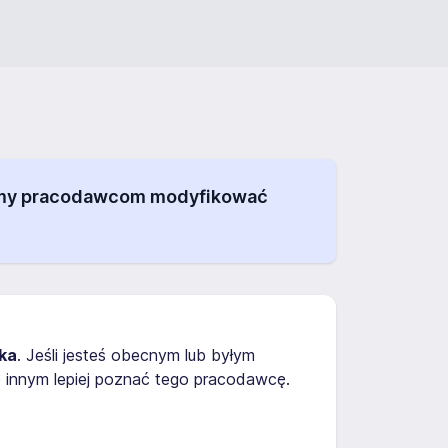
alamy pracodawcom modyfikować
ka
. Jeśli jesteś obecnym lub byłym
 innym lepiej poznać tego pracodawcę.