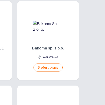
EL-
Bakoma sp. z o.o.
Warszawa
6
ofert pracy