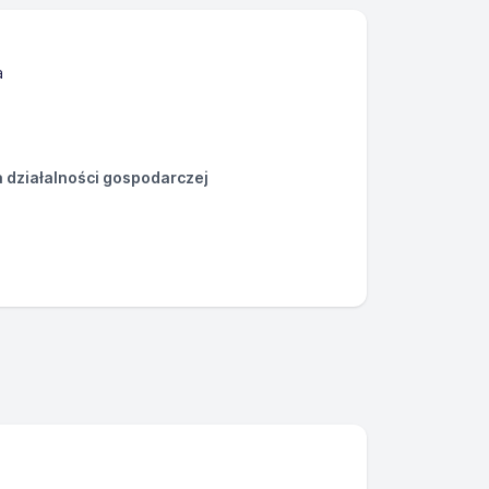
a
działalności gospodarczej