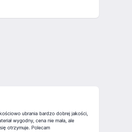
kościowo ubrania bardzo dobrej jakości,
eriał wygodny, cena nie mała, ale
się otrzymuje. Polecam