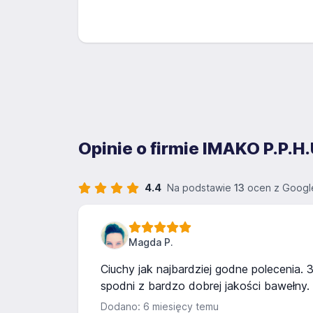
Opinie o firmie IMAKO P.P.
4.4
Na podstawie
13
ocen z Googl
Magda P.
Ciuchy jak najbardziej godne polecenia. 3
spodni z bardzo dobrej jakości bawełny. 
Dodano: 6 miesięcy temu