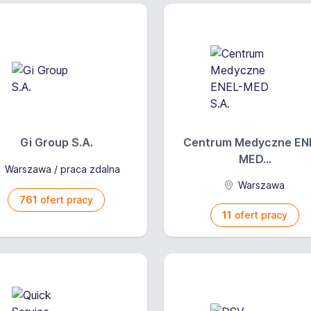
Gi Group S.A.
Centrum Medyczne EN
MED...
Warszawa / praca zdalna
Warszawa
761
ofert pracy
11
ofert pracy