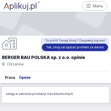
Menu
To profil Twojej firmy? Zaopiekuj się nim!
Tak, chcę zarządzać profilem za darmo
BERGER BAU POLSKA sp. z o.o. opinie
Chrzanów
Praca
Opinie
usługi w zakresie produkcji mas bitumicznych