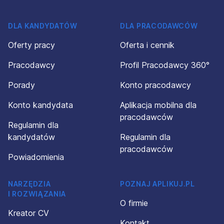
DLA KANDYDATÓW
DLA PRACODAWCÓW
Oferty pracy
Oferta i cennik
Pracodawcy
Profil Pracodawcy 360°
Porady
Konto pracodawcy
Konto kandydata
Aplikacja mobilna dla
pracodawców
Regulamin dla
kandydatów
Regulamin dla
pracodawców
Powiadomienia
NARZĘDZIA
POZNAJ APLIKUJ.PL
I ROZWIĄZANIA
O firmie
Kreator CV
Kontakt