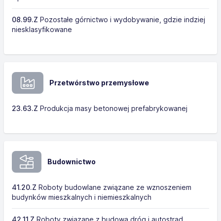
08.99.Z
Pozostałe górnictwo i wydobywanie, gdzie indziej
niesklasyfikowane
Przetwórstwo przemysłowe
23.63.Z
Produkcja masy betonowej prefabrykowanej
Budownictwo
41.20.Z
Roboty budowlane związane ze wznoszeniem
budynków mieszkalnych i niemieszkalnych
42.11.Z
Roboty związane z budową dróg i autostrad