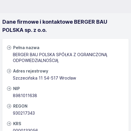
Dane firmowe i kontaktowe BERGER BAU
POLSKA sp. z o.o.
Pełna nazwa
BERGER BAU POLSKA SPÓŁKA Z OGRANICZONĄ
ODPOWIEDZIALNOŚCIĄ
Adres rejestrowy
Szczecińska 11 54-517 Wrocław
NIP
8981011638
REGON
930217343
KRS
0000133056