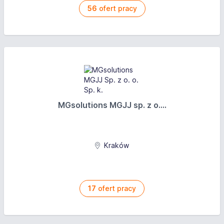
56
ofert pracy
MGsolutions MGJJ sp. z o....
Kraków
17
ofert pracy