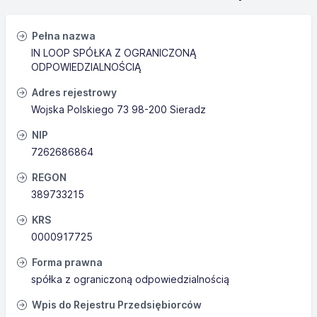
Pełna nazwa
IN LOOP SPÓŁKA Z OGRANICZONĄ
ODPOWIEDZIALNOŚCIĄ
Adres rejestrowy
Wojska Polskiego 73 98-200 Sieradz
NIP
7262686864
REGON
389733215
KRS
0000917725
Forma prawna
spółka z ograniczoną odpowiedzialnością
Wpis do Rejestru Przedsiębiorców