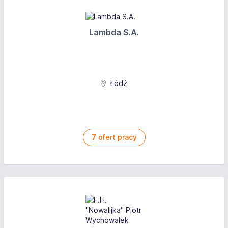
Lambda S.A.
Łódź
7
ofert pracy