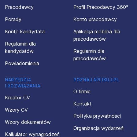
Pracodawcy
Profil Pracodawcy 360°
Porady
Konto pracodawcy
Konto kandydata
Aplikacja mobilna dla
pracodawców
Regulamin dla
kandydatów
Regulamin dla
pracodawców
Powiadomienia
NARZĘDZIA
POZNAJ APLIKUJ.PL
I ROZWIĄZANIA
O firmie
Kreator CV
Kontakt
Wzory CV
Polityka prywatności
Wzory dokumentów
Organizacja wydarzeń
Kalkulator wynagrodzeń