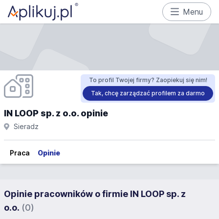
Menu
To profil Twojej firmy? Zaopiekuj się nim!
Tak, chcę zarządzać profilem za darmo
IN LOOP sp. z o.o. opinie
Sieradz
Praca
Opinie
Opinie pracowników o firmie IN LOOP sp. z
o.o.
(0)