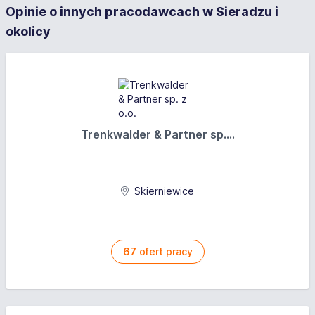
Opinie o innych pracodawcach w Sieradzu i
okolicy
Trenkwalder & Partner sp....
Skierniewice
67
ofert pracy