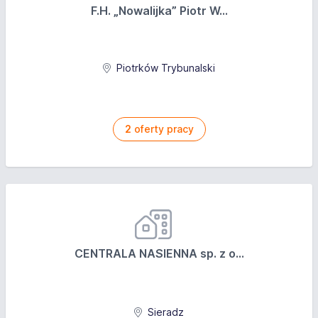
F.H. „Nowalijka” Piotr W...
Piotrków Trybunalski
2
oferty pracy
CENTRALA NASIENNA sp. z o...
Sieradz