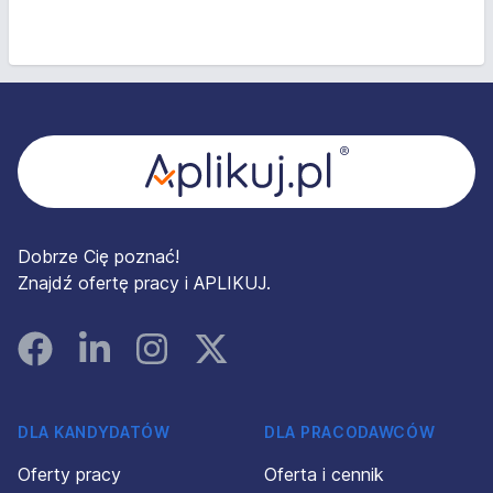
Stopka
Dobrze Cię poznać!
Znajdź ofertę pracy i APLIKUJ.
Facebook
Linked In
Instagram
Instagram
DLA KANDYDATÓW
DLA PRACODAWCÓW
Oferty pracy
Oferta i cennik