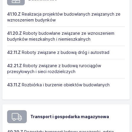
41.10.Z
Realizacja projektów budowlanych związanych ze
wznoszeniem budynków
41.20.Z
Roboty budowlane związane ze wznoszeniem
budynków mieszkalnych i niemieszkalnych
42.11.Z
Roboty związane z budową dróg i autostrad
42.21.Z
Roboty związane z budową rurociągów
przesyłowych i sieci rozdzielczych
43.11.Z
Rozbiórka i burzenie obiektów budowlanych
Transport i gospodarka magazynowa
49.39.Z
Pozostały transport lądowy pasażerski, gdzie