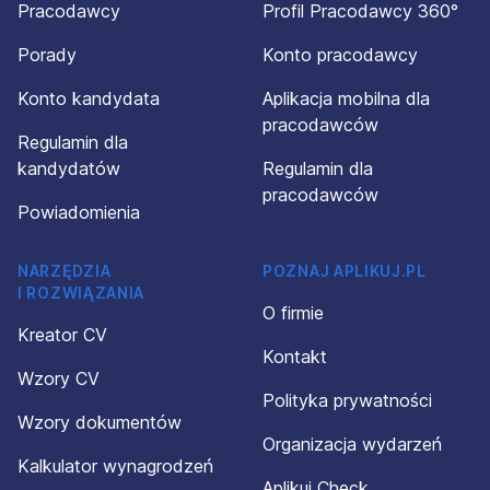
Pracodawcy
Profil Pracodawcy 360°
Porady
Konto pracodawcy
Konto kandydata
Aplikacja mobilna dla
pracodawców
Regulamin dla
kandydatów
Regulamin dla
pracodawców
Powiadomienia
NARZĘDZIA
POZNAJ APLIKUJ.PL
I ROZWIĄZANIA
O firmie
Kreator CV
Kontakt
Wzory CV
Polityka prywatności
Wzory dokumentów
Organizacja wydarzeń
Kalkulator wynagrodzeń
Aplikuj Check