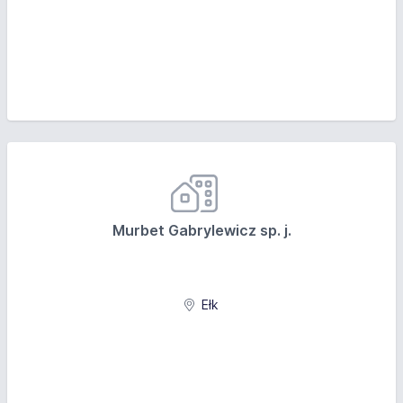
Murbet Gabrylewicz sp. j.
Ełk