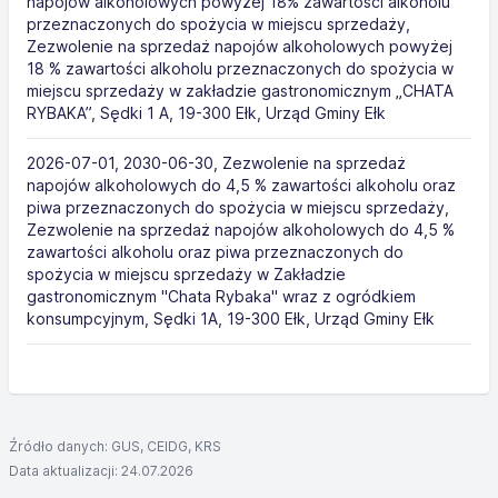
napojów alkoholowych powyżej 18% zawartości alkoholu
przeznaczonych do spożycia w miejscu sprzedaży,
Zezwolenie na sprzedaż napojów alkoholowych powyżej
18 % zawartości alkoholu przeznaczonych do spożycia w
miejscu sprzedaży w zakładzie gastronomicznym „CHATA
RYBAKA”, Sędki 1 A, 19-300 Ełk, Urząd Gminy Ełk
2026-07-01, 2030-06-30, Zezwolenie na sprzedaż
napojów alkoholowych do 4,5 % zawartości alkoholu oraz
piwa przeznaczonych do spożycia w miejscu sprzedaży,
Zezwolenie na sprzedaż napojów alkoholowych do 4,5 %
zawartości alkoholu oraz piwa przeznaczonych do
spożycia w miejscu sprzedaży w Zakładzie
gastronomicznym "Chata Rybaka" wraz z ogródkiem
konsumpcyjnym, Sędki 1A, 19-300 Ełk, Urząd Gminy Ełk
Źródło danych: GUS, CEIDG, KRS
Data aktualizacji: 24.07.2026