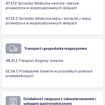
47.21.Z
Sprzedaż detaliczna owoców i warzyw
prowadzona w wyspecjalizowanych sklepach
47.22.Z
Sprzedaż detaliczna mięsa i wyrobów z mięsa
prowadzona w wyspecjalizowanych sklepach
Transport i gospodarka magazynowa
49.41.Z
Transport drogowy towarów
52.24.C
Przeładunek towarów w pozostałych punktach
przeładunkowych
Działalność związana z zakwaterowaniem i
usługami gastronomicznymi