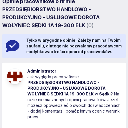
Opinie pracowników o firmie
PRZEDSIĘBIORSTWO HANDLOWO -
PRODUKCYJNO - USŁUGOWE DOROTA
WOŁYNIEC SĘDKI 1A 19-300 EŁK
(0)
Tylko wiarygodne opinie. Zależy nam na Twoim
zaufaniu, dlatego nie pozwalamy pracodawcom
modyfikować treści opinii od pracowników.
Administrator
Jak wygląda praca w firmie
PRZEDSIĘBIORSTWO HANDLOWO -
PRODUKCYJNO - USŁUGOWE DOROTA
WOŁYNIEC SĘDKI 1A 19-300 EŁK
w
Sędki
? Na
razie nie ma żadnych opinii pracowników. Jeżeli
możesz opowiedzieć o swoich doświadczeniach
- dodaj komentarz i pomóż innym ocenić warunki
pracy.