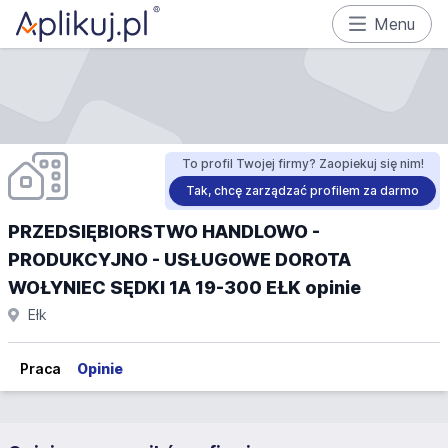
Menu
To profil Twojej firmy? Zaopiekuj się nim!
Tak, chcę zarządzać profilem za darmo
PRZEDSIĘBIORSTWO HANDLOWO -
PRODUKCYJNO - USŁUGOWE DOROTA
WOŁYNIEC SĘDKI 1A 19-300 EŁK opinie
Ełk
Praca
Opinie