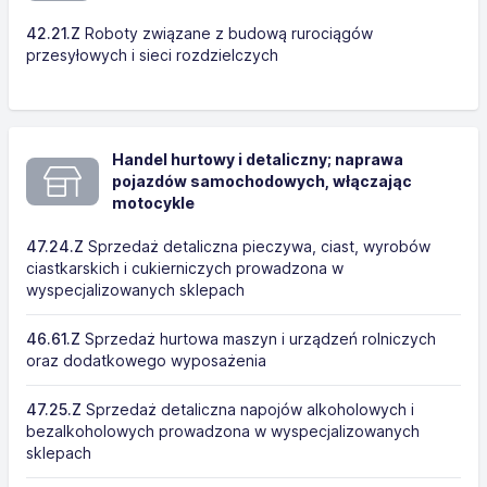
42.21.Z
Roboty związane z budową rurociągów
przesyłowych i sieci rozdzielczych
Handel hurtowy i detaliczny; naprawa
pojazdów samochodowych, włączając
motocykle
47.24.Z
Sprzedaż detaliczna pieczywa, ciast, wyrobów
ciastkarskich i cukierniczych prowadzona w
wyspecjalizowanych sklepach
46.61.Z
Sprzedaż hurtowa maszyn i urządzeń rolniczych
oraz dodatkowego wyposażenia
47.25.Z
Sprzedaż detaliczna napojów alkoholowych i
bezalkoholowych prowadzona w wyspecjalizowanych
sklepach