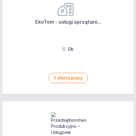
EkoTom - usługi sprzątani...
Ełk
1
oferta pracy