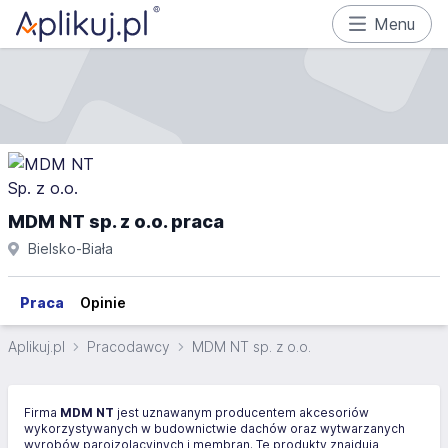
Menu
MDM NT sp. z o.o. praca
Bielsko-Biała
Praca
Opinie
Aplikuj.pl
Pracodawcy
MDM NT sp. z o.o.
Firma
MDM NT
jest uznawanym producentem akcesoriów
wykorzystywanych w budownictwie dachów oraz wytwarzanych
wyrobów paroizolacyjnych i membran. Te produkty znajdują