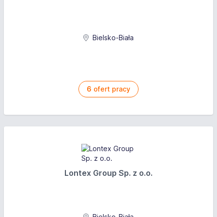
Bielsko-Biała
6
ofert pracy
Lontex Group Sp. z o.o.
Bielsko-Biała