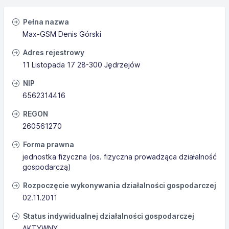
Pełna nazwa
Max-GSM Denis Górski
Adres rejestrowy
11 Listopada 17 28-300 Jędrzejów
NIP
6562314416
REGON
260561270
Forma prawna
jednostka fizyczna (os. fizyczna prowadząca działalność
gospodarczą)
Rozpoczęcie wykonywania działalności gospodarczej
02.11.2011
Status indywidualnej działalności gospodarczej
AKTYWNY