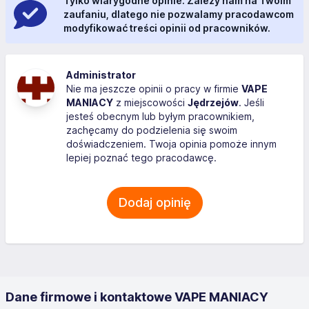
Tylko wiarygodne opinie. Zależy nam na Twoim
zaufaniu, dlatego nie pozwalamy pracodawcom
modyfikować treści opinii od pracowników.
Administrator
Nie ma jeszcze opinii o pracy w firmie
VAPE
MANIACY
z miejscowości
Jędrzejów
. Jeśli
jesteś obecnym lub byłym pracownikiem,
zachęcamy do podzielenia się swoim
doświadczeniem. Twoja opinia pomoże innym
lepiej poznać tego pracodawcę.
Dodaj opinię
Dane firmowe i kontaktowe VAPE MANIACY