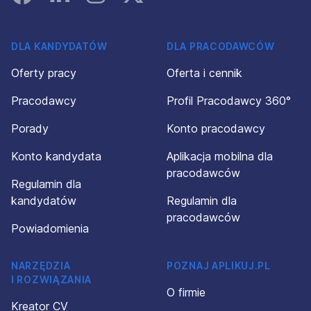
DLA KANDYDATÓW
DLA PRACODAWCÓW
Oferty pracy
Oferta i cennik
Pracodawcy
Profil Pracodawcy 360°
Porady
Konto pracodawcy
Konto kandydata
Aplikacja mobilna dla
pracodawców
Regulamin dla
kandydatów
Regulamin dla
pracodawców
Powiadomienia
NARZĘDZIA
POZNAJ APLIKUJ.PL
I ROZWIĄZANIA
O firmie
Kreator CV