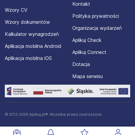
Kontakt
Wzory CV
Polityka prywatności
Wzory dokumentów
Organizacja wydarzeń
Kalkulator wynagrodzeń
Aplikuj Check
Aplikacja mobilna Android
Aplikuj Connect
Aplikacja mobilna iOS
Dotacja
Mapa serwisu
© 2012-2026 Aplikuj.pl®. Wszelkie prawa zastrzeżone.