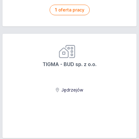
1
oferta pracy
TIGMA - BUD sp. z o.o.
Jędrzejów