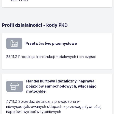
Profil działalności - kody PKD
Przetwórstwo przemysłowe
25.11.Z
Produkcja konstrukcji metalowych i ich części
Handel hurtowy i detaliczny; naprawa
pojazdów samochodowych, włączając
motocykle
47.11.Z
Sprzedaż detaliczna prowadzona w
niewyspecjalizowanych sklepach z przewagą żywności,
napojów i wyrobów tytoniowych