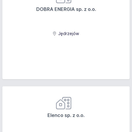
DOBRA ENERGIA sp. z o.o.
Jędrzejów
Elenco sp. z o.o.