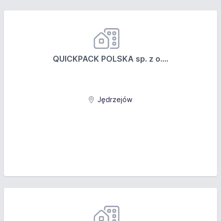
QUICKPACK POLSKA sp. z o....
Jędrzejów