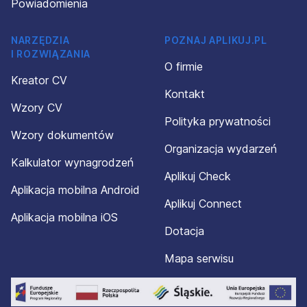
Powiadomienia
NARZĘDZIA
POZNAJ APLIKUJ.PL
I ROZWIĄZANIA
O firmie
Kreator CV
Kontakt
Wzory CV
Polityka prywatności
Wzory dokumentów
Organizacja wydarzeń
Kalkulator wynagrodzeń
Aplikuj Check
Aplikacja mobilna Android
Aplikuj Connect
Aplikacja mobilna iOS
Dotacja
Mapa serwisu