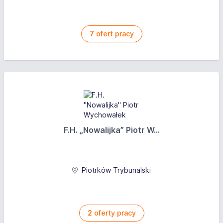
7
ofert pracy
F.H. „Nowalijka” Piotr W...
Piotrków Trybunalski
2
oferty pracy