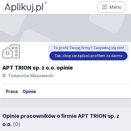
Menu
To profil Twojej firmy? Zaopiekuj się nim!
Tak, chcę zarządzać profilem za darmo
APT TRION sp. z o.o. opinie
Tomaszów Mazowiecki
Praca
Opinie
Opinie pracowników o firmie APT TRION sp. z
o.o.
(0)