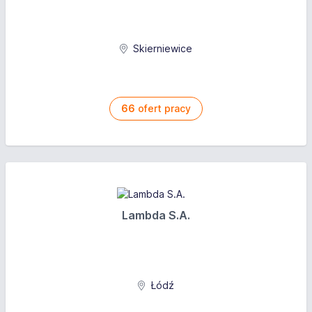
Skierniewice
66
ofert pracy
Lambda S.A.
Łódź