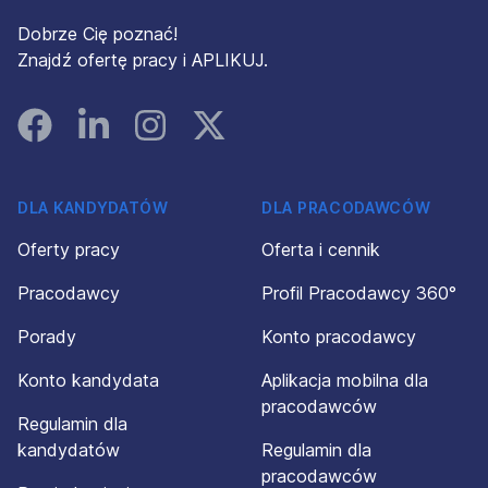
Dobrze Cię poznać!
Znajdź ofertę pracy i APLIKUJ.
Facebook
Linked In
Instagram
Instagram
DLA KANDYDATÓW
DLA PRACODAWCÓW
Oferty pracy
Oferta i cennik
Pracodawcy
Profil Pracodawcy 360°
Porady
Konto pracodawcy
Konto kandydata
Aplikacja mobilna dla
pracodawców
Regulamin dla
kandydatów
Regulamin dla
pracodawców