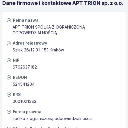
Dane firmowe i kontaktowe APT TRION sp. z o.o.
Pełna nazwa
APT TRION SPÓŁKA Z OGRANICZONĄ
ODPOWIEDZIALNOŚCIĄ
Adres rejestrowy
Szlak 26/12 31-153 Kraków
NIP
6762637182
REGON
524541204
KRS
0001021383
Forma prawna
spółka z ograniczoną odpowiedzialnością