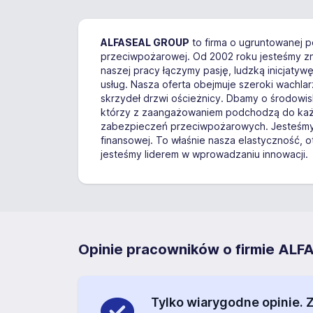
ALFASEAL GROUP
to firma o ugruntowanej 
przeciwpożarowej. Od 2002 roku jesteśmy z
naszej pracy łączymy pasję, ludzką inicjaty
usług. Nasza oferta obejmuje szeroki wachlarz
skrzydeł drzwi ościeżnicy. Dbamy o środowi
którzy z zaangażowaniem podchodzą do każd
zabezpieczeń przeciwpożarowych. Jesteśmy d
finansowej. To właśnie nasza elastyczność,
jesteśmy liderem w wprowadzaniu innowacji.
Opinie pracowników o firmie ALF
Tylko wiarygodne opinie.