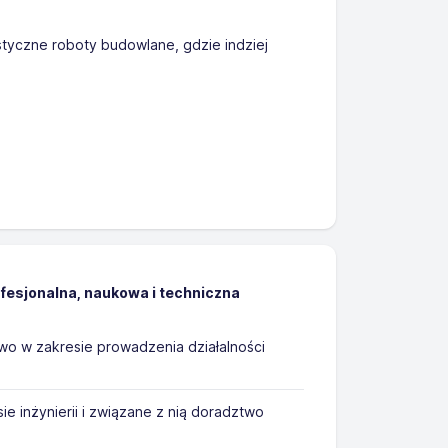
styczne roboty budowlane, gdzie indziej
ofesjonalna, naukowa i techniczna
o w zakresie prowadzenia działalności
a
ie inżynierii i związane z nią doradztwo