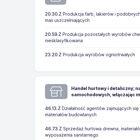
20.30.Z
Produkcja farb, lakierów i podobnych
mas uszczelniających
20.59.Z
Produkcja pozostałych wyrobów chem
niesklasyfikowana
23.20.Z
Produkcja wyrobów ogniotrwałych
Handel hurtowy i detaliczny; 
samochodowych, włączając m
46.13.Z
Działalność agentów zajmujących się
materiałów budowlanych
46.73.Z
Sprzedaż hurtowa drewna, materiał
wyposażenia sanitarnego