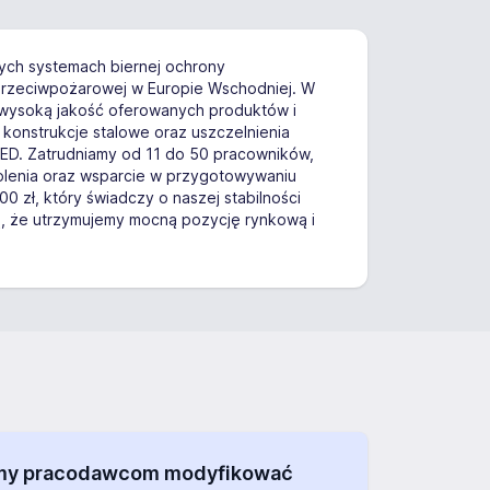
nych systemach biernej ochrony
przeciwpożarowej w Europie Wschodniej. W
i wysoką jakość oferowanych produktów i
, konstrukcje stalowe oraz uszczelnienia
ED. Zatrudniamy od 11 do 50 pracowników,
olenia oraz wsparcie w przygotowywaniu
zł, który świadczy o naszej stabilności
ą, że utrzymujemy mocną pozycję rynkową i
alamy pracodawcom modyfikować