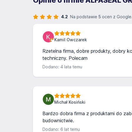
Opinie o firmie ALFASEAL GR
4.2
Na podstawie
5
ocen z Google
Kamil Owczarek
Rzetelna firma, dobre produkty, dobry kon
techniczny. Polecam
Dodano: 4 lata temu
Michał Kosiński
Bardzo dobra firma z produktami do za
budownictwie.
Dodano: 6 lat temu