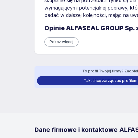
skupianie się na potrzebach rynku są dla 
wymagającymi potencjalnej poprawy, któr
badać w dalszej kolejności, mając na uw
Opinie
ALFASEAL GROUP
Sp. 
Pokaż więcej
To profil Twojej firmy? Zaopiek
Tak, chcę zarządzać profilem
Dane firmowe i kontaktowe ALFAS