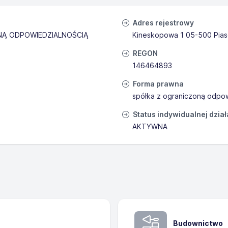
Adres rejestrowy
NĄ ODPOWIEDZIALNOŚCIĄ
Kineskopowa 1 05-500 Pia
REGON
146464893
Forma prawna
spółka z ograniczoną odpow
Status indywidualnej dzia
AKTYWNA
Budownictwo