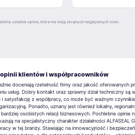
aliśmy ostatnie opinie, które nie mają skrajnych negatywnych ocen.
w opinii klientów i współpracowników
raźnie doceniają rzetelność firmy oraz jakość oferowanych 
niu usług. Dobry kontakt oraz sprawny dział techniczny są 
ie i satysfakcję z współpracy, co może być ważnym czynnik
anizacyjną. Ponadto, uznany jest również lokalny, regionaln
 bardziej osobistych relacji biznesowych. Pochlebne opinie
zują na specjalistyczny charakter działalności ALFASEAL 
racy w tej branży. Stawiając na innowacyjność i bezpieczeńst