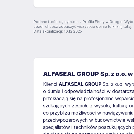
Podane treści są cytatem z Profilu Firmy w Google. Wybr
Jeżeli chcesz zobaczyć wszystkie opinie to kliknij
tutaj
.
Data aktualizacji: 10.12.2025
ALFASEAL GROUP
Sp. z o.o. 
Klienci
ALFASEAL GROUP
Sp. z o.o. wy
o dumie i odpowiedzialności w dostarcza
przekładają się na profesjonalne wsparc
szukających zespołu z wysoką kulturą org
co przybliża możliwości w nawiązywaniu
przeciwpożarowych w budownictwie wska
specjalistów i techników poszukujących p