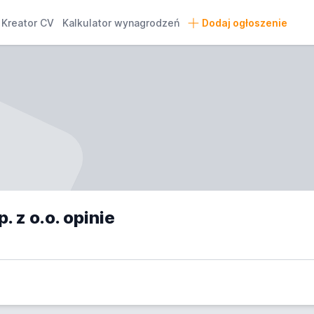
Kreator CV
Kalkulator wynagrodzeń
Dodaj ogłoszenie
 z o.o. opinie