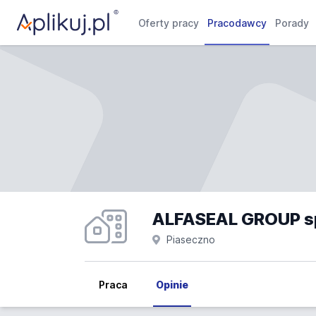
Oferty pracy
Pracodawcy
Porady
ALFASEAL GROUP sp.
Piaseczno
Praca
Opinie