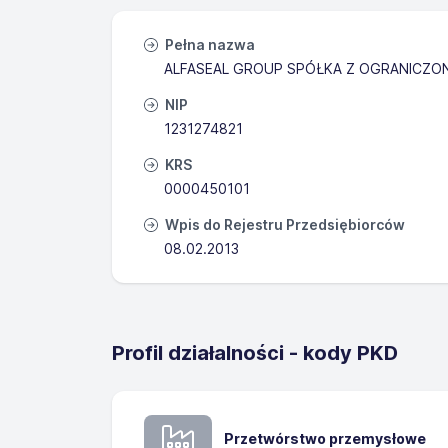
Pełna nazwa
ALFASEAL GROUP SPÓŁKA Z OGRANICZO
NIP
1231274821
KRS
0000450101
Wpis do Rejestru Przedsiębiorców
08.02.2013
Profil działalności - kody PKD
Przetwórstwo przemysłowe