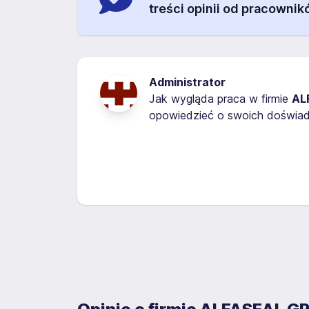
treści opinii od pracownik
Administrator
Jak wygląda praca w firmie
AL
opowiedzieć o swoich doświadc