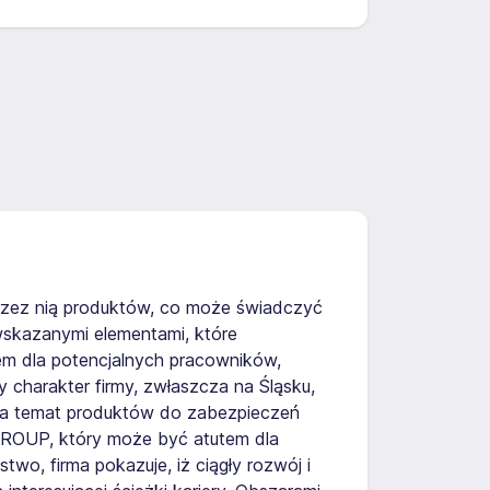
przez nią produktów, co może świadczyć
wskazanymi elementami, które
iem dla potencjalnych pracowników,
y charakter firmy, zwłaszcza na Śląsku,
 na temat produktów do zabezpieczeń
GROUP, który może być atutem dla
wo, firma pokazuje, iż ciągły rozwój i