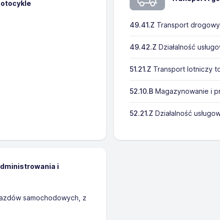
otocykle
49.41.Z
Transport drogowy
49.42.Z
Działalność usług
51.21.Z
Transport lotniczy 
52.10.B
Magazynowanie i p
52.21.Z
Działalność usługo
administrowania i
ojazdów samochodowych, z