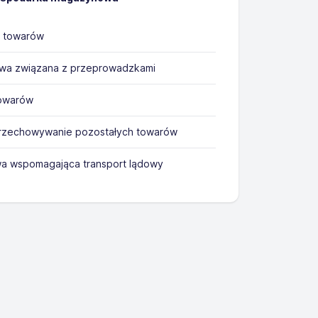
 towarów
owa związana z przeprowadzkami
towarów
rzechowywanie pozostałych towarów
wa wspomagająca transport lądowy