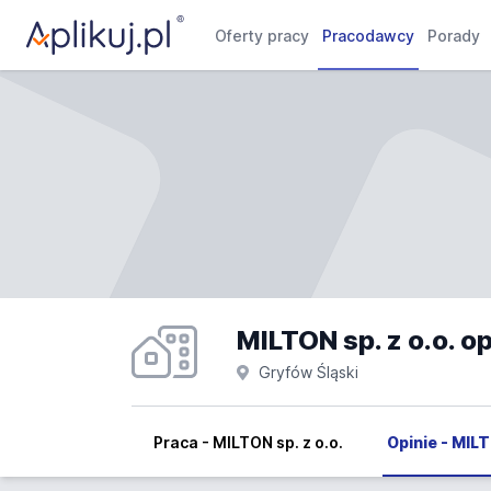
Oferty pracy
Pracodawcy
Porady
MILTON sp. z o.o. op
Gryfów Śląski
Praca - MILTON sp. z o.o.
Opinie - MILT