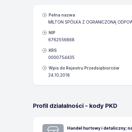
Pełna nazwa
MILTON SPÓŁKA Z OGRANICZONĄ ODPOW
NIP
6762556868
KRS
0000754435
Wpis do Rejestru Przedsiębiorców
24.10.2018
Profil działalności - kody PKD
Handel hurtowy i detaliczny; 