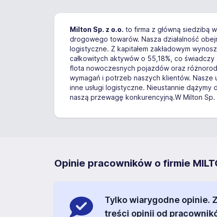
Milton Sp. z o.o.
to firma z główną siedzibą 
drogowego towarów. Nasza działalność obejm
logistyczne. Z kapitałem zakładowym wynos
całkowitych aktywów o 55,18%, co świadczy o
flota nowoczesnych pojazdów oraz różnorod
wymagań i potrzeb naszych klientów. Nasze 
inne usługi logistyczne. Nieustannie dążymy
naszą przewagę konkurencyjną.W Milton Sp. 
Opinie pracowników o firmie MILTO
Tylko wiarygodne opinie.
treści opinii od pracownik