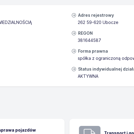
Adres rejestrowy
IEDZIALNOŚCIĄ
262 59-620 Ubocze
REGON
381644587
Forma prawna
spółka z ograniczoną odpow
Status indywidualnej dzia
AKTYWNA
naprawa pojazdów
Transport i 