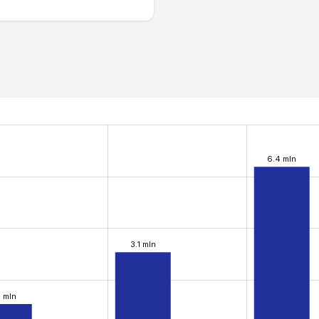
6.4 mln
3.1 mln
1 mln