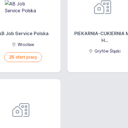
AB Job Service Polska
PIEKARNIA-CUKIERNIA 
H...
Wrocław
Gryfów Śląski
25
ofert pracy