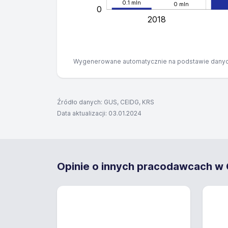
0.1 mln
0 mln
0
2018
Wygenerowane automatycznie na podstawie danyc
Źródło danych: GUS, CEIDG, KRS
Data aktualizacji: 03.01.2024
Opinie o innych pracodawcach w G