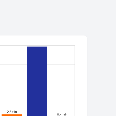
7.9 mln
0.7 mln
0.4 mln