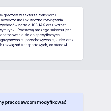
nym graczem w sektorze transportu
y nowoczesne i skuteczne rozwiązania
zychodów netto o 108,14% oraz wzrost
dowym rynku.Podstawą naszego sukcesu jest
 dostosowanie się do specyficznych
agazynowanie i przechowywanie, kurier oraz
ch rozwiązań transportowych, co stanowi
alamy pracodawcom modyfikować