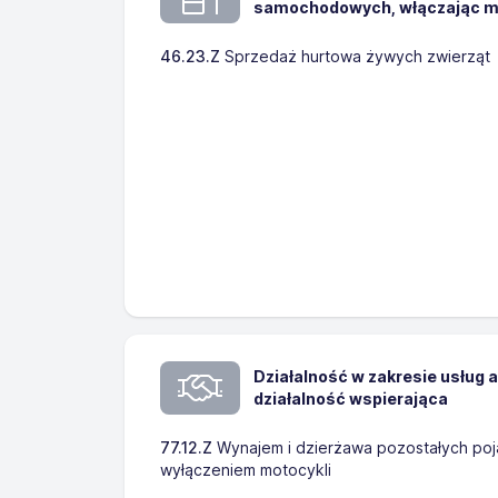
samochodowych, włączając m
46.23.Z
Sprzedaż hurtowa żywych zwierząt
Działalność w zakresie usług 
działalność wspierająca
77.12.Z
Wynajem i dzierżawa pozostałych p
wyłączeniem motocykli