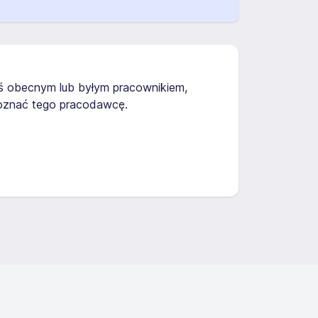
teś obecnym lub byłym pracownikiem,
poznać tego pracodawcę.