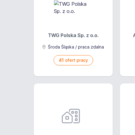
TWG Polska Sp. z o.o.
Środa Śląska / praca zdalna
41
ofert pracy