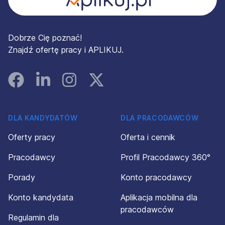
Dobrze Cię poznać!
Znajdź ofertę pracy i APLIKUJ.
Facebook
Linked In
Instagram
Instagram
DLA KANDYDATÓW
DLA PRACODAWCÓW
Oferty pracy
Oferta i cennik
Pracodawcy
Profil Pracodawcy 360°
Porady
Konto pracodawcy
Konto kandydata
Aplikacja mobilna dla
pracodawców
Regulamin dla