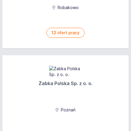
Robakowo
12
ofert pracy
Żabka Polska Sp. z o. o.
Poznań