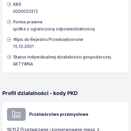
KRS
0000053313
Forma prawna
spółka z ograniczoną odpowiedzialnością
Wpis do Rejestru Przedsiębiorców
15.10.2001
Status indywidualnej działalności gospodarczej
AKTYWNA
Profil działalności - kody PKD
Przetwórstwo przemysłowe
10.11.Z
Przetwarzanie i konserwowanie mięsa, z