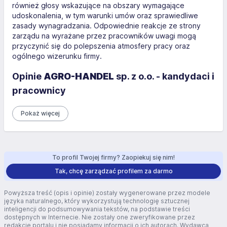
również głosy wskazujące na obszary wymagające
udoskonalenia, w tym warunki umów oraz sprawiedliwe
zasady wynagradzania. Odpowiednie reakcje ze strony
zarządu na wyrażane przez pracowników uwagi mogą
przyczynić się do polepszenia atmosfery pracy oraz
ogólnego wizerunku firmy.
Opinie
AGRO-HANDEL
sp. z o.o. - kandydaci i
pracownicy
Pokaż więcej
To profil Twojej firmy? Zaopiekuj się nim!
Tak, chcę zarządzać profilem za darmo
Powyższa treść (opis i opinie) zostały wygenerowane przez modele
języka naturalnego, który wykorzystują technologię sztucznej
inteligencji do podsumowywania tekstów, na podstawie treści
dostępnych w Internecie. Nie zostały one zweryfikowane przez
redakcję portalu i nie posiadamy informacji o ich autorach. Wydawca