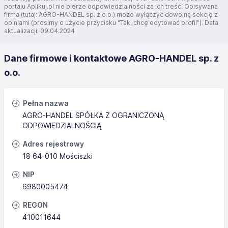
portalu Aplikuj.pl nie bierze odpowiedzialności za ich treść. Opisywana
firma (tutaj: AGRO-HANDEL sp. z o.o.) może wyłączyć dowolną sekcję z
opiniami (prosimy o użycie przycisku "Tak, chcę edytować profil"). Data
aktualizacji: 09.04.2024
Dane firmowe i kontaktowe AGRO-HANDEL sp. z
o.o.
Pełna nazwa
AGRO-HANDEL SPÓŁKA Z OGRANICZONĄ
ODPOWIEDZIALNOŚCIĄ
Adres rejestrowy
18 64-010 Mościszki
NIP
6980005474
REGON
410011644