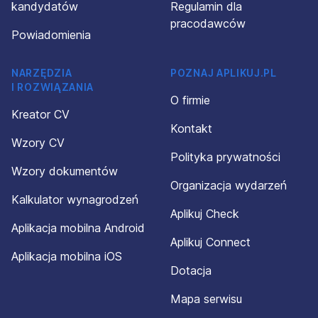
kandydatów
Regulamin dla
pracodawców
Powiadomienia
NARZĘDZIA
POZNAJ APLIKUJ.PL
I ROZWIĄZANIA
O firmie
Kreator CV
Kontakt
Wzory CV
Polityka prywatności
Wzory dokumentów
Organizacja wydarzeń
Kalkulator wynagrodzeń
Aplikuj Check
Aplikacja mobilna Android
Aplikuj Connect
Aplikacja mobilna iOS
Dotacja
Mapa serwisu