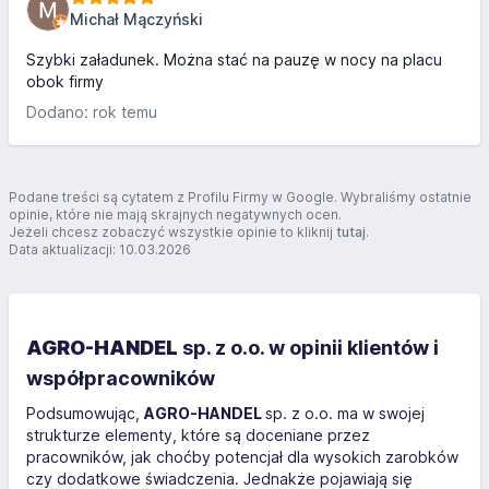
jedne 🤣🤣🤣
Michał Mączyński
Szybki załadunek. Można stać na pauzę w nocy na placu
obok firmy
Dodano: rok temu
Podane treści są cytatem z Profilu Firmy w Google. Wybraliśmy ostatnie
opinie, które nie mają skrajnych negatywnych ocen.
Jeżeli chcesz zobaczyć wszystkie opinie to kliknij
tutaj
.
Data aktualizacji: 10.03.2026
AGRO-HANDEL
sp. z o.o. w opinii klientów i
współpracowników
Podsumowując,
AGRO-HANDEL
sp. z o.o. ma w swojej
strukturze elementy, które są doceniane przez
pracowników, jak choćby potencjał dla wysokich zarobków
czy dodatkowe świadczenia. Jednakże pojawiają się