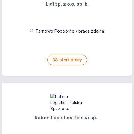
Lidl sp. z o.o. sp. k.
Tarnowo Podgórne / praca zdalna
38
ofert pracy
Raben Logistics Polska sp...