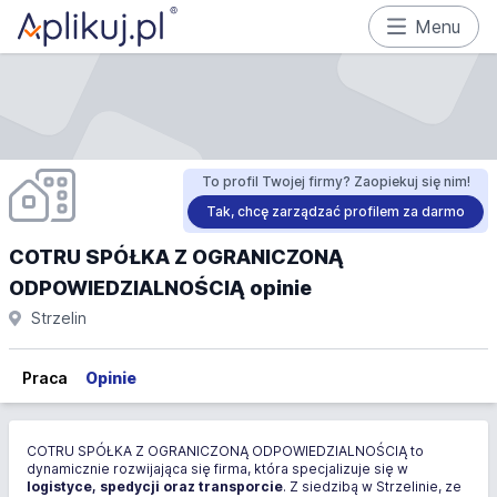
Menu
To profil Twojej firmy? Zaopiekuj się nim!
Tak, chcę zarządzać profilem za darmo
COTRU SPÓŁKA Z OGRANICZONĄ
ODPOWIEDZIALNOŚCIĄ opinie
Strzelin
Praca
Opinie
COTRU SPÓŁKA Z OGRANICZONĄ ODPOWIEDZIALNOŚCIĄ to
dynamicznie rozwijająca się firma, która specjalizuje się w
logistyce, spedycji oraz transporcie
. Z siedzibą w Strzelinie, ze