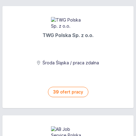
TWG Polska Sp. z o.o.
Środa Śląska / praca zdalna
39
ofert pracy