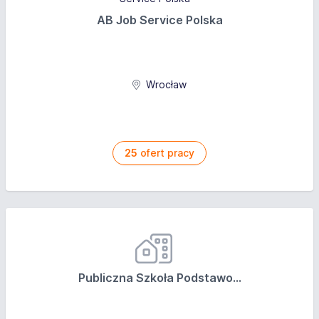
AB Job Service Polska
Wrocław
25
ofert pracy
Publiczna Szkoła Podstawo...