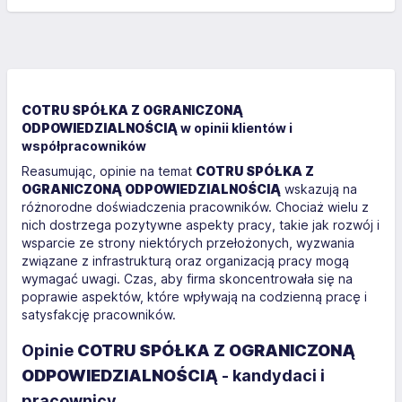
COTRU SPÓŁKA Z OGRANICZONĄ
ODPOWIEDZIALNOŚCIĄ
w opinii klientów i
współpracowników
Reasumując, opinie na temat
COTRU SPÓŁKA Z
OGRANICZONĄ ODPOWIEDZIALNOŚCIĄ
wskazują na
różnorodne doświadczenia pracowników. Chociaż wielu z
nich dostrzega pozytywne aspekty pracy, takie jak rozwój i
wsparcie ze strony niektórych przełożonych, wyzwania
związane z infrastrukturą oraz organizacją pracy mogą
wymagać uwagi. Czas, aby firma skoncentrowała się na
poprawie aspektów, które wpływają na codzienną pracę i
satysfakcję pracowników.
Opinie
COTRU SPÓŁKA Z OGRANICZONĄ
ODPOWIEDZIALNOŚCIĄ
- kandydaci i
pracownicy