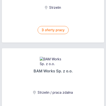
Strzelin
3
oferty pracy
BAM Works Sp. z o.o.
Strzelin / praca zdalna