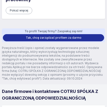
Pokaż więcej
To profil Twojej firmy? Zaopiekuj się nim!
Tak, chcę zarządzać profilem za darmo
Powyższa treść (opis i opinie) zostały wygenerowane przez modele
języka naturalnego, który wykorzystują technologię sztucznej
inteligencji do podsumowywania tekstów, na podstawie treści
dostępnych w Internecie. Nie zostały one zweryfikowane przez
redakcję portalu i nie posiadamy informacji o ich autorach. Wydawca
portalu Aplikuj.pl nie bierze odpowiedzialności za ich treść. Opisywana
firma (tutaj: COTRU SPÓŁKA Z OGRANICZONĄ ODPOWIEDZIALNOŚCIĄ)
może wyłączyć dowolną sekcję z opiniami (prosimy o użycie przycisku
"Tak, chcę edytować profil"). Data aktualizacji: 09.10.2024
Dane firmowe i kontaktowe COTRU SPÓŁKA Z
OGRANICZONĄ ODPOWIEDZIALNOŚCIĄ