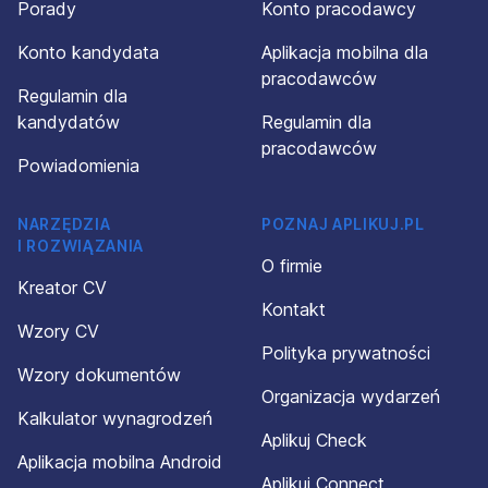
Porady
Konto pracodawcy
Konto kandydata
Aplikacja mobilna dla
pracodawców
Regulamin dla
kandydatów
Regulamin dla
pracodawców
Powiadomienia
NARZĘDZIA
POZNAJ APLIKUJ.PL
I ROZWIĄZANIA
O firmie
Kreator CV
Kontakt
Wzory CV
Polityka prywatności
Wzory dokumentów
Organizacja wydarzeń
Kalkulator wynagrodzeń
Aplikuj Check
Aplikacja mobilna Android
Aplikuj Connect