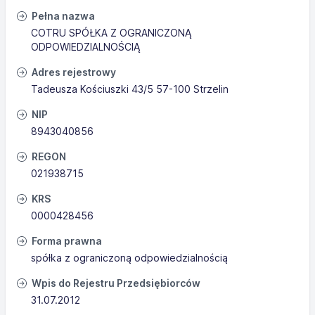
Pełna nazwa
COTRU SPÓŁKA Z OGRANICZONĄ
ODPOWIEDZIALNOŚCIĄ
Adres rejestrowy
Tadeusza Kościuszki 43/5 57-100 Strzelin
NIP
8943040856
REGON
021938715
KRS
0000428456
Forma prawna
spółka z ograniczoną odpowiedzialnością
Wpis do Rejestru Przedsiębiorców
31.07.2012