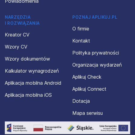
Powiadomienia
NARZĘDZIA
POZNAJ APLIKUJ.PL
I ROZWIĄZANIA
O firmie
Kreator CV
Kontakt
Wzory CV
Polityka prywatności
Wzory dokumentów
Organizacja wydarzeń
Kalkulator wynagrodzeń
Aplikuj Check
Aplikacja mobilna Android
Aplikuj Connect
Aplikacja mobilna iOS
Dotacja
Mapa serwisu