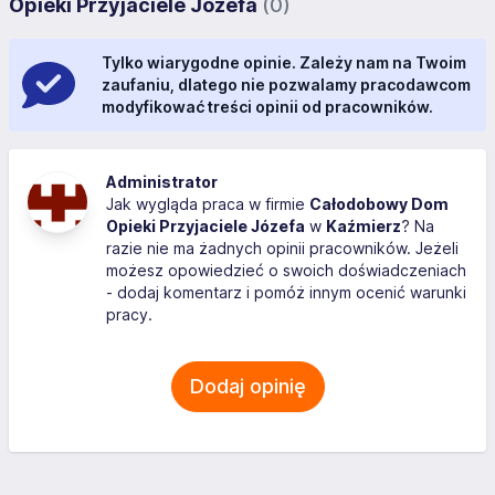
Opieki Przyjaciele Józefa
(0)
Tylko wiarygodne opinie. Zależy nam na Twoim
zaufaniu, dlatego nie pozwalamy pracodawcom
modyfikować treści opinii od pracowników.
Administrator
Jak wygląda praca w firmie
Całodobowy Dom
Opieki Przyjaciele Józefa
w
Kaźmierz
? Na
razie nie ma żadnych opinii pracowników. Jeżeli
możesz opowiedzieć o swoich doświadczeniach
- dodaj komentarz i pomóż innym ocenić warunki
pracy.
Dodaj opinię