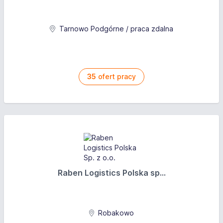
Tarnowo Podgórne / praca zdalna
35
ofert pracy
Raben Logistics Polska sp...
Robakowo