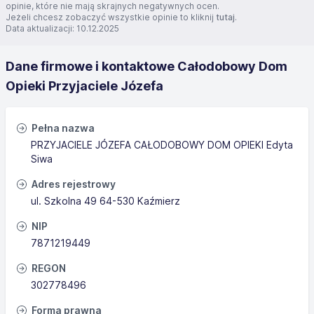
opinie, które nie mają skrajnych negatywnych ocen.
Jeżeli chcesz zobaczyć wszystkie opinie to kliknij
tutaj
.
Data aktualizacji: 10.12.2025
Dane firmowe i kontaktowe Całodobowy Dom
Opieki Przyjaciele Józefa
Pełna nazwa
PRZYJACIELE JÓZEFA CAŁODOBOWY DOM OPIEKI Edyta
Siwa
Adres rejestrowy
ul. Szkolna 49 64-530 Kaźmierz
NIP
7871219449
REGON
302778496
Forma prawna