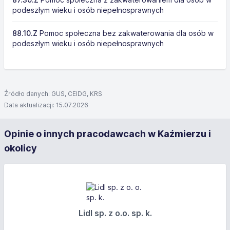
podeszłym wieku i osób niepełnosprawnych
88.10.Z
Pomoc społeczna bez zakwaterowania dla osób w
podeszłym wieku i osób niepełnosprawnych
Źródło danych: GUS, CEIDG, KRS
Data aktualizacji: 15.07.2026
Opinie o innych pracodawcach w Kaźmierzu i
okolicy
Lidl sp. z o.o. sp. k.