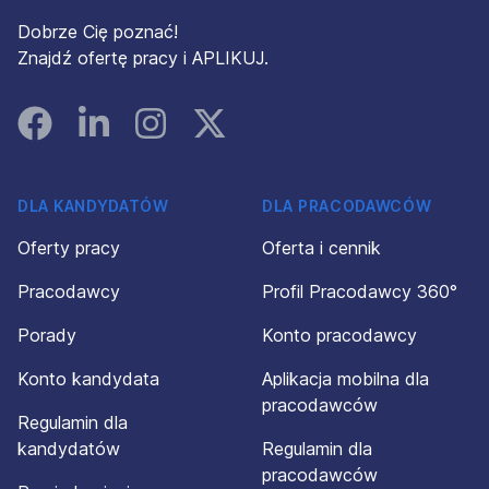
Dobrze Cię poznać!
Znajdź ofertę pracy i APLIKUJ.
Facebook
Linked In
Instagram
Instagram
DLA KANDYDATÓW
DLA PRACODAWCÓW
Oferty pracy
Oferta i cennik
Pracodawcy
Profil Pracodawcy 360°
Porady
Konto pracodawcy
Konto kandydata
Aplikacja mobilna dla
pracodawców
Regulamin dla
kandydatów
Regulamin dla
pracodawców