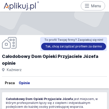
Menu
To profil Twojej firmy? Zaopiekuj się nim!
Tak, chcę zarządzać profilem za darmo
Całodobowy Dom Opieki Przyjaciele Józefa
opinie
Kaźmierz
Praca
Opinie
Całodobowy Dom Opieki Przyjaciele Józefa
jest miejscem, w
którym profesjonalizm łączy się z ciepłem i indywidualnym
podejściem do każdej osoby potrzebującej wsparcia.