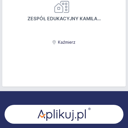
ZESPÓŁ EDUKACYJNY KAMILA...
Kaźmierz
Stopka