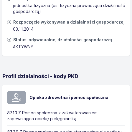
jednostka fizyczna (os. fizyczna prowadząca działalność
gospodarczą)
Rozpoczęcie wykonywania działalności gospodarczej
03.11.2014
Status indywidualnej działalności gospodarczej
AKTYWNY
Profil działalności - kody PKD
Opieka zdrowotna i pomoc społeczna
87.10.Z
Pomoc społeczna z zakwaterowaniem
zapewniająca opiekę pielęgniarską
87.30.Z
Pomoc społeczna z zakwaterowaniem dla osób w