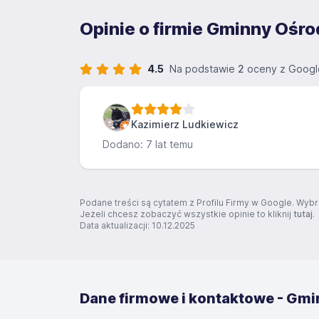
Opinie o firmie Gminny Ośr
4.5
Na podstawie
2
oceny z Googl
Kazimierz Ludkiewicz
Dodano: 7 lat temu
Podane treści są cytatem z Profilu Firmy w Google. Wybr
Jeżeli chcesz zobaczyć wszystkie opinie to kliknij
tutaj
.
Data aktualizacji: 10.12.2025
Dane firmowe i kontaktowe - Gmi