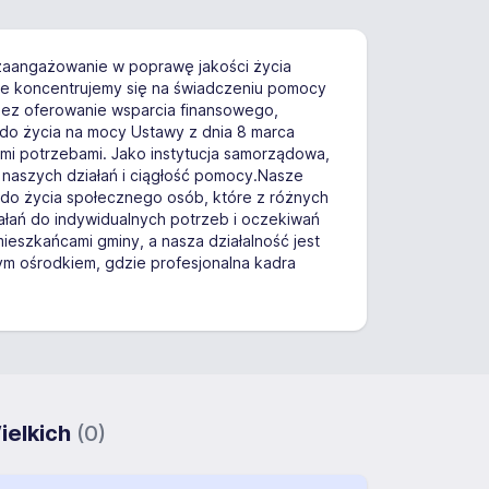
 zaangażowanie w poprawę jakości życia
zie koncentrujemy się na świadczeniu pomocy
rzez oferowanie wsparcia finansowego,
do życia na mocy Ustawy z dnia 8 marca
ymi potrzebami. Jako instytucja samorządowa,
 naszych działań i ciągłość pomocy.Nasze
u do życia społecznego osób, które z różnych
ałań do indywidualnych potrzeb i oczekiwań
mieszkańcami gminy, a nasza działalność jest
ym ośrodkiem, gdzie profesjonalna kadra
ielkich
(0)