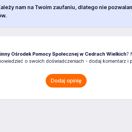
 Zależy nam na Twoim zaufaniu, dlatego nie pozw
ów.
inny Ośrodek Pomocy Społecznej w Cedrach Wielkich
? 
owiedzieć o swoich doświadczeniach - dodaj komentarz i p
Dodaj opinię