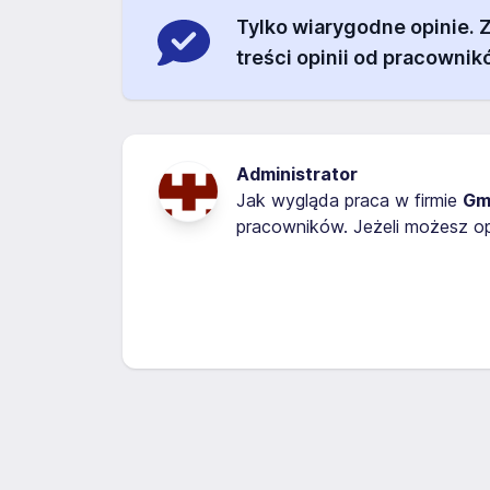
Tylko wiarygodne opinie.
treści opinii od pracownik
Administrator
Jak wygląda praca w firmie
Gm
pracowników. Jeżeli możesz op