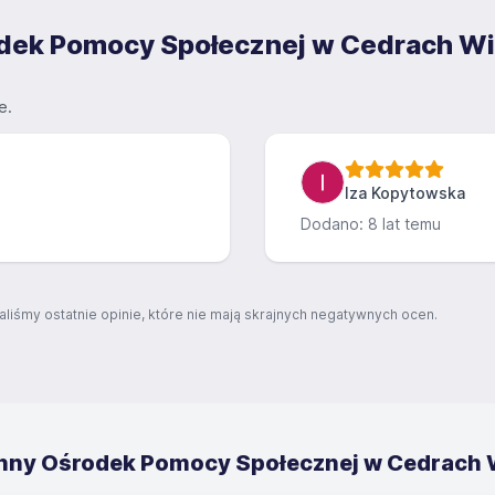
odek Pomocy Społecznej w Cedrach Wie
e.
Iza Kopytowska
Dodano: 8 lat temu
aliśmy ostatnie opinie, które nie mają skrajnych negatywnych ocen.
nny Ośrodek Pomocy Społecznej w Cedrach Wi