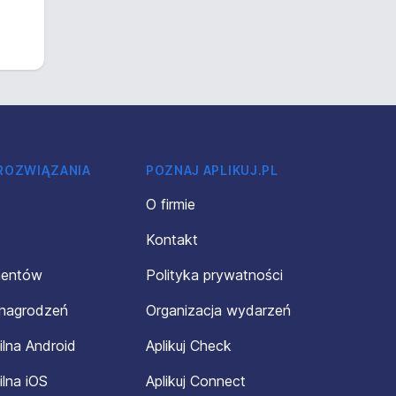
 ROZWIĄZANIA
POZNAJ APLIKUJ.PL
O firmie
Kontakt
mentów
Polityka prywatności
ynagrodzeń
Organizacja wydarzeń
ilna Android
Aplikuj Check
ilna iOS
Aplikuj Connect