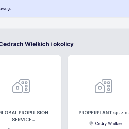
dawcę.
edrach Wielkich i okolicy
GLOBAL PROPULSION
PROPERPLANT sp. z o.
SERVICE...
Cedry Wielkie