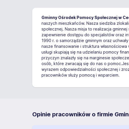
Gminny Ośrodek Pomocy Społecznej w Ce
naszych mieszkańców. Nasza siedziba zlokali
społecznej. Nasza misja to realizacja gminn
zapewnienie dostępu do specjalistów oraz i
1990 r. o samorządzie gminnym oraz uchwały 
nasze finansowanie i struktura własnościowa
usługi skupiają się na udzielaniu pomocy fin
przyczyn znalazły się na marginesie społecz
osób, które zwracają się do nas o pomoc.Jeste
wyrazem odpowiedzialności społecznej i zro
pracowników służy pomocą i wsparciem.
Opinie pracowników o firmie Gmi