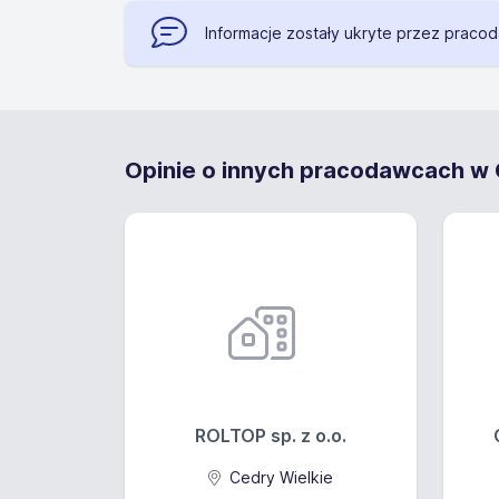
Informacje zostały ukryte przez praco
Opinie o innych pracodawcach w C
ROLTOP sp. z o.o.
Cedry Wielkie