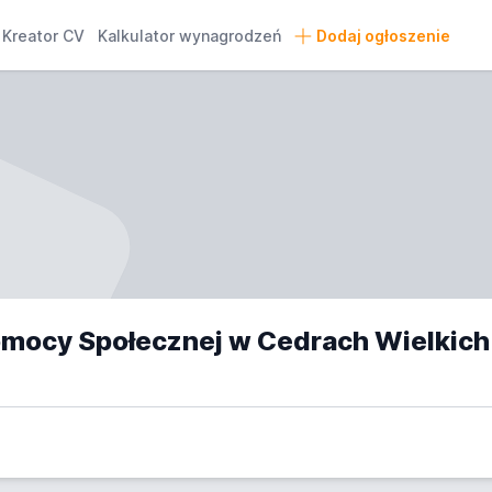
Kreator CV
Kalkulator wynagrodzeń
Dodaj ogłoszenie
Gminn