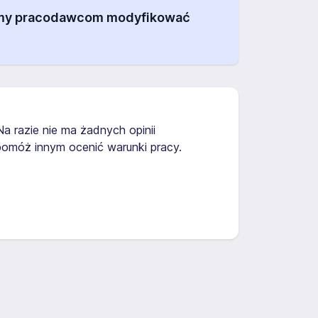
alamy pracodawcom modyfikować
Na razie nie ma żadnych opinii
omóż innym ocenić warunki pracy.