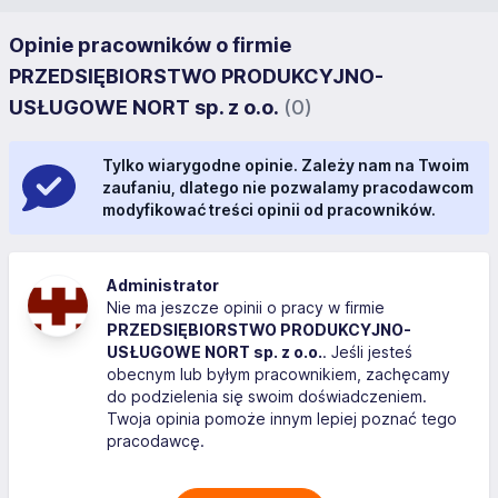
Opinie pracowników o firmie
PRZEDSIĘBIORSTWO PRODUKCYJNO-
USŁUGOWE NORT sp. z o.o.
(0)
Tylko wiarygodne opinie. Zależy nam na Twoim
zaufaniu, dlatego nie pozwalamy pracodawcom
modyfikować treści opinii od pracowników.
Administrator
Nie ma jeszcze opinii o pracy w firmie
PRZEDSIĘBIORSTWO PRODUKCYJNO-
USŁUGOWE NORT sp. z o.o.
. Jeśli jesteś
obecnym lub byłym pracownikiem, zachęcamy
do podzielenia się swoim doświadczeniem.
Twoja opinia pomoże innym lepiej poznać tego
pracodawcę.