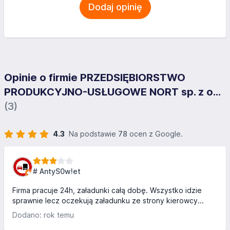
Dodaj opinię
Opinie o firmie PRZEDSIĘBIORSTWO
PRODUKCYJNO-USŁUGOWE NORT sp. z o...
(3)
4.3
Na podstawie
78
ocen z Google.
# AntyS0w!et
Firma pracuje 24h, załadunki całą dobę. Wszystko idzie
sprawnie lecz oczekują załadunku ze strony kierowcy...
Dodano: rok temu