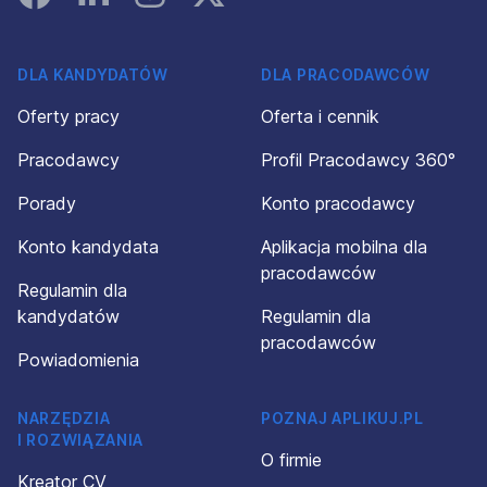
DLA KANDYDATÓW
DLA PRACODAWCÓW
Oferty pracy
Oferta i cennik
Pracodawcy
Profil Pracodawcy 360°
Porady
Konto pracodawcy
Konto kandydata
Aplikacja mobilna dla
pracodawców
Regulamin dla
kandydatów
Regulamin dla
pracodawców
Powiadomienia
NARZĘDZIA
POZNAJ APLIKUJ.PL
I ROZWIĄZANIA
O firmie
Kreator CV