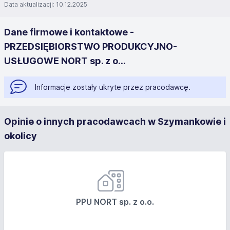
Data aktualizacji: 10.12.2025
Dane firmowe i kontaktowe -
PRZEDSIĘBIORSTWO PRODUKCYJNO-
USŁUGOWE NORT sp. z o...
Informacje zostały ukryte przez pracodawcę.
Opinie o innych pracodawcach w Szymankowie i
okolicy
PPU NORT sp. z o.o.