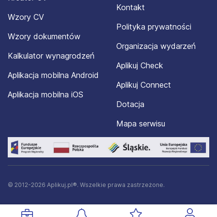
Kontakt
Wzory CV
Polityka prywatności
Wzory dokumentów
Organizacja wydarzeń
Kalkulator wynagrodzeń
Aplikuj Check
Aplikacja mobilna Android
Aplikuj Connect
Aplikacja mobilna iOS
Dotacja
Mapa serwisu
© 2012-2026 Aplikuj.pl®. Wszelkie prawa zastrzeżone.