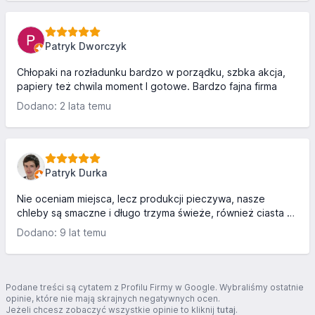
Patryk Dworczyk
Chłopaki na rozładunku bardzo w porządku, szbka akcja,
papiery też chwila moment I gotowe. Bardzo fajna firma
Dodano: 2 lata temu
Patryk Durka
Nie oceniam miejsca, lecz produkcji pieczywa, nasze
chleby są smaczne i długo trzyma świeże, również ciasta są
smaczne.
Dodano: 9 lat temu
Podane treści są cytatem z Profilu Firmy w Google. Wybraliśmy ostatnie
opinie, które nie mają skrajnych negatywnych ocen.
Jeżeli chcesz zobaczyć wszystkie opinie to kliknij
tutaj
.