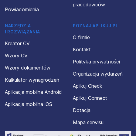
pracodawców
Powiadomienia
NARZĘDZIA
POZNAJ APLIKUJ.PL
I ROZWIĄZANIA
O firmie
Kreator CV
Kontakt
Wzory CV
Polityka prywatności
Wzory dokumentów
Organizacja wydarzeń
Kalkulator wynagrodzeń
Aplikuj Check
Aplikacja mobilna Android
Aplikuj Connect
Aplikacja mobilna iOS
Dotacja
Mapa serwisu