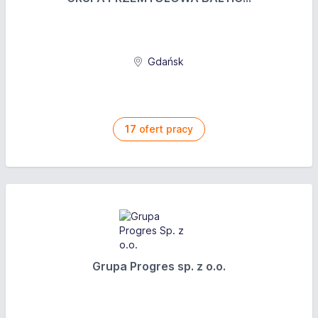
Gdańsk
17
ofert pracy
Grupa Progres sp. z o.o.