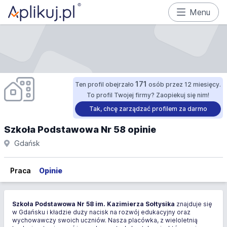
Menu
171
Ten profil obejrzało
osób przez 12 miesięcy.
To profil Twojej firmy? Zaopiekuj się nim!
Tak, chcę zarządzać profilem za darmo
Szkoła Podstawowa Nr 58 opinie
Gdańsk
Praca
Opinie
Szkoła Podstawowa Nr 58 im. Kazimierza Sołtysika
znajduje się
w Gdańsku i kładzie duży nacisk na rozwój edukacyjny oraz
wychowawczy swoich uczniów. Nasza placówka, z wieloletnią