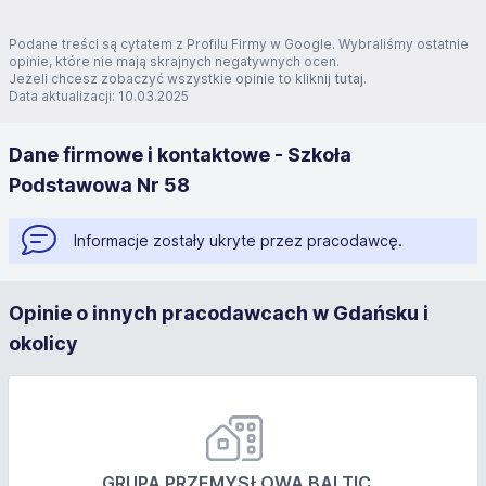
Podane treści są cytatem z Profilu Firmy w Google. Wybraliśmy ostatnie
opinie, które nie mają skrajnych negatywnych ocen.
Jeżeli chcesz zobaczyć wszystkie opinie to kliknij
tutaj
.
Data aktualizacji: 10.03.2025
Dane firmowe i kontaktowe - Szkoła
Podstawowa Nr 58
Informacje zostały ukryte przez pracodawcę.
Opinie o innych pracodawcach w Gdańsku i
okolicy
GRUPA PRZEMYSŁOWA BALTIC...