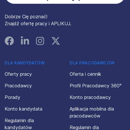
Dobrze Cię poznać!
Znajdź ofertę pracy i APLIKUJ.
Facebook
Linked In
Instagram
Instagram
DLA KANDYDATÓW
DLA PRACODAWCÓW
Oferty pracy
Oferta i cennik
Pracodawcy
Profil Pracodawcy 360°
Porady
Konto pracodawcy
Konto kandydata
Aplikacja mobilna dla
pracodawców
Regulamin dla
kandydatów
Regulamin dla