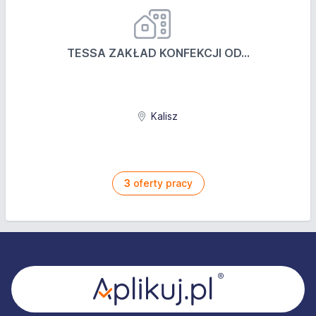
TESSA ZAKŁAD KONFEKCJI OD...
Kalisz
3
oferty pracy
Stopka