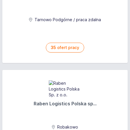
Tarnowo Podgórne / praca zdalna
35
ofert pracy
Raben Logistics Polska sp...
Robakowo