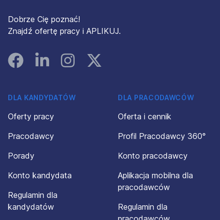
Dobrze Cię poznać!
Znajdź ofertę pracy i APLIKUJ.
Facebook
Linked In
Instagram
Instagram
DLA KANDYDATÓW
DLA PRACODAWCÓW
Oferty pracy
Oferta i cennik
Pracodawcy
Profil Pracodawcy 360°
Porady
Konto pracodawcy
Konto kandydata
Aplikacja mobilna dla
pracodawców
Regulamin dla
kandydatów
Regulamin dla
pracodawców