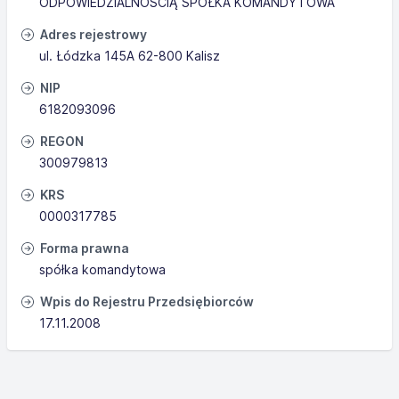
ODPOWIEDZIALNOŚCIĄ SPÓŁKA KOMANDYTOWA
Adres rejestrowy
ul. Łódzka 145A 62-800 Kalisz
NIP
6182093096
REGON
300979813
KRS
0000317785
Forma prawna
spółka komandytowa
Wpis do Rejestru Przedsiębiorców
17.11.2008