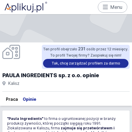
Menu
231
Ten profil obejrzało
osób przez 12 miesięcy.
To profil Twojej firmy? Zaopiekuj się nim!
Tak, chcę zarządzać profilem za darmo
PAULA INGREDIENTS sp. z o.o. opinie
Kalisz
Praca
Opinie
"Paula Ingredients"
to firma o ugruntowanej pozycji w branży
produkcji żywności, której początki sięgają roku 1991.
Zlokalizowana w Kaliszu, firma
zajmuje się przetwórstwem i