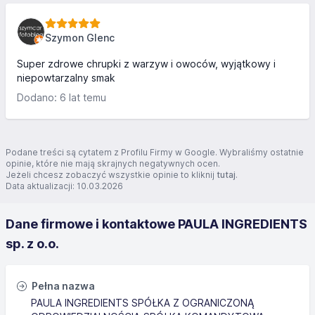
Szymon Glenc
Super zdrowe chrupki z warzyw i owoców, wyjątkowy i
niepowtarzalny smak
Dodano: 6 lat temu
Podane treści są cytatem z Profilu Firmy w Google. Wybraliśmy ostatnie
opinie, które nie mają skrajnych negatywnych ocen.
Jeżeli chcesz zobaczyć wszystkie opinie to kliknij
tutaj
.
Data aktualizacji: 10.03.2026
Dane firmowe i kontaktowe PAULA INGREDIENTS
sp. z o.o.
Pełna nazwa
PAULA INGREDIENTS SPÓŁKA Z OGRANICZONĄ