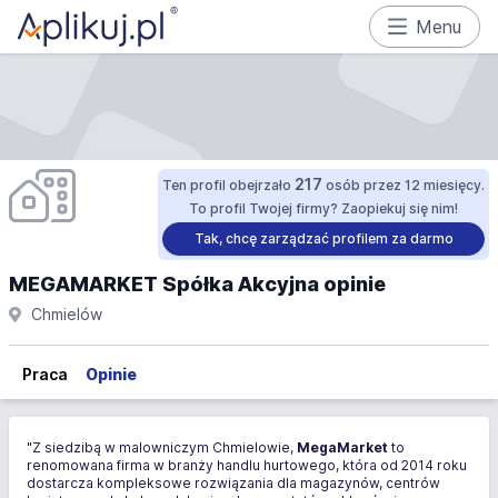
Menu
217
Ten profil obejrzało
osób przez 12 miesięcy.
To profil Twojej firmy? Zaopiekuj się nim!
Tak, chcę zarządzać profilem za darmo
MEGAMARKET Spółka Akcyjna opinie
Chmielów
Praca
Opinie
"Z siedzibą w malowniczym Chmielowie,
MegaMarket
to
renomowana firma w branży handlu hurtowego, która od 2014 roku
dostarcza kompleksowe rozwiązania dla magazynów, centrów