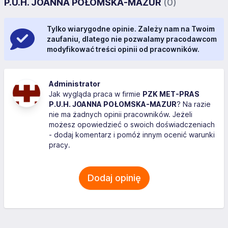
P.U.H. JOANNA POŁOMSKA-MAZUR
(0)
Tylko wiarygodne opinie. Zależy nam na Twoim
zaufaniu, dlatego nie pozwalamy pracodawcom
modyfikować treści opinii od pracowników.
Administrator
Jak wygląda praca w firmie
PZK MET-PRAS
P.U.H. JOANNA POŁOMSKA-MAZUR
? Na razie
nie ma żadnych opinii pracowników. Jeżeli
możesz opowiedzieć o swoich doświadczeniach
- dodaj komentarz i pomóż innym ocenić warunki
pracy.
Dodaj opinię