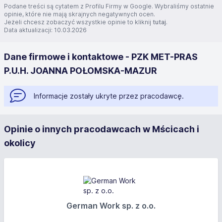
Podane treści są cytatem z Profilu Firmy w Google. Wybraliśmy ostatnie
opinie, które nie mają skrajnych negatywnych ocen.
Jeżeli chcesz zobaczyć wszystkie opinie to kliknij
tutaj
.
Data aktualizacji: 10.03.2026
Dane firmowe i kontaktowe - PZK MET-PRAS
P.U.H. JOANNA POŁOMSKA-MAZUR
Informacje zostały ukryte przez pracodawcę.
Opinie o innych pracodawcach w Mścicach i
okolicy
German Work sp. z o.o.