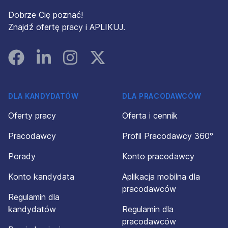
Dobrze Cię poznać!
Znajdź ofertę pracy i APLIKUJ.
Facebook
Linked In
Instagram
Instagram
DLA KANDYDATÓW
DLA PRACODAWCÓW
Oferty pracy
Oferta i cennik
Pracodawcy
Profil Pracodawcy 360°
Porady
Konto pracodawcy
Konto kandydata
Aplikacja mobilna dla
pracodawców
Regulamin dla
kandydatów
Regulamin dla
pracodawców