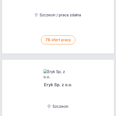
Szczecin / praca zdalna
79
ofert pracy
Eryk Sp. z o.o.
Szczecin