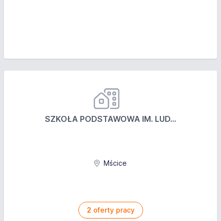
SZKOŁA PODSTAWOWA IM. LUD...
Mścice
2
oferty pracy