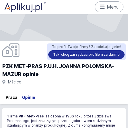
Menu
To profil Twojej firmy? Zaopiekuj się nim!
Tak, chcę zarządzać profilem za darmo
PZK MET-PRAS P.U.H. JOANNA POŁOMSKA-
MAZUR opinie
Mścice
Praca
Opinie
"Firma
PKF Met-Pras
, założona w 1966 roku przez Zdzisława
Połomskiego, jest znaczącym przedsiębiorstwem rodzinnym
działającym w branży produkcyjnej. Z dumą kontynuujemy misję