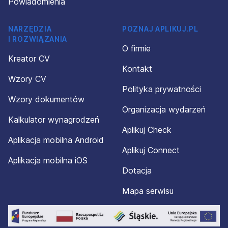
Powiadomienia
NARZĘDZIA
POZNAJ APLIKUJ.PL
I ROZWIĄZANIA
O firmie
Kreator CV
Kontakt
Wzory CV
Polityka prywatności
Wzory dokumentów
Organizacja wydarzeń
Kalkulator wynagrodzeń
Aplikuj Check
Aplikacja mobilna Android
Aplikuj Connect
Aplikacja mobilna iOS
Dotacja
Mapa serwisu